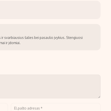
ir svarbiausius šalies bei pasaulio įvykius. Stengiuosi
ai ir įdomiai.