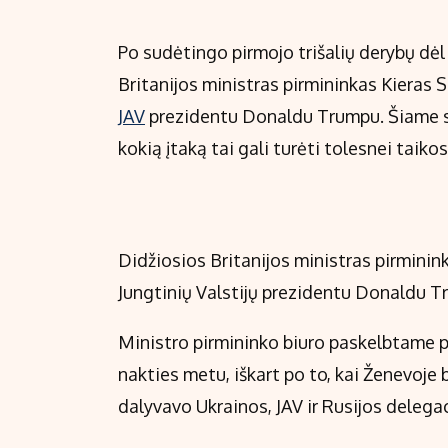
Po sudėtingo pirmojo trišalių derybų dė
Britanijos ministras pirmininkas Kieras 
JAV
prezidentu Donaldu Trumpu. Šiame st
kokią įtaką tai gali turėti tolesnei taiko
Didžiosios Britanijos ministras pirminin
Jungtinių Valstijų prezidentu Donaldu T
Ministro pirmininko biuro paskelbtame p
nakties metu, iškart po to, kai Ženevoje 
dalyvavo Ukrainos, JAV ir Rusijos delegac