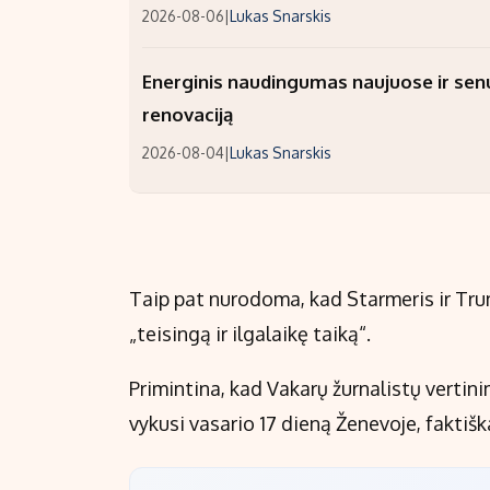
2026-08-06
|
Lukas Snarskis
Energinis naudingumas naujuose ir sen
renovaciją
2026-08-04
|
Lukas Snarskis
Taip pat nurodoma, kad Starmeris ir Tru
„teisingą ir ilgalaikę taiką“.
Primintina, kad Vakarų žurnalistų vertini
vykusi vasario 17 dieną Ženevoje, faktišk