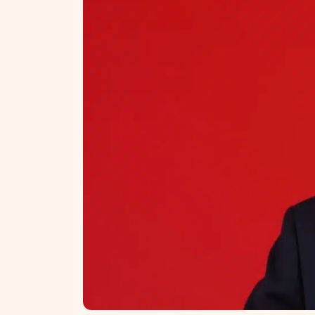
NT ir statybos