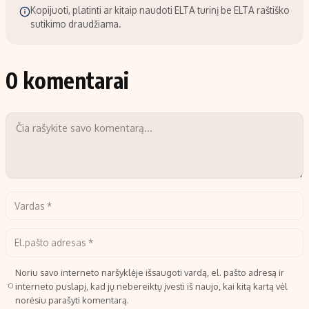
Kopijuoti, platinti ar kitaip naudoti ELTA turinį be ELTA raštiško
sutikimo draudžiama.
0 komentarai
Noriu savo interneto naršyklėje išsaugoti vardą, el. pašto adresą ir
interneto puslapį, kad jų nebereiktų įvesti iš naujo, kai kitą kartą vėl
norėsiu parašyti komentarą.