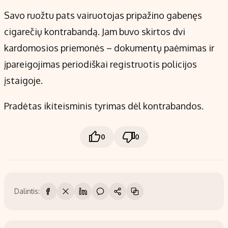
Savo ruožtu pats vairuotojas pripažino gabenęs
cigarečių kontrabandą. Jam buvo skirtos dvi
kardomosios priemonės – dokumentų paėmimas ir
įpareigojimas periodiškai registruotis policijos
įstaigoje.
Pradėtas ikiteisminis tyrimas dėl kontrabandos.
0
0
Dalintis: