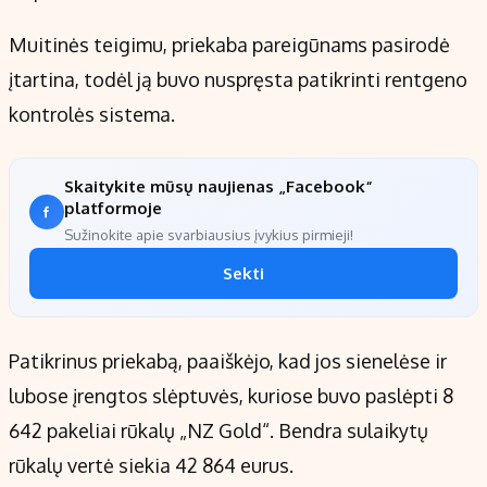
Muitinės teigimu, priekaba pareigūnams pasirodė
įtartina, todėl ją buvo nuspręsta patikrinti rentgeno
kontrolės sistema.
Skaitykite mūsų naujienas „Facebook“
platformoje
Sužinokite apie svarbiausius įvykius pirmieji!
Sekti
Patikrinus priekabą, paaiškėjo, kad jos sienelėse ir
lubose įrengtos slėptuvės, kuriose buvo paslėpti 8
642 pakeliai rūkalų „NZ Gold“. Bendra sulaikytų
rūkalų vertė siekia 42 864 eurus.