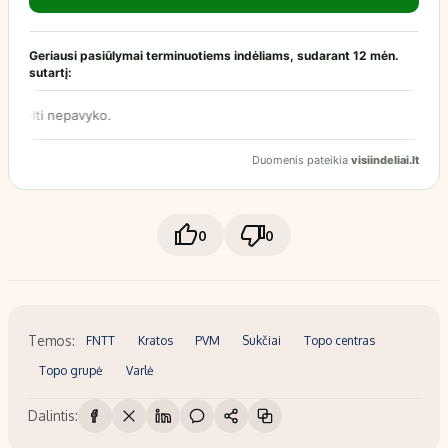
0
0
Temos:
FNTT
Kratos
PVM
Sukčiai
Topo centras
Topo grupė
Varlė
Dalintis: