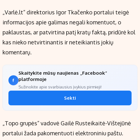
„Varlė.lt“ direktorius Igor Tkačenko portalui teigė
informacijos apie galimas negali komentuot, o
paklaustas, ar patvirtina patį kratų faktą, pridūrė kol
kas nieko netvirtinantis ir neteikiantis jokių
komentarų.
Skaitykite mūsų naujienas „Facebook“
platformoje
Sužinokite apie svarbiausius įvykius pirmieji!
Sekti
„Topo grupės“ vadovė Gailė Rusteikaitė-Vištejūnė
portalui žada pakomentuoti elektroniniu paštu.