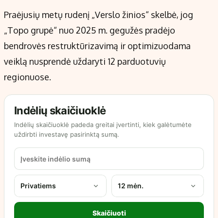
Praėjusių metų rudenį „Verslo žinios“ skelbė, jog
„Topo grupė“ nuo 2025 m. gegužės pradėjo
bendrovės restruktūrizavimą ir optimizuodama
veiklą nusprendė uždaryti 12 parduotuvių
regionuose.