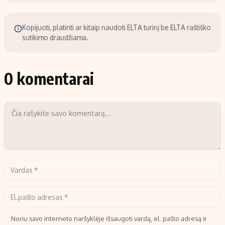
Kopijuoti, platinti ar kitaip naudoti ELTA turinį be ELTA raštiško
sutikimo draudžiama.
0 komentarai
Noriu savo interneto naršyklėje išsaugoti vardą, el. pašto adresą ir