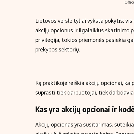
Offic
Lietuvos versle tyliai vyksta pokytis: v
akcijų opcionus ir ilgalaikius skatinimo 
privilegija, tokios priemonės pasiekia ga
prekybos sektorių.
Ką praktikoje reiškia akcijų opcionai, kaip
suprasti tiek darbuotojai, tiek darbdavi
Kas yra akcijų opcionai ir kod
Akcijų opcionas yra susitarimas, suteikia