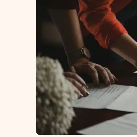
NT ir statybos