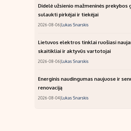
Didelė užsienio mažmeninės prekybos gr
sulaukti pirkėjai ir tiekėjai
2026-08-06
|
Lukas Snarskis
Lietuvos elektros tinklai ruošiasi nauj
skaitikliai ir aktyvūs vartotojai
2026-08-06
|
Lukas Snarskis
Energinis naudingumas naujuose ir sen
renovaciją
2026-08-04
|
Lukas Snarskis