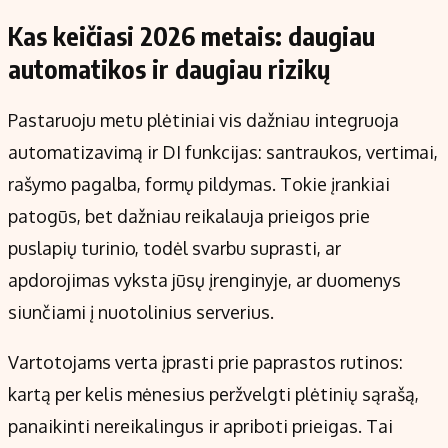
Kas keičiasi 2026 metais: daugiau
automatikos ir daugiau rizikų
Pastaruoju metu plėtiniai vis dažniau integruoja
automatizavimą ir DI funkcijas: santraukos, vertimai,
rašymo pagalba, formų pildymas. Tokie įrankiai
patogūs, bet dažniau reikalauja prieigos prie
puslapių turinio, todėl svarbu suprasti, ar
apdorojimas vyksta jūsų įrenginyje, ar duomenys
siunčiami į nuotolinius serverius.
Vartotojams verta įprasti prie paprastos rutinos:
kartą per kelis mėnesius peržvelgti plėtinių sąrašą,
panaikinti nereikalingus ir apriboti prieigas. Tai