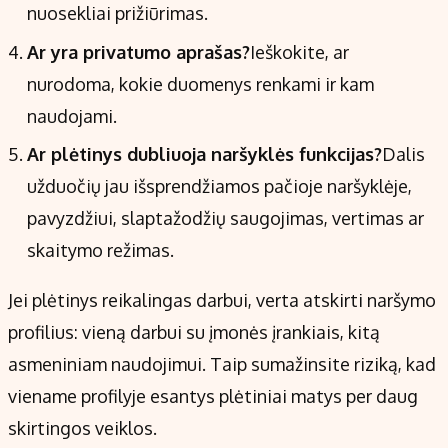
nuosekliai prižiūrimas.
Ar yra privatumo aprašas?
Ieškokite, ar
nurodoma, kokie duomenys renkami ir kam
naudojami.
Ar plėtinys dubliuoja naršyklės funkcijas?
Dalis
užduočių jau išsprendžiamos pačioje naršyklėje,
pavyzdžiui, slaptažodžių saugojimas, vertimas ar
skaitymo režimas.
Jei plėtinys reikalingas darbui, verta atskirti naršymo
profilius: vieną darbui su įmonės įrankiais, kitą
asmeniniam naudojimui. Taip sumažinsite riziką, kad
viename profilyje esantys plėtiniai matys per daug
skirtingos veiklos.