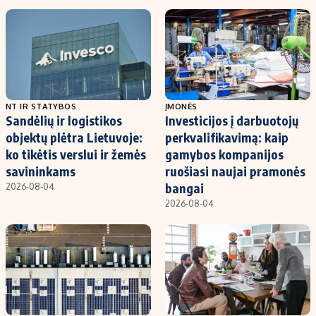
NT IR STATYBOS
ĮMONĖS
Sandėlių ir logistikos
Investicijos į darbuotojų
objektų plėtra Lietuvoje:
perkvalifikavimą: kaip
ko tikėtis verslui ir žemės
gamybos kompanijos
savininkams
ruošiasi naujai pramonės
bangai
2026-08-04
2026-08-04