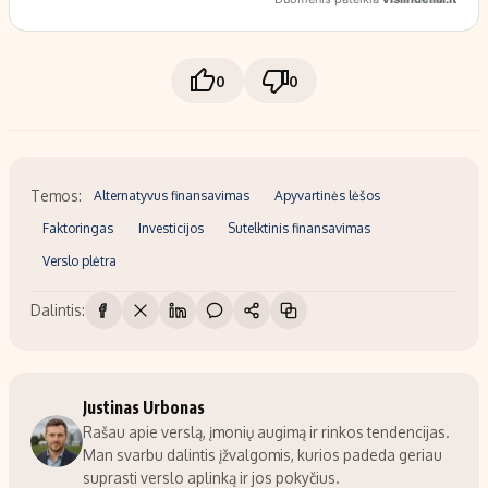
0
0
Temos:
Alternatyvus finansavimas
Apyvartinės lėšos
Faktoringas
Investicijos
Sutelktinis finansavimas
Verslo plėtra
Dalintis:
Justinas Urbonas
Rašau apie verslą, įmonių augimą ir rinkos tendencijas.
Man svarbu dalintis įžvalgomis, kurios padeda geriau
suprasti verslo aplinką ir jos pokyčius.