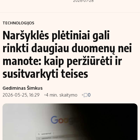
2026-07-28
TECHNOLOGIJOS
Naršyklės plėtiniai gali
rinkti daugiau duomenų nei
manote: kaip peržiūrėti ir
susitvarkyti teises
Gediminas Šimkus
2026-05-25, 16:29
4 min. skaitymo
0