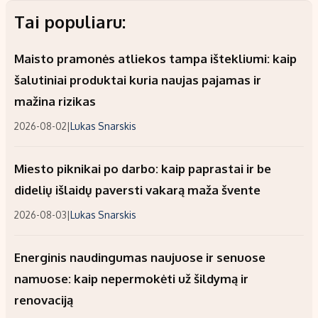
Tai populiaru:
Maisto pramonės atliekos tampa ištekliumi: kaip
šalutiniai produktai kuria naujas pajamas ir
mažina rizikas
2026-08-02
|
Lukas Snarskis
Miesto piknikai po darbo: kaip paprastai ir be
didelių išlaidų paversti vakarą maža švente
2026-08-03
|
Lukas Snarskis
Energinis naudingumas naujuose ir senuose
namuose: kaip nepermokėti už šildymą ir
renovaciją