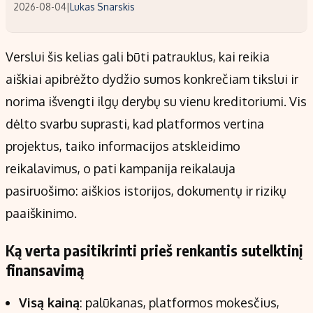
2026-08-04
|
Lukas Snarskis
Verslui šis kelias gali būti patrauklus, kai reikia
aiškiai apibrėžto dydžio sumos konkrečiam tikslui ir
norima išvengti ilgų derybų su vienu kreditoriumi. Vis
dėlto svarbu suprasti, kad platformos vertina
projektus, taiko informacijos atskleidimo
reikalavimus, o pati kampanija reikalauja
pasiruošimo: aiškios istorijos, dokumentų ir rizikų
paaiškinimo.
Ką verta pasitikrinti prieš renkantis sutelktinį
finansavimą
Visą kainą
: palūkanas, platformos mokesčius,