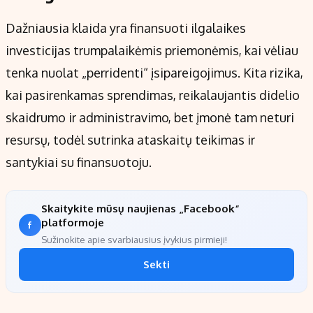
Dažniausia klaida yra finansuoti ilgalaikes
investicijas trumpalaikėmis priemonėmis, kai vėliau
tenka nuolat „perridenti“ įsipareigojimus. Kita rizika,
kai pasirenkamas sprendimas, reikalaujantis didelio
skaidrumo ir administravimo, bet įmonė tam neturi
resursų, todėl sutrinka ataskaitų teikimas ir
santykiai su finansuotoju.
Skaitykite mūsų naujienas „Facebook“
platformoje
Sužinokite apie svarbiausius įvykius pirmieji!
Sekti