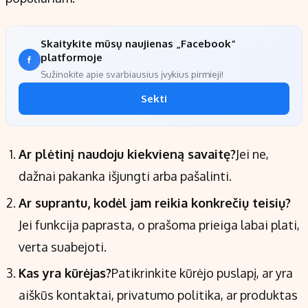
Skaitykite mūsų naujienas „Facebook“
platformoje
Sužinokite apie svarbiausius įvykius pirmieji!
Sekti
Ar plėtinį naudoju kiekvieną savaitę?
Jei ne,
dažnai pakanka išjungti arba pašalinti.
Ar suprantu, kodėl jam reikia konkrečių teisių?
Jei funkcija paprasta, o prašoma prieiga labai plati,
verta suabejoti.
Kas yra kūrėjas?
Patikrinkite kūrėjo puslapį, ar yra
aiškūs kontaktai, privatumo politika, ar produktas