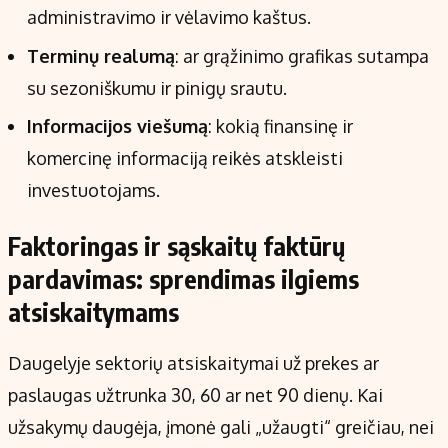
administravimo ir vėlavimo kaštus.
Terminų realumą
: ar grąžinimo grafikas sutampa
su sezoniškumu ir pinigų srautu.
Informacijos viešumą
: kokią finansinę ir
komercinę informaciją reikės atskleisti
investuotojams.
Faktoringas ir sąskaitų faktūrų
pardavimas: sprendimas ilgiems
atsiskaitymams
Daugelyje sektorių atsiskaitymai už prekes ar
paslaugas užtrunka 30, 60 ar net 90 dienų. Kai
užsakymų daugėja, įmonė gali „užaugti“ greičiau, nei