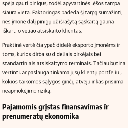
spėja gauti pinigus, todėl apyvartinės lėšos tampa
siaura vieta. Faktoringas padeda šį tarpą sumažinti,
nes įmonė dalį pinigų už išrašytą sąskaitą gauna
iškart, o vėliau atsiskaito klientas.
Praktinė vertė čia ypač didelė eksporto įmonėms ir
toms, kurios dirba su dideliais pirkėjais bei
standartiniais atsiskaitymo terminais. Tačiau būtina
vertinti, ar paslauga tinkama jūsų klientų portfeliui,
kokios taikomos sąlygos ginčų atveju ir kas prisiima
neapmokėjimo riziką.
Pajamomis grįstas finansavimas ir
prenumeratų ekonomika