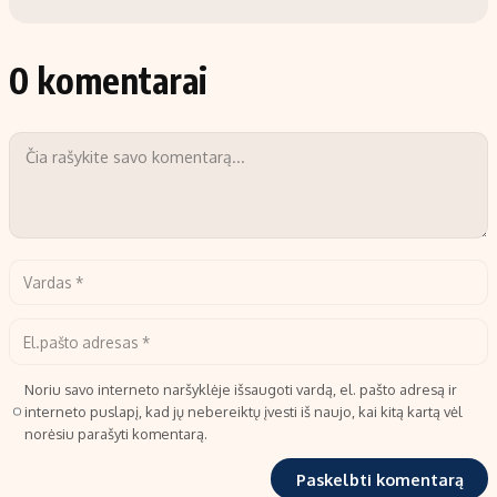
0 komentarai
Noriu savo interneto naršyklėje išsaugoti vardą, el. pašto adresą ir
interneto puslapį, kad jų nebereiktų įvesti iš naujo, kai kitą kartą vėl
norėsiu parašyti komentarą.