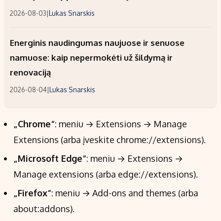
2026-08-03
|
Lukas Snarskis
Energinis naudingumas naujuose ir senuose
namuose: kaip nepermokėti už šildymą ir
renovaciją
2026-08-04
|
Lukas Snarskis
„Chrome“
: meniu → Extensions → Manage
Extensions (arba įveskite chrome://extensions).
„Microsoft Edge“
: meniu → Extensions →
Manage extensions (arba edge://extensions).
„Firefox“
: meniu → Add-ons and themes (arba
about:addons).