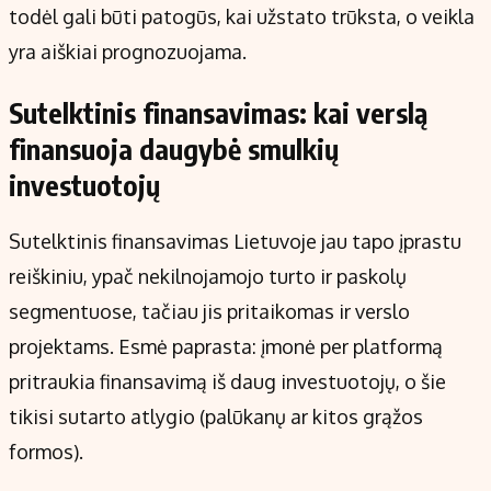
todėl gali būti patogūs, kai užstato trūksta, o veikla
yra aiškiai prognozuojama.
Sutelktinis finansavimas: kai verslą
finansuoja daugybė smulkių
investuotojų
Sutelktinis finansavimas Lietuvoje jau tapo įprastu
reiškiniu, ypač nekilnojamojo turto ir paskolų
segmentuose, tačiau jis pritaikomas ir verslo
projektams. Esmė paprasta: įmonė per platformą
pritraukia finansavimą iš daug investuotojų, o šie
tikisi sutarto atlygio (palūkanų ar kitos grąžos
formos).