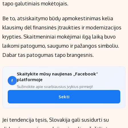
tapo galutiniais mokėtojais.
Be to, atsiskaitymo būdų apmokestinimas kelia
klausimų dėl finansinės įtraukties ir modernizacijos
krypties. Skaitmeniniai mokėjimai ilgą laiką buvo
laikomi patogumo, saugumo ir pažangos simboliu.
Dabar tas patogumas tapo brangesnis.
Skaitykite mūsų naujienas „Facebook“
platformoje
Sužinokite apie svarbiausius įvykius pirmieji!
Sekti
Jei tendencija tęsis, Slovakija gali susidurti su