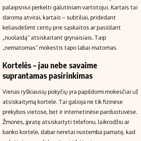
palaipsniui perkelti galutiniam vartotojui. Kartais tai
daroma atvirai, kartais – subtiliai, pridedant
keliasdešimt centų prie sąskaitos ar pasiūlant
„nuolaidą“ atsiskaitant grynaisiais. Taip
„nematomas“ mokestis tapo labai matomas.
Kortelės – jau nebe savaime
suprantamas pasirinkimas
Vienas ryškiausių pokyčių yra papildomi mokesčiai už
atsiskaitymą kortele. Tai galioja ne tik fizinėse
prekybos vietose, bet ir internetinėse parduotuvėse.
Žmonės, įpratę atsiskaityti telefonu, laikrodžiu ar
banko kortele, dabar neretai nustemba pamatę, kad