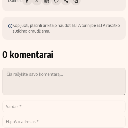
Dalintis:
Kopijuoti, platinti ar kitaip naudoti ELTA turinį be ELTA raštiško
sutikimo draudžiama.
0 komentarai