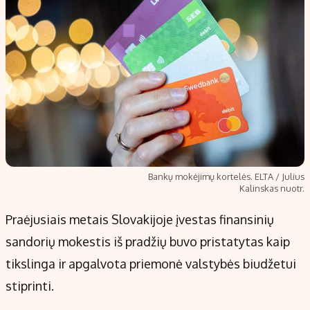
Bankų mokėjimų kortelės. ELTA / Julius
Kalinskas nuotr.
Praėjusiais metais Slovakijoje įvestas finansinių
sandorių mokestis iš pradžių buvo pristatytas kaip
tikslinga ir apgalvota priemonė valstybės biudžetui
stiprinti.