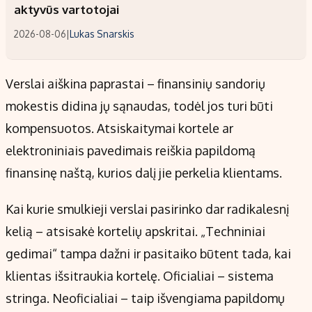
aktyvūs vartotojai
2026-08-06
|
Lukas Snarskis
Verslai aiškina paprastai – finansinių sandorių
mokestis didina jų sąnaudas, todėl jos turi būti
kompensuotos. Atsiskaitymai kortele ar
elektroniniais pavedimais reiškia papildomą
finansinę naštą, kurios dalį jie perkelia klientams.
Kai kurie smulkieji verslai pasirinko dar radikalesnį
kelią – atsisakė kortelių apskritai. „Techniniai
gedimai“ tampa dažni ir pasitaiko būtent tada, kai
klientas išsitraukia kortelę. Oficialiai – sistema
stringa. Neoficialiai – taip išvengiama papildomų