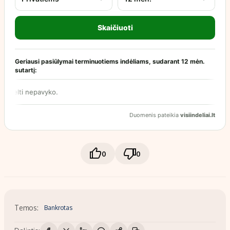
0
0
Temos:
Bankrotas