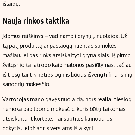
išlaidų.
Nauja rinkos taktika
Įdomus reiškinys – vadinamoji grynųjų nuolaida. Už
tą patį produktą ar paslaugą klientas sumokės
mažiau, jei pasirinks atsiskaityti grynaisiais. Iš pirmo
žvilgsnio tai atrodo kaip malonus pasiūlymas, tačiau
iš tiesų tai tik netiesioginis būdas išvengti finansinių
sandorių mokesčio.
Vartotojas mano gavęs nuolaidą, nors realiai tiesiog
nemoka papildomo mokesčio, kuris būtų taikomas
atsiskaitant kortele. Tai subtilus kainodaros
pokytis, leidžiantis verslams išlaikyti