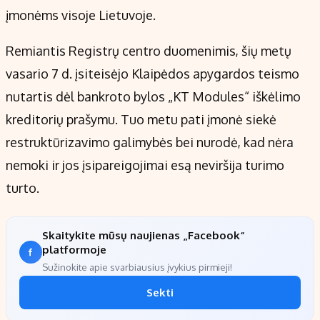
įmonėms visoje Lietuvoje.
Remiantis Registrų centro duomenimis, šių metų
vasario 7 d. įsiteisėjo Klaipėdos apygardos teismo
nutartis dėl bankroto bylos „KT Modules“ iškėlimo
kreditorių prašymu. Tuo metu pati įmonė siekė
restruktūrizavimo galimybės bei nurodė, kad nėra
nemoki ir jos įsipareigojimai esą neviršija turimo
turto.
Skaitykite mūsų naujienas „Facebook“
platformoje
Sužinokite apie svarbiausius įvykius pirmieji!
Sekti