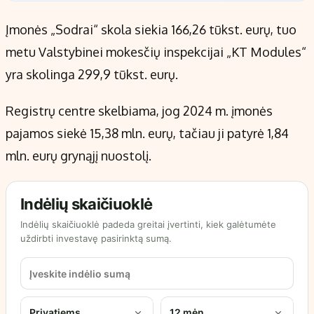
Įmonės „Sodrai“ skola siekia 166,26 tūkst. eurų, tuo
metu Valstybinei mokesčių inspekcijai „KT Modules“
yra skolinga 299,9 tūkst. eurų.
Registrų centre skelbiama, jog 2024 m. įmonės
pajamos siekė 15,38 mln. eurų, tačiau ji patyrė 1,84
mln. eurų grynąjį nuostolį.