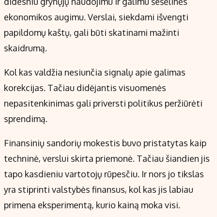
didesniu grynųjų naudojimu ir galimu šešėlinės
ekonomikos augimu. Verslai, siekdami išvengti
papildomų kaštų, gali būti skatinami mažinti
skaidrumą.
Kol kas valdžia nesiunčia signalų apie galimas
korekcijas. Tačiau didėjantis visuomenės
nepasitenkinimas gali priversti politikus peržiūrėti
sprendimą.
Finansinių sandorių mokestis buvo pristatytas kaip
techninė, verslui skirta priemonė. Tačiau šiandien jis
tapo kasdieniu vartotojų rūpesčiu. Ir nors jo tikslas
yra stiprinti valstybės finansus, kol kas jis labiau
primena eksperimentą, kurio kainą moka visi.