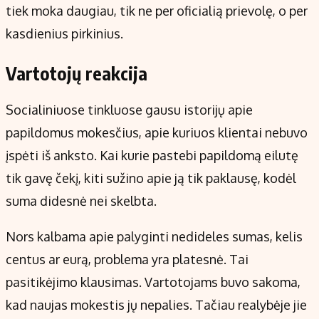
tiek moka daugiau, tik ne per oficialią prievolę, o per
kasdienius pirkinius.
Vartotojų reakcija
Socialiniuose tinkluose gausu istorijų apie
papildomus mokesčius, apie kuriuos klientai nebuvo
įspėti iš anksto. Kai kurie pastebi papildomą eilutę
tik gavę čekį, kiti sužino apie ją tik paklausę, kodėl
suma didesnė nei skelbta.
Nors kalbama apie palyginti nedideles sumas, kelis
centus ar eurą, problema yra platesnė. Tai
pasitikėjimo klausimas. Vartotojams buvo sakoma,
kad naujas mokestis jų nepalies. Tačiau realybėje jie