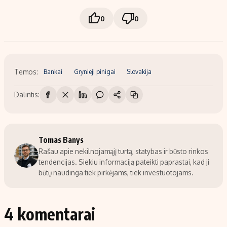
0
0
Temos:
Bankai
Grynieji pinigai
Slovakija
Dalintis:
Tomas Banys
Rašau apie nekilnojamąjį turtą, statybas ir būsto rinkos
tendencijas. Siekiu informaciją pateikti paprastai, kad ji
būtų naudinga tiek pirkėjams, tiek investuotojams.
4 komentarai