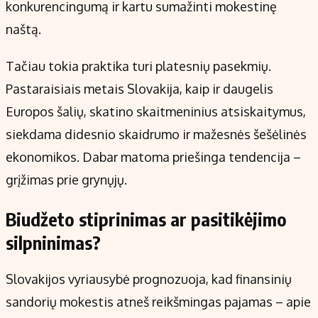
konkurencingumą ir kartu sumažinti mokestinę
naštą.
Tačiau tokia praktika turi platesnių pasekmių.
Pastaraisiais metais Slovakija, kaip ir daugelis
Europos šalių, skatino skaitmeninius atsiskaitymus,
siekdama didesnio skaidrumo ir mažesnės šešėlinės
ekonomikos. Dabar matoma priešinga tendencija –
grįžimas prie grynųjų.
Biudžeto stiprinimas ar pasitikėjimo
silpninimas?
Slovakijos vyriausybė prognozuoja, kad finansinių
sandorių mokestis atneš reikšmingas pajamas – apie