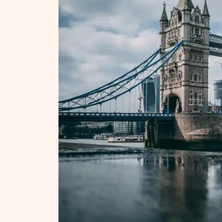
NT ir statybos