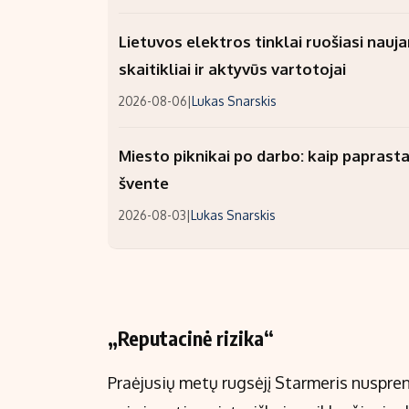
Lietuvos elektros tinklai ruošiasi nauj
skaitikliai ir aktyvūs vartotojai
2026-08-06
|
Lukas Snarskis
Miesto piknikai po darbo: kaip paprastai
švente
2026-08-03
|
Lukas Snarskis
„Reputacinė rizika“
Praėjusių metų rugsėjį Starmeris nuspre