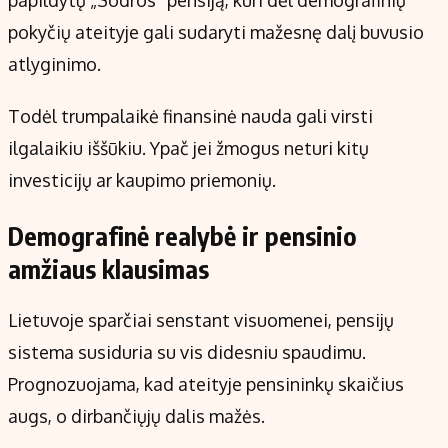
pokyčių ateityje gali sudaryti mažesnę dalį buvusio
atlyginimo.
Todėl trumpalaikė finansinė nauda gali virsti
ilgalaikiu iššūkiu. Ypač jei žmogus neturi kitų
investicijų ar kaupimo priemonių.
Demografinė realybė ir pensinio
amžiaus klausimas
Lietuvoje sparčiai senstant visuomenei, pensijų
sistema susiduria su vis didesniu spaudimu.
Prognozuojama, kad ateityje pensininkų skaičius
augs, o dirbančiųjų dalis mažės.