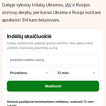
Dabyje vykusių trišalių Ukrainos,
JAV
ir Rusijos
atstovų derybų, per kurias Ukraina ir Rusija susitarė
apsikeisti 314 karo belaisviais.