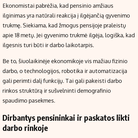
Ekonomistai pabrėžia, kad pensinio amžiaus
ilginimas yra natūrali reakcija į ilgėjančią gyvenimo
trukmę. Siekiama, kad žmogus pensijoje praleistų
apie 18 metų. Jei gyvenimo trukmė ilgėja, logiška, kad
ilgesnis turi būti ir darbo laikotarpis.
Be to, šiuolaikinėje ekonomikoje vis mažiau fizinio
darbo, o technologijos, robotika ir automatizacija
gali perimti dalį funkcijų. Tai gali pakeisti darbo
rinkos struktūrą ir sušvelninti demografinio
spaudimo pasekmes.
Dirbantys pensininkai ir paskatos likti
darbo rinkoje