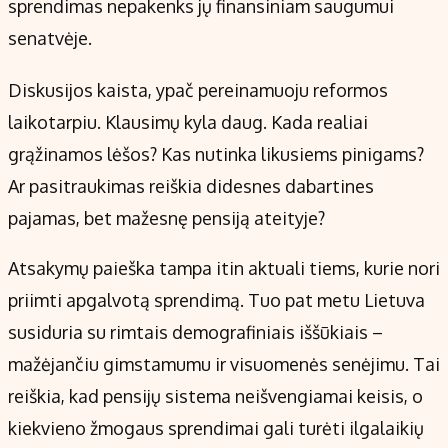
sprendimas nepakenks jų finansiniam saugumui
senatvėje.
Diskusijos kaista, ypač pereinamuoju reformos
laikotarpiu. Klausimų kyla daug. Kada realiai
grąžinamos lėšos? Kas nutinka likusiems pinigams?
Ar pasitraukimas reiškia didesnes dabartines
pajamas, bet mažesnę pensiją ateityje?
Atsakymų paieška tampa itin aktuali tiems, kurie nori
priimti apgalvotą sprendimą. Tuo pat metu Lietuva
susiduria su rimtais demografiniais iššūkiais –
mažėjančiu gimstamumu ir visuomenės senėjimu. Tai
reiškia, kad pensijų sistema neišvengiamai keisis, o
kiekvieno žmogaus sprendimai gali turėti ilgalaikių