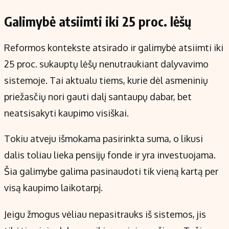
Galimybė atsiimti iki 25 proc. lėšų
Reformos kontekste atsirado ir galimybė atsiimti iki
25 proc. sukauptų lėšų nenutraukiant dalyvavimo
sistemoje. Tai aktualu tiems, kurie dėl asmeninių
priežasčių nori gauti dalį santaupų dabar, bet
neatsisakyti kaupimo visiškai.
Tokiu atveju išmokama pasirinkta suma, o likusi
dalis toliau lieka pensijų fonde ir yra investuojama.
Šia galimybe galima pasinaudoti tik vieną kartą per
visą kaupimo laikotarpį.
Jeigu žmogus vėliau nepasitrauks iš sistemos, jis