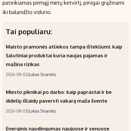
pateikiamas pirmąjį metų ketvirtį, pinigai grąžinami
iki balandžio vidurio.
Tai populiaru:
Maisto pramonės atliekos tampa ištekliumi: kaip
šalutiniai produktai kuria naujas pajamas ir
mažina rizikas
2026-08-02
|
Lukas Snarskis
Miesto piknikai po darbo: kaip paprastai ir be
didelių išlaidų paversti vakarą maža švente
2026-08-03
|
Lukas Snarskis
Energinis naudingumas naujuose ir senuose