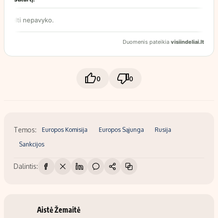
0
0
Temos:
Europos Komisija
Europos Sąjunga
Rusija
Sankcijos
Dalintis:
Aistė Žemaitė