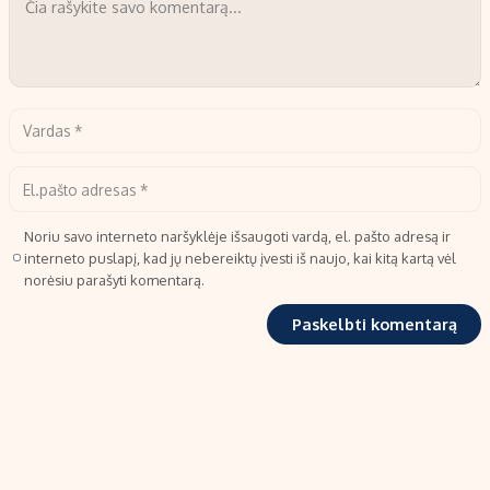
Noriu savo interneto naršyklėje išsaugoti vardą, el. pašto adresą ir
interneto puslapį, kad jų nebereiktų įvesti iš naujo, kai kitą kartą vėl
norėsiu parašyti komentarą.