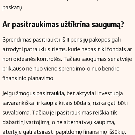
paskatų.
Ar pasitraukimas užtikrina saugumą?
Sprendimas pasitraukti iš II pensijų pakopos gali
atrodyti patrauklus tiems, kurie nepasitiki fondais ar
nori didesnės kontrolės. Tačiau saugumas senatvėje
priklauso ne nuo vieno sprendimo, o nuo bendro
finansinio planavimo.
Jeigu žmogus pasitraukia, bet aktyviai investuoja
savarankiškai ir kaupia kitais būdais, rizika gali būti
suvaldoma. Tačiau jei pasitraukimas reiškia tik
dabartinį vartojimą, o ne alternatyvų kaupimą,
ateityje gali atsirasti papildomų finansinių iššūkių.