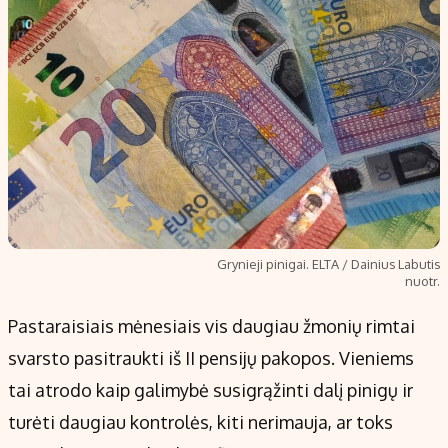
Grynieji pinigai. ELTA / Dainius Labutis
nuotr.
Pastaraisiais mėnesiais vis daugiau žmonių rimtai
svarsto pasitraukti iš II pensijų pakopos. Vieniems
tai atrodo kaip galimybė susigrąžinti dalį pinigų ir
turėti daugiau kontrolės, kiti nerimauja, ar toks