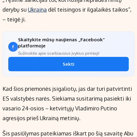
derybų su
Ukraina
dėl teisingos ir ilgalaikės taikos“,
– teigė ji.
Skaitykite mūsų naujienas „Facebook“
platformoje
Sužinokite apie svarbiausius įvykius pirmieji!
Sekti
Kad šios priemonės įsigaliotų, jas dar turi patvirtinti
ES valstybės narės. Siekiama susitarimą pasiekti iki
vasario 24-osios – ketvirtųjų Vladimiro Putino
agresijos prieš Ukrainą metinių.
Šis pasiūlymas pateikiamas iškart po šią savaitę Abu