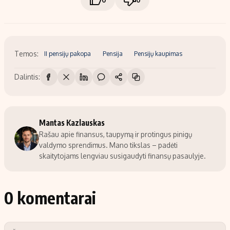
Temos:
II pensijų pakopa
Pensija
Pensijų kaupimas
Dalintis:
Mantas Kazlauskas
Rašau apie finansus, taupymą ir protingus pinigų
valdymo sprendimus. Mano tikslas – padėti
skaitytojams lengviau susigaudyti finansų pasaulyje.
0 komentarai