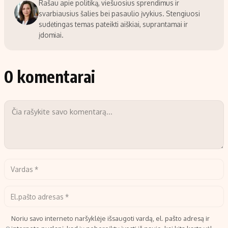
Rašau apie politiką, viešuosius sprendimus ir
svarbiausius šalies bei pasaulio įvykius. Stengiuosi
sudėtingas temas pateikti aiškiai, suprantamai ir
įdomiai.
0 komentarai
Noriu savo interneto naršyklėje išsaugoti vardą, el. pašto adresą ir