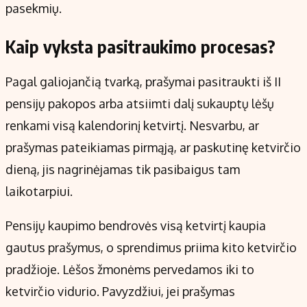
pasekmių.
Kaip vyksta pasitraukimo procesas?
Pagal galiojančią tvarką, prašymai pasitraukti iš II
pensijų pakopos arba atsiimti dalį sukauptų lėšų
renkami visą kalendorinį ketvirtį. Nesvarbu, ar
prašymas pateikiamas pirmąją, ar paskutinę ketvirčio
dieną, jis nagrinėjamas tik pasibaigus tam
laikotarpiui.
Pensijų kaupimo bendrovės visą ketvirtį kaupia
gautus prašymus, o sprendimus priima kito ketvirčio
pradžioje. Lėšos žmonėms pervedamos iki to
ketvirčio vidurio. Pavyzdžiui, jei prašymas