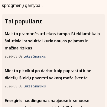
sprogmenų gamybai.
Tai populiaru:
Maisto pramonės atliekos tampa ištekliumi: kaip
šalutiniai produktai kuria naujas pajamas ir
mažina rizikas
2026-08-02
|
Lukas Snarskis
Miesto piknikai po darbo: kaip paprastai ir be
didelių išlaidų paversti vakarą maža švente
2026-08-03
|
Lukas Snarskis
Energinis naudingumas naujuose ir senuose