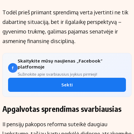
Todėl prieš priimant sprendimą verta įvertinti ne tik
dabartinę situaciją, bet ir ilgalaikę perspektyvą –
gyvenimo trukmę, galimas pajamas senatvėje ir
asmeninę finansinę discipliną.
Skaitykite mūsų naujienas „Facebook“
platformoje
Sužinokite apie svarbiausius įvykius pirmieji!
Sekti
Apgalvotas sprendimas svarbiausias
II pensijų pakopos reforma suteikė daugiau
lankstumo, tačiau kartu perkėlė didesnę atsakomybę