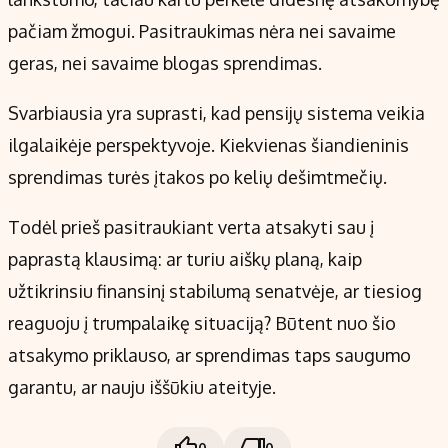
pačiam žmogui. Pasitraukimas nėra nei savaime
geras, nei savaime blogas sprendimas.
Svarbiausia yra suprasti, kad pensijų sistema veikia
ilgalaikėje perspektyvoje. Kiekvienas šiandieninis
sprendimas turės įtakos po kelių dešimtmečių.
Todėl prieš pasitraukiant verta atsakyti sau į
paprastą klausimą: ar turiu aiškų planą, kaip
užtikrinsiu finansinį stabilumą senatvėje, ar tiesiog
reaguoju į trumpalaikę situaciją? Būtent nuo šio
atsakymo priklauso, ar sprendimas taps saugumo
garantu, ar nauju iššūkiu ateityje.
0
0