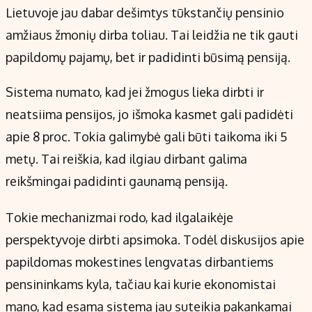
Lietuvoje jau dabar dešimtys tūkstančių pensinio
amžiaus žmonių dirba toliau. Tai leidžia ne tik gauti
papildomų pajamų, bet ir padidinti būsimą pensiją.
Sistema numato, kad jei žmogus lieka dirbti ir
neatsiima pensijos, jo išmoka kasmet gali padidėti
apie 8 proc. Tokia galimybė gali būti taikoma iki 5
metų. Tai reiškia, kad ilgiau dirbant galima
reikšmingai padidinti gaunamą pensiją.
Tokie mechanizmai rodo, kad ilgalaikėje
perspektyvoje dirbti apsimoka. Todėl diskusijos apie
papildomas mokestines lengvatas dirbantiems
pensininkams kyla, tačiau kai kurie ekonomistai
mano, kad esama sistema jau suteikia pakankamai