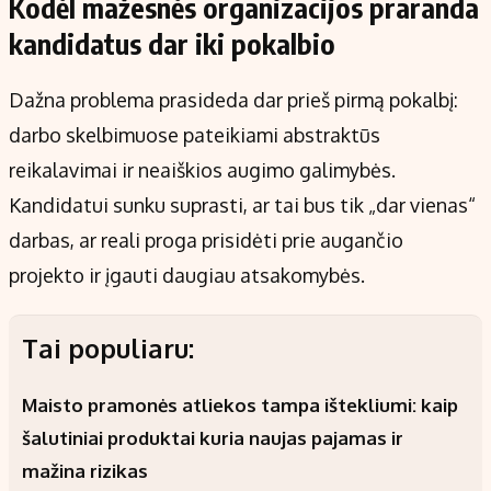
Kodėl mažesnės organizacijos praranda
kandidatus dar iki pokalbio
Dažna problema prasideda dar prieš pirmą pokalbį:
darbo skelbimuose pateikiami abstraktūs
reikalavimai ir neaiškios augimo galimybės.
Kandidatui sunku suprasti, ar tai bus tik „dar vienas“
darbas, ar reali proga prisidėti prie augančio
projekto ir įgauti daugiau atsakomybės.
Tai populiaru:
Maisto pramonės atliekos tampa ištekliumi: kaip
šalutiniai produktai kuria naujas pajamas ir
mažina rizikas