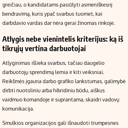
greičiau, o kandidatams pasiūlyti asmeniškesnį
bendravimą, kuris ypač svarbus tuomet, kai
darbdavio vardas dar nėra gerai žinomas rinkoje.
Atlygis nebe vienintelis kriterijus: ką iš
tikrųjų vertina darbuotojai
Atlyginimas išlieka svarbus, tačiau daugelio
darbuotojų sprendimą lemia ir kiti veiksniai.
Reikšmės įgauna darbo grafiko lankstumas, galimybė
dirbti nuotoliniu arba hibridiniu būdu, aiškus
vaidmuo komandoje ir suprantama, skaidri vadovų
komunikacija.
Smulkios organizacijos gali išnaudoti trumpesnes