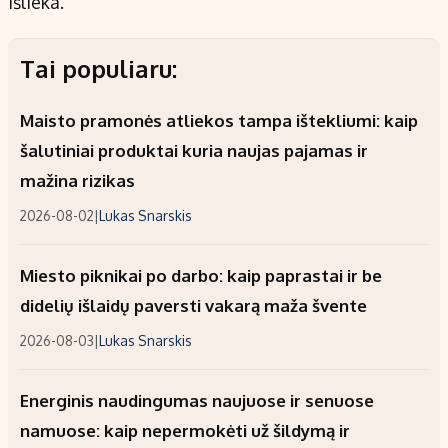
išlieka.
Tai populiaru:
Maisto pramonės atliekos tampa ištekliumi: kaip
šalutiniai produktai kuria naujas pajamas ir
mažina rizikas
2026-08-02
|
Lukas Snarskis
Miesto piknikai po darbo: kaip paprastai ir be
didelių išlaidų paversti vakarą maža švente
2026-08-03
|
Lukas Snarskis
Energinis naudingumas naujuose ir senuose
namuose: kaip nepermokėti už šildymą ir