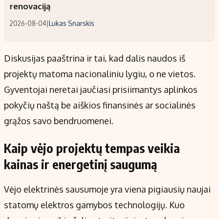
renovaciją
2026-08-04
|
Lukas Snarskis
Diskusijas paaštrina ir tai, kad dalis naudos iš
projektų matoma nacionaliniu lygiu, o ne vietos.
Gyventojai neretai jaučiasi prisiimantys aplinkos
pokyčių naštą be aiškios finansinės ar socialinės
grąžos savo bendruomenei.
Kaip vėjo projektų tempas veikia
kainas ir energetinį saugumą
Vėjo elektrinės sausumoje yra viena pigiausių naujai
statomų elektros gamybos technologijų. Kuo