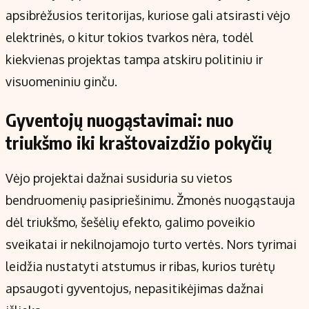
apsibrėžusios teritorijas, kuriose gali atsirasti vėjo
elektrinės, o kitur tokios tvarkos nėra, todėl
kiekvienas projektas tampa atskiru politiniu ir
visuomeniniu ginču.
Gyventojų nuogąstavimai: nuo
triukšmo iki kraštovaizdžio pokyčių
Vėjo projektai dažnai susiduria su vietos
bendruomenių pasipriešinimu. Žmonės nuogąstauja
dėl triukšmo, šešėlių efekto, galimo poveikio
sveikatai ir nekilnojamojo turto vertės. Nors tyrimai
leidžia nustatyti atstumus ir ribas, kurios turėtų
apsaugoti gyventojus, nepasitikėjimas dažnai