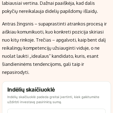
labiausiai vertina. Dažnai paaiškėja, kad dalis
pokyčių nereikalauja didelių papildomų išlaidų.
Antras žingsnis – supaprastinti atrankos procesą ir
aiškiau komunikuoti, kuo konkreti pozicija skiriasi
nuo kitų rinkoje. Trečias – apgalvoti, kaip bent dalį
reikalingų kompetencijų užsiauginti viduje, o ne
nuolat laukti „idealaus“ kandidato, kuris, esant
šiandieninėms tendencijoms, gali taip ir
nepasirodyti.