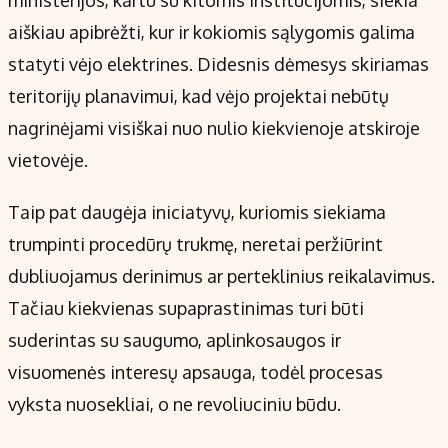
aiškiau apibrėžti, kur ir kokiomis sąlygomis galima
statyti vėjo elektrines. Didesnis dėmesys skiriamas
teritorijų planavimui, kad vėjo projektai nebūtų
nagrinėjami visiškai nuo nulio kiekvienoje atskiroje
vietovėje.
Taip pat daugėja iniciatyvų, kuriomis siekiama
trumpinti procedūrų trukmę, neretai peržiūrint
dubliuojamus derinimus ar perteklinius reikalavimus.
Tačiau kiekvienas supaprastinimas turi būti
suderintas su saugumo, aplinkosaugos ir
visuomenės interesų apsauga, todėl procesas
vyksta nuosekliai, o ne revoliuciniu būdu.