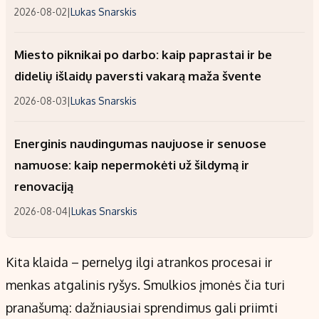
2026-08-02
|
Lukas Snarskis
Miesto piknikai po darbo: kaip paprastai ir be
didelių išlaidų paversti vakarą maža švente
2026-08-03
|
Lukas Snarskis
Energinis naudingumas naujuose ir senuose
namuose: kaip nepermokėti už šildymą ir
renovaciją
2026-08-04
|
Lukas Snarskis
Kita klaida – pernelyg ilgi atrankos procesai ir
menkas atgalinis ryšys. Smulkios įmonės čia turi
pranašumą: dažniausiai sprendimus gali priimti