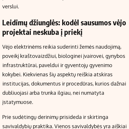
verslui.
Leidimų džiunglės: kodėl sausumos vėjo
projektai neskuba į priekį
Vėjo elektrinėms reikia suderinti žemės naudojimą,
poveikį kraštovaizdžiui, biologinei įvairovei, gynybos
infrastruktūrai, paveldui ir gyventojų gyvenimo
kokybei. Kiekvienas šių aspektų reiškia atskiras
institucijas, dokumentus ir procedūras, kurios dažnai
dubliuojasi arba trunka ilgiau, nei numatyta
įstatymuose.
Prie sudėtingų derinimų prisideda ir skirtinga
savivaldybių praktika. Vienos savivaldybės yra aiškiai