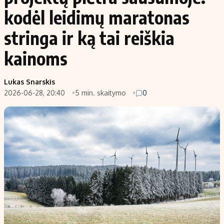
kodėl leidimų maratonas
stringa ir ką tai reiškia
kainoms
Lukas Snarskis
2026-06-28, 20:40
5 min. skaitymo
0