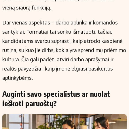
vieną siaurą funkciją.
Dar vienas aspektas – darbo aplinka ir komandos
santykiai. Formaliai tai sunku išmatuoti, tačiau
kandidatams svarbu suprasti, kaip atrodo kasdienė
rutina, su kuo jie dirbs, kokia yra sprendimų priėmimo
kultūra. Čia gali padėti atviri darbo aprašymai ir
realūs pavyzdžiai, kaip įmonė elgiasi pasikeitus
aplinkybėms.
Auginti savo specialistus ar nuolat
ieškoti paruoštų?