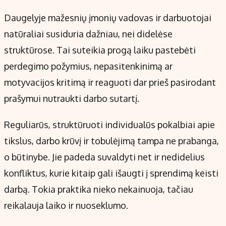
Daugelyje mažesnių įmonių vadovas ir darbuotojai
natūraliai susiduria dažniau, nei didelėse
struktūrose. Tai suteikia progą laiku pastebėti
perdegimo požymius, nepasitenkinimą ar
motyvacijos kritimą ir reaguoti dar prieš pasirodant
prašymui nutraukti darbo sutartį.
Reguliarūs, struktūruoti individualūs pokalbiai apie
tikslus, darbo krūvį ir tobulėjimą tampa ne prabanga,
o būtinybe. Jie padeda suvaldyti net ir nedidelius
konfliktus, kurie kitaip gali išaugti į sprendimą keisti
darbą. Tokia praktika nieko nekainuoja, tačiau
reikalauja laiko ir nuoseklumo.