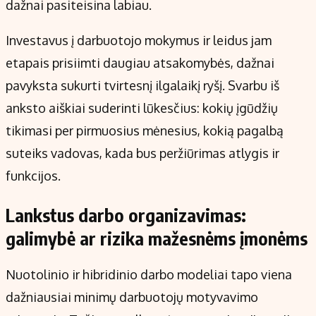
dažnai pasiteisina labiau.
Investavus į darbuotojo mokymus ir leidus jam
etapais prisiimti daugiau atsakomybės, dažnai
pavyksta sukurti tvirtesnį ilgalaikį ryšį. Svarbu iš
anksto aiškiai suderinti lūkesčius: kokių įgūdžių
tikimasi per pirmuosius mėnesius, kokią pagalbą
suteiks vadovas, kada bus peržiūrimas atlygis ir
funkcijos.
Lankstus darbo organizavimas:
galimybė ar rizika mažesnėms įmonėms
Nuotolinio ir hibridinio darbo modeliai tapo viena
dažniausiai minimų darbuotojų motyvavimo