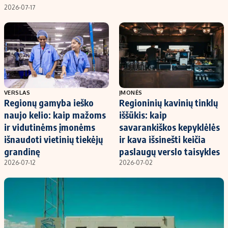
Kontaktai
2026-07-17
Regionų naujienos
Indėlių palūkanos
VERSLAS
ĮMONĖS
Regionų gamyba ieško
Regioninių kavinių tinklų
naujo kelio: kaip mažoms
iššūkis: kaip
ir vidutinėms įmonėms
savarankiškos kepyklėlės
išnaudoti vietinių tiekėjų
ir kava išsinešti keičia
grandinę
paslaugų verslo taisykles
2026-07-12
2026-07-02