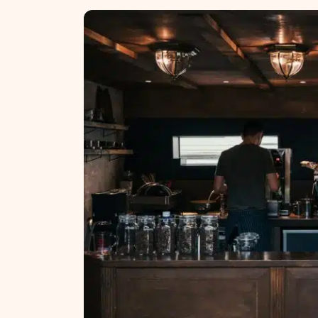
NT ir statybos