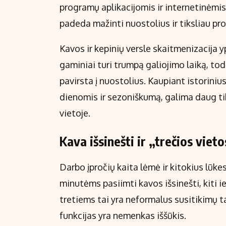
programų aplikacijomis ir internetinėm
padeda mažinti nuostolius ir tiksliau pr
Kavos ir kepinių versle skaitmenizacija 
gaminiai turi trumpą galiojimo laiką, to
pavirsta į nuostolius. Kaupiant istorin
dienomis ir sezoniškumą, galima daug tiks
vietoje.
Kava išsinešti ir „trečios vie
Darbo įpročių kaita lėmė ir kitokius lūk
minutėms pasiimti kavos išsinešti, kiti 
tretiems tai yra neformalus susitikimų ta
funkcijas yra nemenkas iššūkis.