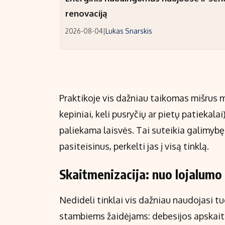
renovaciją
2026-08-04
|
Lukas Snarskis
Praktikoje vis dažniau taikomas mišrus m
kepiniai, keli pusryčių ar pietų patiek
paliekama laisvės. Tai suteikia galimybę 
pasiteisinus, perkelti jas į visą tinklą.
Skaitmenizacija: nuo lojalumo
Nedideli tinklai vis dažniau naudojasi tu
stambiems žaidėjams: debesijos apskait