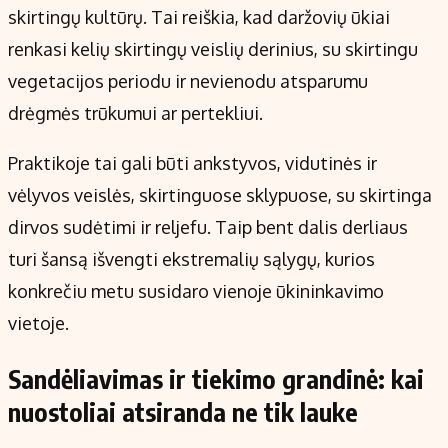
skirtingų kultūrų. Tai reiškia, kad daržovių ūkiai
renkasi kelių skirtingų veislių derinius, su skirtingu
vegetacijos periodu ir nevienodu atsparumu
drėgmės trūkumui ar pertekliui.
Praktikoje tai gali būti ankstyvos, vidutinės ir
vėlyvos veislės, skirtinguose sklypuose, su skirtinga
dirvos sudėtimi ir reljefu. Taip bent dalis derliaus
turi šansą išvengti ekstremalių sąlygų, kurios
konkrečiu metu susidaro vienoje ūkininkavimo
vietoje.
Sandėliavimas ir tiekimo grandinė: kai
nuostoliai atsiranda ne tik lauke