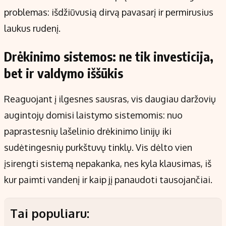
problemas: išdžiūvusią dirvą pavasarį ir permirusius
laukus rudenį.
Drėkinimo sistemos: ne tik investicija,
bet ir valdymo iššūkis
Reaguojant į ilgesnes sausras, vis daugiau daržovių
augintojų domisi laistymo sistemomis: nuo
paprastesnių lašelinio drėkinimo linijų iki
sudėtingesnių purkštuvų tinklų. Vis dėlto vien
įsirengti sistemą nepakanka, nes kyla klausimas, iš
kur paimti vandenį ir kaip jį panaudoti tausojančiai.
Tai populiaru: