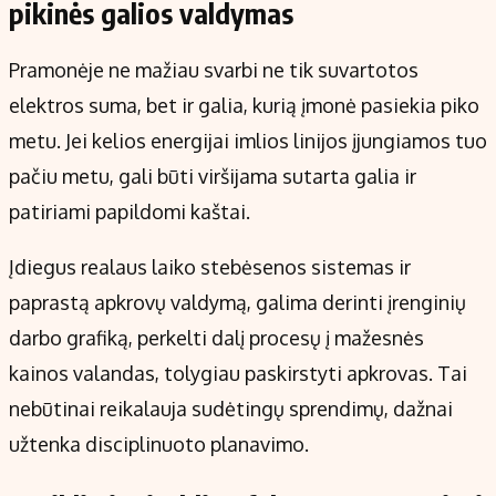
pikinės galios valdymas
Pramonėje ne mažiau svarbi ne tik suvartotos
elektros suma, bet ir galia, kurią įmonė pasiekia piko
metu. Jei kelios energijai imlios linijos įjungiamos tuo
pačiu metu, gali būti viršijama sutarta galia ir
patiriami papildomi kaštai.
Įdiegus realaus laiko stebėsenos sistemas ir
paprastą apkrovų valdymą, galima derinti įrenginių
darbo grafiką, perkelti dalį procesų į mažesnės
kainos valandas, tolygiau paskirstyti apkrovas. Tai
nebūtinai reikalauja sudėtingų sprendimų, dažnai
užtenka disciplinuoto planavimo.