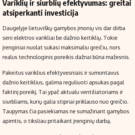
Variklių ir siurblių efektyvumas: greitai
atsiperkanti investicija
Daugelyje lietuviškų gamybos įmonių vis dar dirba
seni elektros varikliai be dažnio keitiklių. Tokie
įrenginiai nuolat sukasi maksimaliu greičiu, nors
realus technologinis poreikis dažnai būna mažesnis.
Pakeitus variklius efektyvesniais ir sumontavus
dažnio keitiklius, galima reguliuoti apsukas pagal
faktinį poreikį. Tai ypač aktualu ventiliatoriams ir
siurbliams, kurių galia stipriai priklauso nuo greičio.
Taupymas čia pasiekiamas ne sumažinant gamybos
apimtis, o tiksliau pritaikant įrenginių darbą.