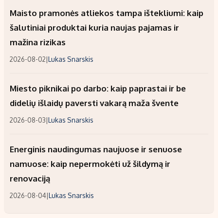
Maisto pramonės atliekos tampa ištekliumi: kaip
šalutiniai produktai kuria naujas pajamas ir
mažina rizikas
2026-08-02
|
Lukas Snarskis
Miesto piknikai po darbo: kaip paprastai ir be
didelių išlaidų paversti vakarą maža švente
2026-08-03
|
Lukas Snarskis
Energinis naudingumas naujuose ir senuose
namuose: kaip nepermokėti už šildymą ir
renovaciją
2026-08-04
|
Lukas Snarskis