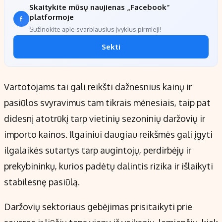
Skaitykite mūsų naujienas „Facebook“
platformoje
Sužinokite apie svarbiausius įvykius pirmieji!
Sekti
Vartotojams tai gali reikšti dažnesnius kainų ir
pasiūlos svyravimus tam tikrais mėnesiais, taip pat
didesnį atotrūkį tarp vietinių sezoninių daržovių ir
importo kainos. Ilgainiui daugiau reikšmės gali įgyti
ilgalaikės sutartys tarp augintojų, perdirbėjų ir
prekybininkų, kurios padėtų dalintis rizika ir išlaikyti
stabilesnę pasiūlą.
Daržovių sektoriaus gebėjimas prisitaikyti prie