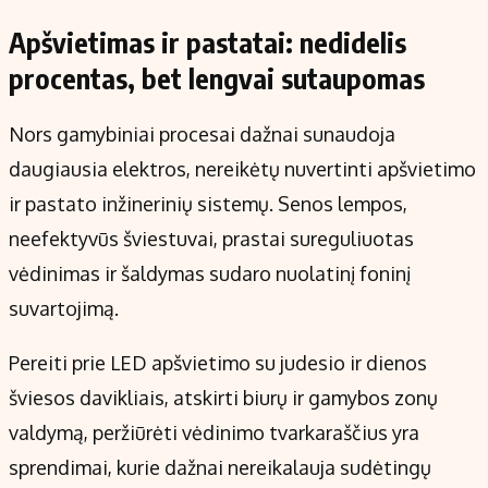
Apšvietimas ir pastatai: nedidelis
procentas, bet lengvai sutaupomas
Nors gamybiniai procesai dažnai sunaudoja
daugiausia elektros, nereikėtų nuvertinti apšvietimo
ir pastato inžinerinių sistemų. Senos lempos,
neefektyvūs šviestuvai, prastai sureguliuotas
vėdinimas ir šaldymas sudaro nuolatinį foninį
suvartojimą.
Pereiti prie LED apšvietimo su judesio ir dienos
šviesos davikliais, atskirti biurų ir gamybos zonų
valdymą, peržiūrėti vėdinimo tvarkaraščius yra
sprendimai, kurie dažnai nereikalauja sudėtingų