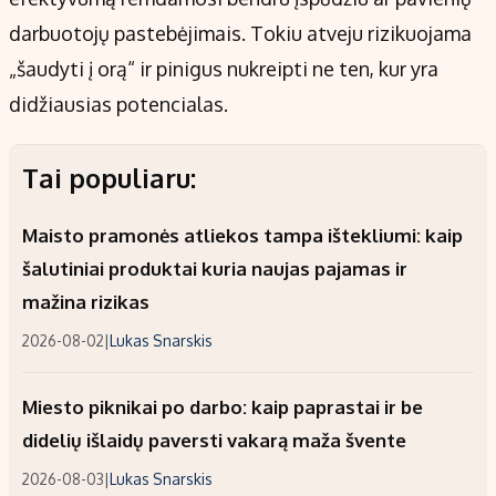
darbuotojų pastebėjimais. Tokiu atveju rizikuojama
„šaudyti į orą“ ir pinigus nukreipti ne ten, kur yra
didžiausias potencialas.
Tai populiaru:
Maisto pramonės atliekos tampa ištekliumi: kaip
šalutiniai produktai kuria naujas pajamas ir
mažina rizikas
2026-08-02
|
Lukas Snarskis
Miesto piknikai po darbo: kaip paprastai ir be
didelių išlaidų paversti vakarą maža švente
2026-08-03
|
Lukas Snarskis