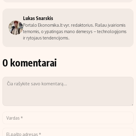
Lukas Snarskis
Portalo Ekonomika.lt vyr. redaktorius. Rašau įvairiomis
temomis, o ypatingas mano dėmesys – technologijoms
ir rytojaus tendencijoms.
0 komentarai