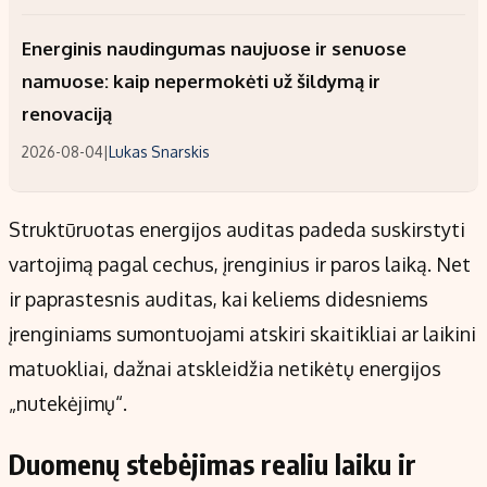
Energinis naudingumas naujuose ir senuose
namuose: kaip nepermokėti už šildymą ir
renovaciją
2026-08-04
|
Lukas Snarskis
Struktūruotas energijos auditas padeda suskirstyti
vartojimą pagal cechus, įrenginius ir paros laiką. Net
ir paprastesnis auditas, kai keliems didesniems
įrenginiams sumontuojami atskiri skaitikliai ar laikini
matuokliai, dažnai atskleidžia netikėtų energijos
„nutekėjimų“.
Duomenų stebėjimas realiu laiku ir