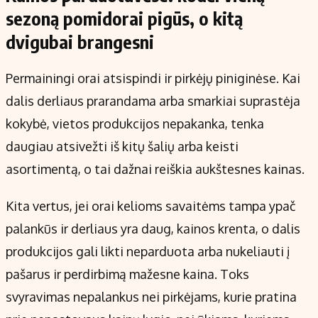
sezoną pomidorai pigūs, o kitą
dvigubai brangesni
Permainingi orai atsispindi ir pirkėjų piniginėse. Kai
dalis derliaus prarandama arba smarkiai suprastėja
kokybė, vietos produkcijos nepakanka, tenka
daugiau atsivežti iš kitų šalių arba keisti
asortimentą, o tai dažnai reiškia aukštesnes kainas.
Kita vertus, jei orai kelioms savaitėms tampa ypač
palankūs ir derliaus yra daug, kainos krenta, o dalis
produkcijos gali likti neparduota arba nukeliauti į
pašarus ir perdirbimą mažesne kaina. Toks
svyravimas nepalankus nei pirkėjams, kurie pratina