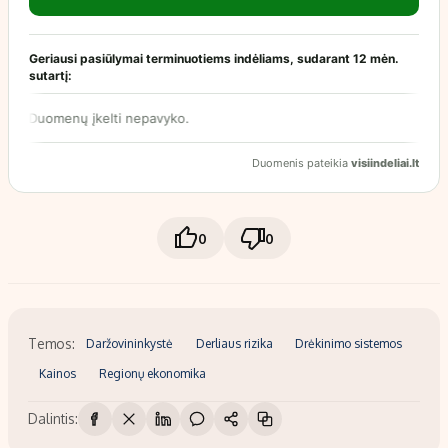
0
0
Temos:
Daržovininkystė
Derliaus rizika
Drėkinimo sistemos
Kainos
Regionų ekonomika
Dalintis: