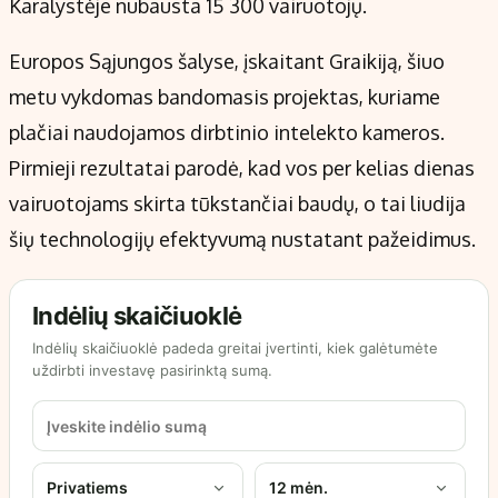
Karalystėje nubausta 15 300 vairuotojų.
Europos Sąjungos šalyse, įskaitant Graikiją, šiuo
metu vykdomas bandomasis projektas, kuriame
plačiai naudojamos dirbtinio intelekto kameros.
Pirmieji rezultatai parodė, kad vos per kelias dienas
vairuotojams skirta tūkstančiai baudų, o tai liudija
šių technologijų efektyvumą nustatant pažeidimus.