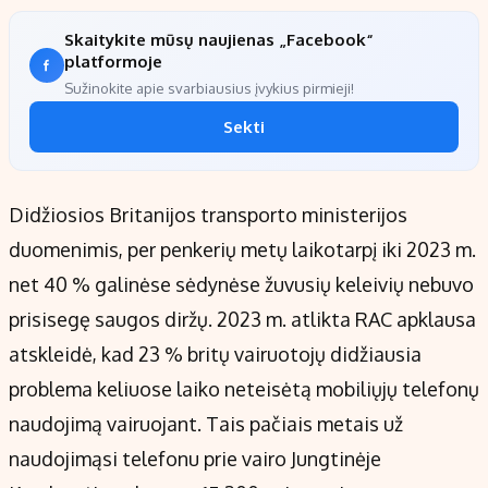
Skaitykite mūsų naujienas „Facebook“
platformoje
Sužinokite apie svarbiausius įvykius pirmieji!
Sekti
Didžiosios Britanijos transporto ministerijos
duomenimis, per penkerių metų laikotarpį iki 2023 m.
net 40 % galinėse sėdynėse žuvusių keleivių nebuvo
prisisegę saugos diržų. 2023 m. atlikta RAC apklausa
atskleidė, kad 23 % britų vairuotojų didžiausia
problema keliuose laiko neteisėtą mobiliųjų telefonų
naudojimą vairuojant. Tais pačiais metais už
naudojimąsi telefonu prie vairo Jungtinėje