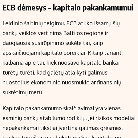
ECB dėmesys – kapitalo pakankamumui
Leidinio šaltinių teigimu, ECB atliko išsamų šių
bankų veiklos vertinimą Baltijos regione ir
daugiausia susirūpinimo sukėlė tai, kaip
apskaičiuojami kapitalo poreikiai. Kitaip tariant,
kalbama apie tai, kiek nuosavo kapitalo bankai
turėtų turėti, kad galėtų atlaikyti galimus
nuostolius ekonominio nuosmukio ar finansinių
sukrėtimų metu.
Kapitalo pakankamumo skaičiavimai yra vienas
esminių bankų stabilumo rodiklių. Jei rizikos modeliai
nepakankamai tiksliai įvertina galimas grėsmes,
bankas teoriškai gali laikyti mažiau kapitalo, nei