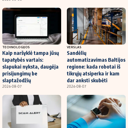
TECHNOLOGIJOS
VERSLAS
Kaip naršyklė tampa jūsų
Sandėlių
tapatybės vartais:
automatizavimas Baltijos
slapukai nyksta, daugėja
regione: kada robotai iš
prisijungimų be
tikrųjų atsiperka ir kam
slaptažodžių
dar anksti skubėti
2026-08-07
2026-08-07