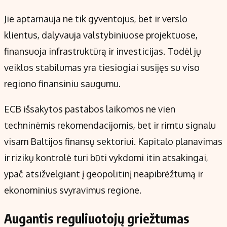
Jie aptarnauja ne tik gyventojus, bet ir verslo
klientus, dalyvauja valstybiniuose projektuose,
finansuoja infrastruktūrą ir investicijas. Todėl jų
veiklos stabilumas yra tiesiogiai susijęs su viso
regiono finansiniu saugumu.
ECB išsakytos pastabos laikomos ne vien
techninėmis rekomendacijomis, bet ir rimtu signalu
visam Baltijos finansų sektoriui. Kapitalo planavimas
ir rizikų kontrolė turi būti vykdomi itin atsakingai,
ypač atsižvelgiant į geopolitinį neapibrėžtumą ir
ekonominius svyravimus regione.
Augantis reguliuotojų griežtumas