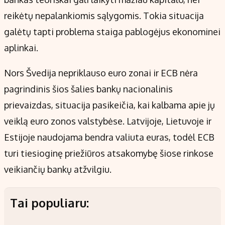
reikėtų nepalankiomis sąlygomis. Tokia situacija
galėtų tapti problema staiga pablogėjus ekonominei
aplinkai.
Nors Švedija nepriklauso euro zonai ir ECB nėra
pagrindinis šios šalies bankų nacionalinis
prievaizdas, situacija pasikeičia, kai kalbama apie jų
veiklą euro zonos valstybėse. Latvijoje, Lietuvoje ir
Estijoje naudojama bendra valiuta euras, todėl ECB
turi tiesioginę priežiūros atsakomybę šiose rinkose
veikiančių bankų atžvilgiu.
Tai populiaru: