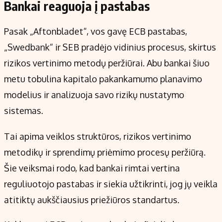
Bankai reaguoja į pastabas
Pasak „Aftonbladet“, vos gavę ECB pastabas,
„Swedbank“ ir SEB pradėjo vidinius procesus, skirtus
rizikos vertinimo metodų peržiūrai. Abu bankai šiuo
metu tobulina kapitalo pakankamumo planavimo
modelius ir analizuoja savo rizikų nustatymo
sistemas.
Tai apima veiklos struktūros, rizikos vertinimo
metodikų ir sprendimų priėmimo procesų peržiūrą.
Šie veiksmai rodo, kad bankai rimtai vertina
reguliuotojo pastabas ir siekia užtikrinti, jog jų veikla
atitiktų aukščiausius priežiūros standartus.