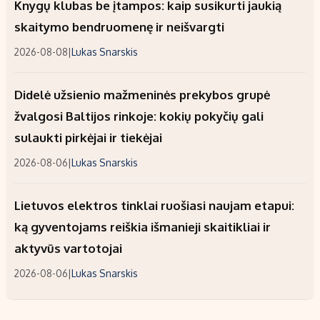
Knygų klubas be įtampos: kaip susikurti jaukią
skaitymo bendruomenę ir neišvargti
2026-08-08
|
Lukas Snarskis
Didelė užsienio mažmeninės prekybos grupė
žvalgosi Baltijos rinkoje: kokių pokyčių gali
sulaukti pirkėjai ir tiekėjai
2026-08-06
|
Lukas Snarskis
Lietuvos elektros tinklai ruošiasi naujam etapui:
ką gyventojams reiškia išmanieji skaitikliai ir
aktyvūs vartotojai
2026-08-06
|
Lukas Snarskis