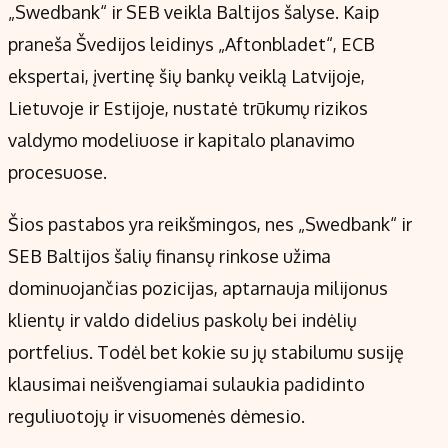
„Swedbank“ ir SEB veikla Baltijos šalyse. Kaip
praneša Švedijos leidinys „Aftonbladet“, ECB
ekspertai, įvertinę šių bankų veiklą Latvijoje,
Lietuvoje ir Estijoje, nustatė trūkumų rizikos
valdymo modeliuose ir kapitalo planavimo
procesuose.
Šios pastabos yra reikšmingos, nes „Swedbank“ ir
SEB Baltijos šalių finansų rinkose užima
dominuojančias pozicijas, aptarnauja milijonus
klientų ir valdo didelius paskolų bei indėlių
portfelius. Todėl bet kokie su jų stabilumu susiję
klausimai neišvengiamai sulaukia padidinto
reguliuotojų ir visuomenės dėmesio.