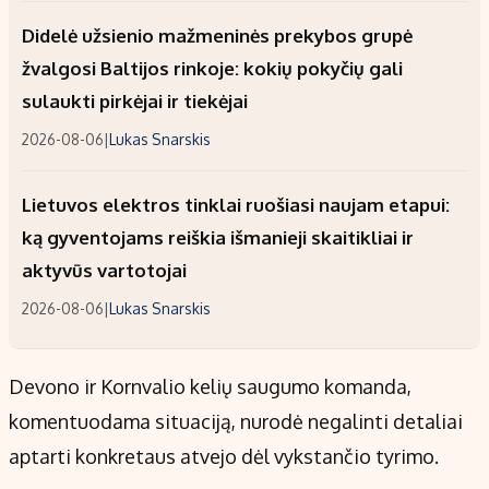
Didelė užsienio mažmeninės prekybos grupė
žvalgosi Baltijos rinkoje: kokių pokyčių gali
sulaukti pirkėjai ir tiekėjai
2026-08-06
|
Lukas Snarskis
Lietuvos elektros tinklai ruošiasi naujam etapui:
ką gyventojams reiškia išmanieji skaitikliai ir
aktyvūs vartotojai
2026-08-06
|
Lukas Snarskis
Devono ir Kornvalio kelių saugumo komanda,
komentuodama situaciją, nurodė negalinti detaliai
aptarti konkretaus atvejo dėl vykstančio tyrimo.