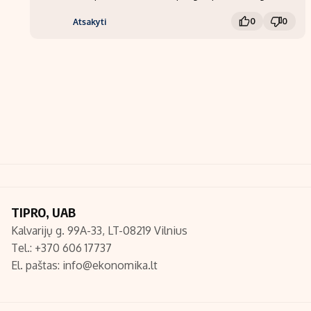
0
0
Atsakyti
TIPRO, UAB
Kalvarijų g. 99A-33, LT-08219 Vilnius
Tel.: +370 606 17737
El. paštas:
info@ekonomika.lt