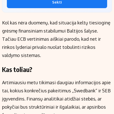
Sekti
Kol kas nėra duomenų, kad situacija keltų tiesioginę
grėsmę finansiniam stabilumui Baltijos šalyse.
Tačiau ECB vertinimas aiškiai parodo, kad net ir
rinkos lyderiai privalo nuolat tobulinti rizikos
valdymo sistemas.
Kas toliau?
Artimiausiu metu tikimasi daugiau informacijos apie
tai, kokius konkrečius pakeitimus „Swedbank“ ir SEB
įgyvendins. Finansų analitikai atidžiai stebės, ar
pokyčiai bus struktūriniai ir ilgalaikiai, ar apsiribos