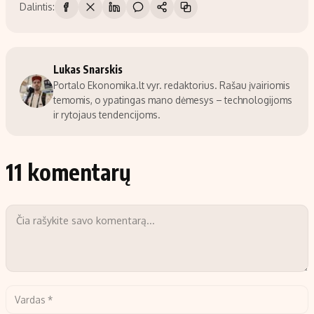
Dalintis:
Lukas Snarskis
Portalo Ekonomika.lt vyr. redaktorius. Rašau įvairiomis
temomis, o ypatingas mano dėmesys – technologijoms
ir rytojaus tendencijoms.
11 komentarų