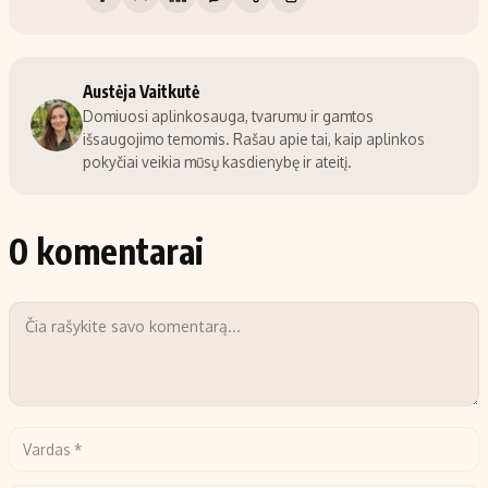
Austėja Vaitkutė
Domiuosi aplinkosauga, tvarumu ir gamtos
išsaugojimo temomis. Rašau apie tai, kaip aplinkos
pokyčiai veikia mūsų kasdienybę ir ateitį.
0 komentarai