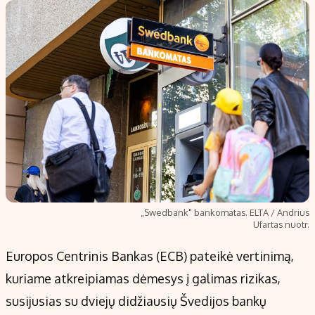
„Swedbank" bankomatas. ELTA / Andrius
Ufartas nuotr.
Europos Centrinis Bankas (ECB) pateikė vertinimą,
kuriame atkreipiamas dėmesys į galimas rizikas,
susijusias su dviejų didžiausių Švedijos bankų