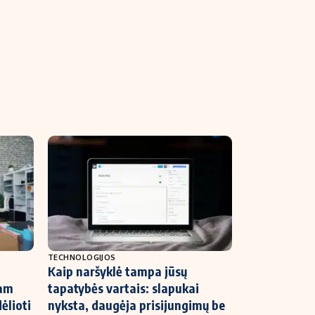
TECHNOLOGIJOS
Kaip naršyklė tampa jūsų
nam
tapatybės vartais: slapukai
ėlioti
nyksta, daugėja prisijungimų be