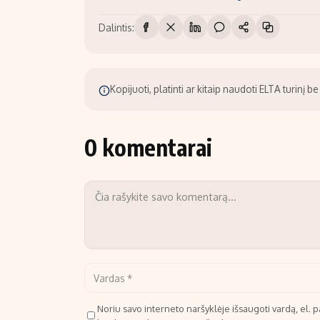
Dalintis:
Kopijuoti, platinti ar kitaip naudoti ELTA turinį 
0 komentarai
Noriu savo interneto naršyklėje išsaugoti vardą, el. pa