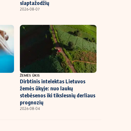
slaptažodžių
2026-08-07
ŽEMĖS ŪKIS
Dirbtinis intelektas Lietuvos
žemės ūkyje: nuo laukų
stebėsenos iki tikslesnių derliaus
prognozių
2026-08-04