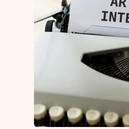
NT ir statybos