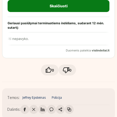
0
0
Temos:
Jeffrey Epsteinas
Policija
Dalintis: