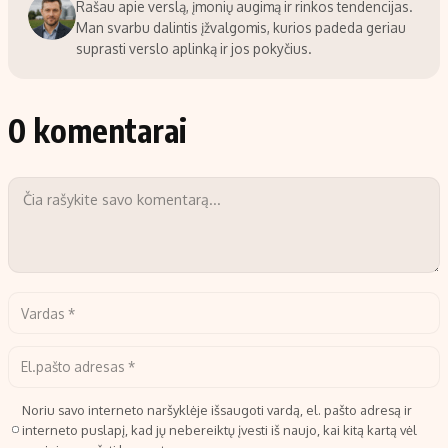
Rašau apie verslą, įmonių augimą ir rinkos tendencijas.
Man svarbu dalintis įžvalgomis, kurios padeda geriau
suprasti verslo aplinką ir jos pokyčius.
0 komentarai
Noriu savo interneto naršyklėje išsaugoti vardą, el. pašto adresą ir
interneto puslapį, kad jų nebereiktų įvesti iš naujo, kai kitą kartą vėl