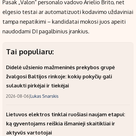
Pasak „Valon“ personalo vadovo Arielio Brito, net
elgesio testai ar automatizuoti kodavimo uždaviniai
tampa nepatikimi – kandidatai mokosi juos apeiti
naudodami DI pagalbinius įrankius.
Tai populiaru:
Didelė užsienio mažmeninės prekybos grupė
žvalgosi Baltijos rinkoje: kokių pokyčių gali
sulaukti pirkėjai ir tiekėjai
2026-08-06
|
Lukas Snarskis
Lietuvos elektros tinklai ruošiasi naujam etapui:
ką gyventojams reiškia išmanieji skaitikliai ir
aktyvūs vartotojai