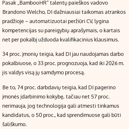
Pasak „BambooHR“ talentų paieškos vadovo
Brandono Welcho, DI dažniausiai taikomas atrankos
pradžioje – automatizuotai peržiūri CV, lygina
kompetencijas su pareigybių aprašymais, o kartais
net per pokalbį užduoda kvalifikacinius klausimus.
34 proc. įmonių teigia, kad DI jau naudojamas darbo
pokalbiuose, o 33 proc. prognozuoja, kad iki 2026 m.
jis valdys visą jų samdymo procesą.
Be to, 74 proc. darbdavių teigia, kad DI pagerino
įmonės įdarbinimo kokybę, tačiau net 57 proc.
nerimauja, jog technologija gali atmesti tinkamus
kandidatus, o 50 proc., kad sprendimuose gali būti
šališkumo.