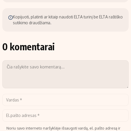
Kopijuoti, platinti ar kitaip naudoti ELTA turinį be ELTA raštiško
sutikimo draudžiama.
0 komentarai
Noriu savo interneto naršyklėje išsaugoti vardą, el. pašto adresą ir