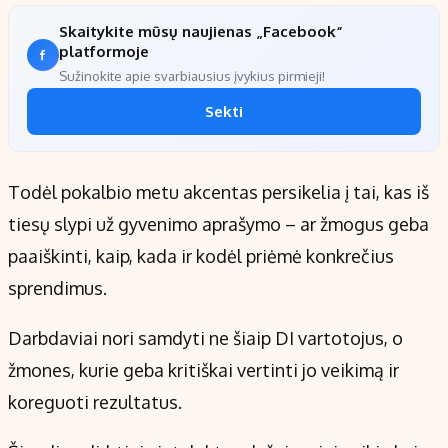
Skaitykite mūsų naujienas „Facebook“
platformoje
Sužinokite apie svarbiausius įvykius pirmieji!
Sekti
Todėl pokalbio metu akcentas persikelia į tai, kas iš
tiesų slypi už gyvenimo aprašymo – ar žmogus geba
paaiškinti, kaip, kada ir kodėl priėmė konkrečius
sprendimus.
Darbdaviai nori samdyti ne šiaip DI vartotojus, o
žmones, kurie geba kritiškai vertinti jo veikimą ir
koreguoti rezultatus.