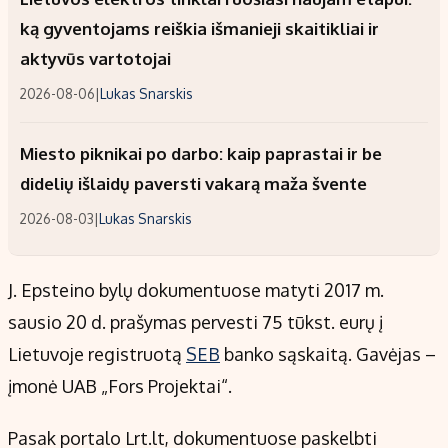
ką gyventojams reiškia išmanieji skaitikliai ir
aktyvūs vartotojai
2026-08-06
|
Lukas Snarskis
Miesto piknikai po darbo: kaip paprastai ir be
didelių išlaidų paversti vakarą maža švente
2026-08-03
|
Lukas Snarskis
J. Epsteino bylų dokumentuose matyti 2017 m.
sausio 20 d. prašymas pervesti 75 tūkst. eurų į
Lietuvoje registruotą
SEB
banko sąskaitą. Gavėjas –
įmonė UAB „Fors Projektai“.
Pasak portalo Lrt.lt, dokumentuose paskelbti