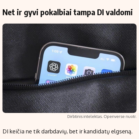
Net ir gyvi pokalbiai tampa DI valdomi
Dirbtinis intelektas. Openverse nuotr.
DI keičia ne tik darbdavių, bet ir kandidatų elgseną.