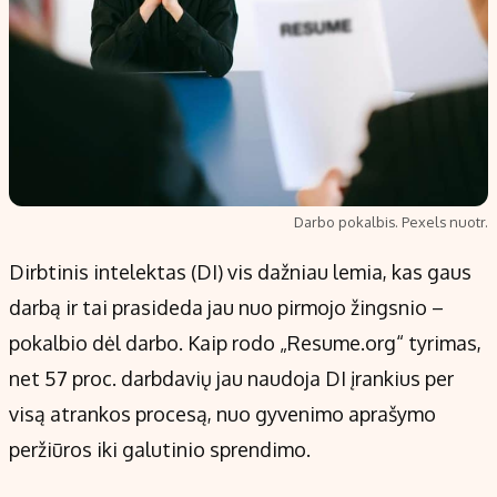
Darbo pokalbis. Pexels nuotr.
Dirbtinis intelektas (DI) vis dažniau lemia, kas gaus
darbą ir tai prasideda jau nuo pirmojo žingsnio –
pokalbio dėl darbo. Kaip rodo „Resume.org“ tyrimas,
net 57 proc. darbdavių jau naudoja DI įrankius per
visą atrankos procesą, nuo gyvenimo aprašymo
peržiūros iki galutinio sprendimo.