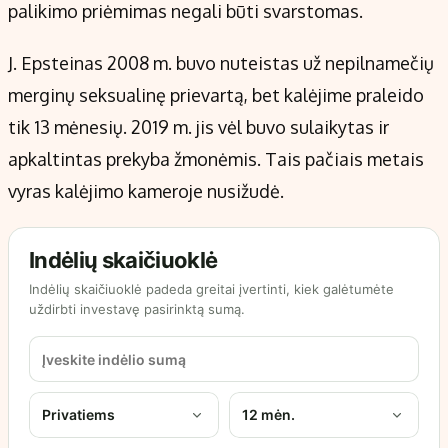
palikimo priėmimas negali būti svarstomas.
J. Epsteinas 2008 m. buvo nuteistas už nepilnamečių
merginų seksualinę prievartą, bet kalėjime praleido
tik 13 mėnesių. 2019 m. jis vėl buvo sulaikytas ir
apkaltintas prekyba žmonėmis. Tais pačiais metais
vyras kalėjimo kameroje nusižudė.