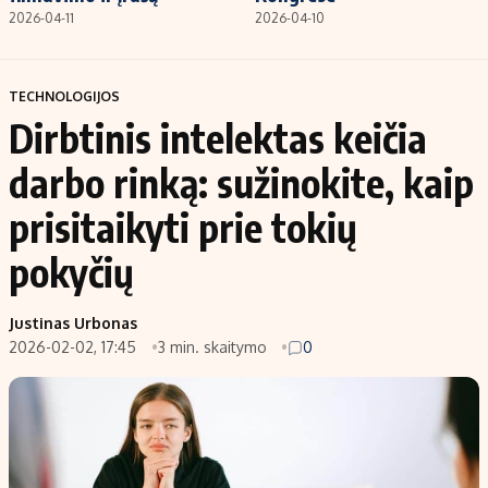
2026-04-11
2026-04-10
TECHNOLOGIJOS
Dirbtinis intelektas keičia
darbo rinką: sužinokite, kaip
prisitaikyti prie tokių
pokyčių
Justinas Urbonas
2026-02-02, 17:45
3 min. skaitymo
0