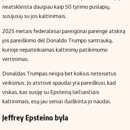
neatskleista daugiau kaip 50 tyrimo puslapių,
susijusių su jos kaltinimais.
2025 metais federaliniai pareigūnai parengė atskirą
jos pareiškimo dėl Donaldo Trumpo santrauką,
kurioje nepateikiamas kaltinimų patikimumo
vertinimas.
Donaldas Trumpas neigia bet kokius neteisėtus
veiksmus. Jo atstovė spaudai yra pareiškusi, kad
viskas, kas susiję su Epsteiną liečiančiais
kaltinimais, esą jau seniai išaiškinta jo naudai.
Jeffrey Epsteino byla