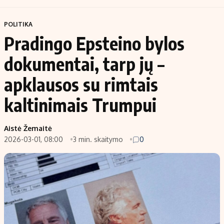
POLITIKA
Pradingo Epsteino bylos
dokumentai, tarp jų –
apklausos su rimtais
kaltinimais Trumpui
Aistė Žemaitė
2026-03-01, 08:00
3 min. skaitymo
0