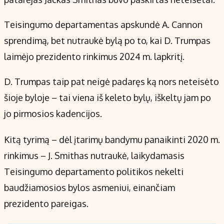
Teisingumo departamentas apskundė A. Cannon
sprendimą, bet nutraukė bylą po to, kai D. Trumpas
laimėjo prezidento rinkimus 2024 m. lapkritį.
D. Trumpas taip pat neigė padaręs ką nors neteisėto
šioje byloje – tai viena iš keleto bylų, iškeltų jam po
jo pirmosios kadencijos.
Kitą tyrimą – dėl įtarimų bandymu panaikinti 2020 m.
rinkimus – J. Smithas nutraukė, laikydamasis
Teisingumo departamento politikos nekelti
baudžiamosios bylos asmeniui, einančiam
prezidento pareigas.