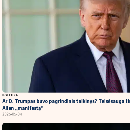
POLITIKA
Ar D. Trumpas buvo pagrindinis taikinys? Teisėsauga t
Allen „manifestą“
2026-05-04