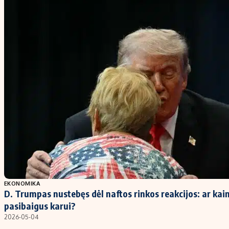
EKONOMIKA
D. Trumpas nustebęs dėl naftos rinkos reakcijos: ar kaino
pasibaigus karui?
2026-05-04