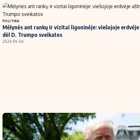
POLITIKA
Mėlynės ant rankų ir vizitai ligoninėje: viešojoje erdvėj
dėl D. Trumpo sveikatos
2026-05-06