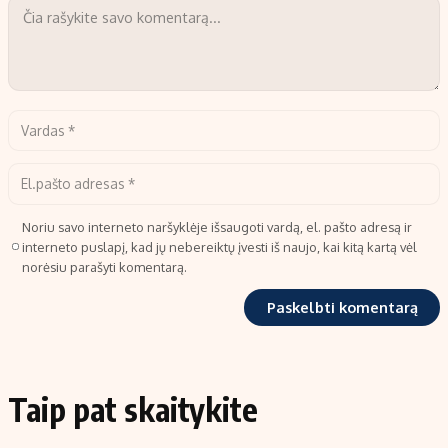
Noriu savo interneto naršyklėje išsaugoti vardą, el. pašto adresą ir
interneto puslapį, kad jų nebereiktų įvesti iš naujo, kai kitą kartą vėl
norėsiu parašyti komentarą.
Taip pat skaitykite