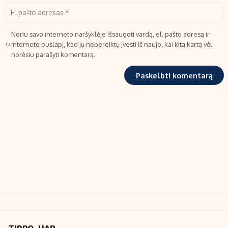
Noriu savo interneto naršyklėje išsaugoti vardą, el. pašto adresą ir
interneto puslapį, kad jų nebereiktų įvesti iš naujo, kai kitą kartą vėl
norėsiu parašyti komentarą.