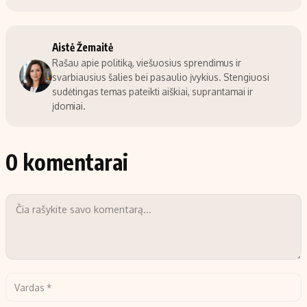
Aistė Žemaitė
Rašau apie politiką, viešuosius sprendimus ir
svarbiausius šalies bei pasaulio įvykius. Stengiuosi
sudėtingas temas pateikti aiškiai, suprantamai ir
įdomiai.
0 komentarai