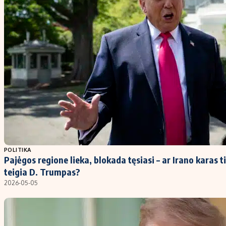
POLITIKA
Pajėgos regione lieka, blokada tęsiasi – ar Irano karas ti
teigia D. Trumpas?
2026-05-05