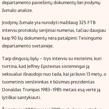
departamento paviešintų dokumentų bei įrodymų
žurnalo analize.
Įrodymų žurnale yra nurodyti maždaug 325 FTB
interviu protokolų serijiniai numeriai, tačiau daugiau
kaip 90 šių dokumentų nėra patalpinti Teisingumo
departamento svetainėje.
Tarp dingusių bylų – trys interviu su moterimi, kuri
tvirtina, kad Jeffrey Epsteinas sistemingai ją
seksualiai išnaudojo nuo tada, kai jai buvo 13 metų, o
tuometinis verslininkas ir būsimas prezidentas
Donaldas Trumpas 1983–1985 metais esą vertė ją
lytiškai santykiauti.