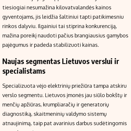
tiesiogiai nesumažina kilovatvalandės kainos
gyventojams, jis leidžia šaltiniui tapti patikimesniu
rinkos dalyviu. Ilgainiui tai stiprina konkurenciją,
mažina poreikį naudoti pačius brangiausius gamybos
pajėgumus ir padeda stabilizuoti kainas.
Naujas segmentas Lietuvos verslui ir
specialistams
Specializuota vėjo elektrinių priežiūra tampa atskiru
verslo segmentu. Lietuvos įmonės jau siūlo bokštų ir
menčių apžiūras, krumpliaračių ir generatorių
diagnostiką, skaitmeninių valdymo sistemų
atnaujinimą, taip pat avarinius darbus sudėtingomis