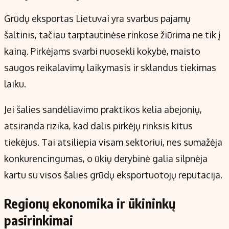
Grūdų eksportas Lietuvai yra svarbus pajamų
šaltinis, tačiau tarptautinėse rinkose žiūrima ne tik į
kainą. Pirkėjams svarbi nuosekli kokybė, maisto
saugos reikalavimų laikymasis ir sklandus tiekimas
laiku.
Jei šalies sandėliavimo praktikos kelia abejonių,
atsiranda rizika, kad dalis pirkėjų rinksis kitus
tiekėjus. Tai atsiliepia visam sektoriui, nes sumažėja
konkurencingumas, o ūkių derybinė galia silpnėja
kartu su visos šalies grūdų eksportuotojų reputacija.
Regionų ekonomika ir ūkininkų
pasirinkimai