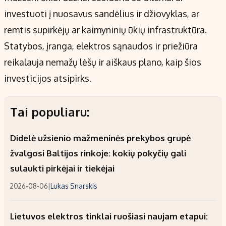
investuoti į nuosavus sandėlius ir džiovyklas, ar
remtis supirkėjų ar kaimyninių ūkių infrastruktūra.
Statybos, įranga, elektros sąnaudos ir priežiūra
reikalauja nemažų lėšų ir aiškaus plano, kaip šios
investicijos atsipirks.
Tai populiaru:
Didelė užsienio mažmeninės prekybos grupė
žvalgosi Baltijos rinkoje: kokių pokyčių gali
sulaukti pirkėjai ir tiekėjai
2026-08-06
|
Lukas Snarskis
Lietuvos elektros tinklai ruošiasi naujam etapui: