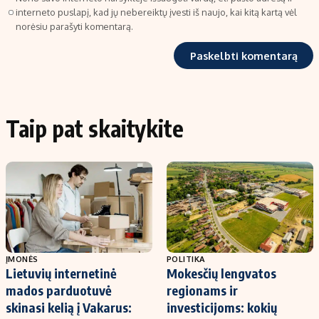
interneto puslapį, kad jų nebereiktų įvesti iš naujo, kai kitą kartą vėl
norėsiu parašyti komentarą.
Taip pat skaitykite
ĮMONĖS
POLITIKA
Lietuvių internetinė
Mokesčių lengvatos
mados parduotuvė
regionams ir
skinasi kelią į Vakarus:
investicijoms: kokių