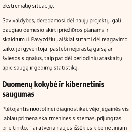
ekstremalių situacijų.
Savivaldybės, derėdamosi dėl naujų projektų, gali
daugiau dėmesio skirti priežiūros planams ir
skaidrumui. Pavyzdžiui, aiškiai sutarti dėl reagavimo
laiko, jei gyventojai pastebi neįprastą garsą ar
šviesos signalus, taip pat dėl periodinių ataskaitų
apie saugą ir gedimų statistiką.
Duomenų kokybė ir kibernetinis
saugumas
Plėtojantis nuotolinei diagnostikai, vėjo jėgainės vis
labiau primena skaitmenines sistemas, prijungtas
prie tinklo. Tai atveria naujus iššūkius kibernetiniam