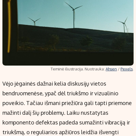
Teminė iliustracija. Nuotrauka:
Ahsen
/
Pexels
.
Vėjo jėgainės dažnai kelia diskusijų vietos
bendruomenėse, ypač dėl triukšmo ir vizualinio
poveikio. Tačiau išmani priežiūra gali tapti priemone
mažinti dalį šių problemų. Laiku nustatytas
komponento defektas padeda sumažinti vibraciją ir
triukšmą, o reguliarios apžiūros leidžia išvengti