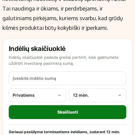
Tai naudinga ir ūkiams, ir perdirbėjams, ir
galutiniams pirkėjams, kuriems svarbu, kad grūdų
kilmės produktai būtų kokybiški ir įperkami.