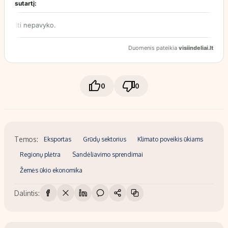
0
0
Temos:
Eksportas
Grūdų sektorius
Klimato poveikis ūkiams
Regionų plėtra
Sandėliavimo sprendimai
Žemės ūkio ekonomika
Dalintis: