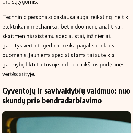
oro sąlygomis.
Techninio personalo paklausa auga: reikalingi ne tik
elektrikai ir mechanikai, bet ir duomenų analitikai,
skaitmeninių sistemų specialistai, inžinieriai,
galintys vertinti gedimo riziką pagal surinktus
duomenis. Jauniems specialistams tai suteikia
galimybę likti Lietuvoje ir dirbti aukštos pridėtinės
vertės srityje.
Gyventojų ir savivaldybių vaidmuo: nuo
skundų prie bendradarbiavimo