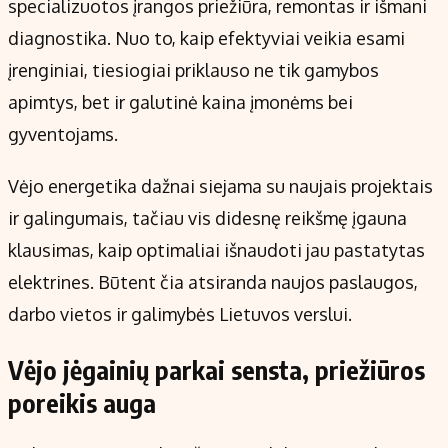
specializuotos įrangos priežiūra, remontas ir išmani
diagnostika. Nuo to, kaip efektyviai veikia esami
įrenginiai, tiesiogiai priklauso ne tik gamybos
apimtys, bet ir galutinė kaina įmonėms bei
gyventojams.
Vėjo energetika dažnai siejama su naujais projektais
ir galingumais, tačiau vis didesnę reikšmę įgauna
klausimas, kaip optimaliai išnaudoti jau pastatytas
elektrines. Būtent čia atsiranda naujos paslaugos,
darbo vietos ir galimybės Lietuvos verslui.
Vėjo jėgainių parkai sensta, priežiūros
poreikis auga