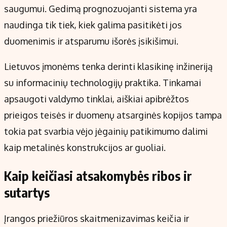
saugumui. Gedimą prognozuojanti sistema yra
naudinga tik tiek, kiek galima pasitikėti jos
duomenimis ir atsparumu išorės įsikišimui.
Lietuvos įmonėms tenka derinti klasikinę inžineriją
su informacinių technologijų praktika. Tinkamai
apsaugoti valdymo tinklai, aiškiai apibrėžtos
prieigos teisės ir duomenų atsarginės kopijos tampa
tokia pat svarbia vėjo jėgainių patikimumo dalimi
kaip metalinės konstrukcijos ar guoliai.
Kaip keičiasi atsakomybės ribos ir
sutartys
Įrangos priežiūros skaitmenizavimas keičia ir