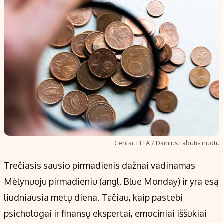
Centai. ELTA / Dainius Labutis nuotr.
Trečiasis sausio pirmadienis dažnai vadinamas
Mėlynuoju pirmadieniu (angl. Blue Monday) ir yra esą
liūdniausia metų diena. Tačiau, kaip pastebi
psichologai ir finansų ekspertai, emociniai iššūkiai