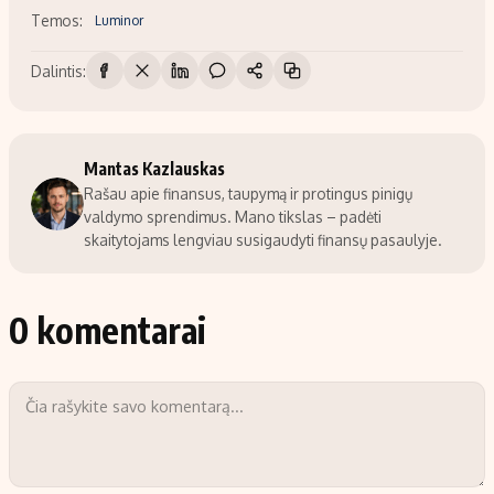
Temos:
Luminor
Dalintis:
Mantas Kazlauskas
Rašau apie finansus, taupymą ir protingus pinigų
valdymo sprendimus. Mano tikslas – padėti
skaitytojams lengviau susigaudyti finansų pasaulyje.
0 komentarai