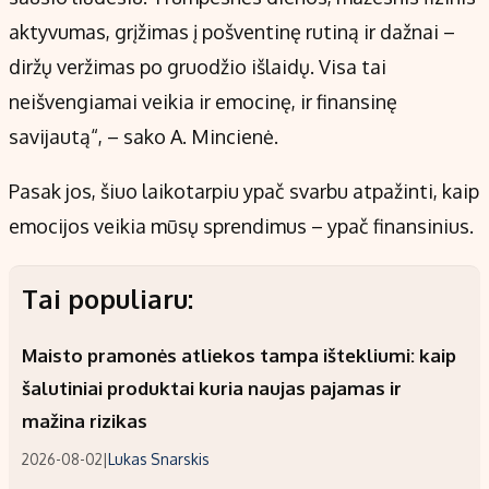
aktyvumas, grįžimas į pošventinę rutiną ir dažnai –
diržų veržimas po gruodžio išlaidų. Visa tai
neišvengiamai veikia ir emocinę, ir finansinę
savijautą“, – sako A. Mincienė.
Pasak jos, šiuo laikotarpiu ypač svarbu atpažinti, kaip
emocijos veikia mūsų sprendimus – ypač finansinius.
Tai populiaru:
Maisto pramonės atliekos tampa ištekliumi: kaip
šalutiniai produktai kuria naujas pajamas ir
mažina rizikas
2026-08-02
|
Lukas Snarskis