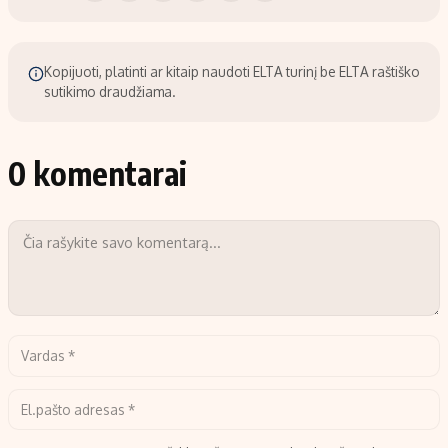
Kopijuoti, platinti ar kitaip naudoti ELTA turinį be ELTA raštiško
sutikimo draudžiama.
0 komentarai