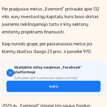
Per praėjusius metus „Evernord“ pritraukė apie 132
mln. eurų investuotojų kapitalo, kuris buvo skirtas
įvairiems nekilnojamojo turto ir kitų sektorių
emitentų projektams finansuoti.
Kaip nurodo grupė, per pastaruosius metus jos
klientų skaičius išaugo 23 proc. ir pasiekė 970.
Skaitykite mūsų naujienas „Facebook“
platformoje
Sužinokite apie svarbiausius įvykius pirmieji!
Sekti
2025 m. „Evernord“ įsteigė tris naujus fondus: