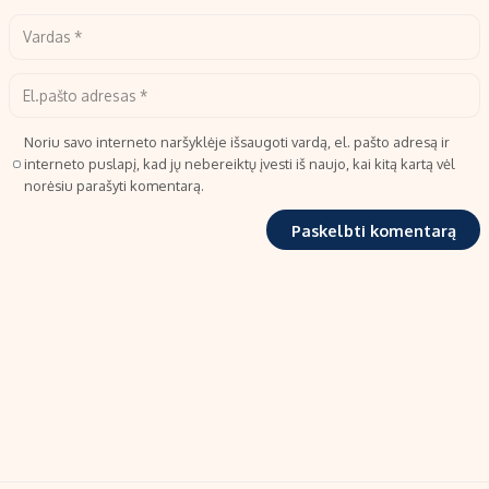
Noriu savo interneto naršyklėje išsaugoti vardą, el. pašto adresą ir
interneto puslapį, kad jų nebereiktų įvesti iš naujo, kai kitą kartą vėl
norėsiu parašyti komentarą.