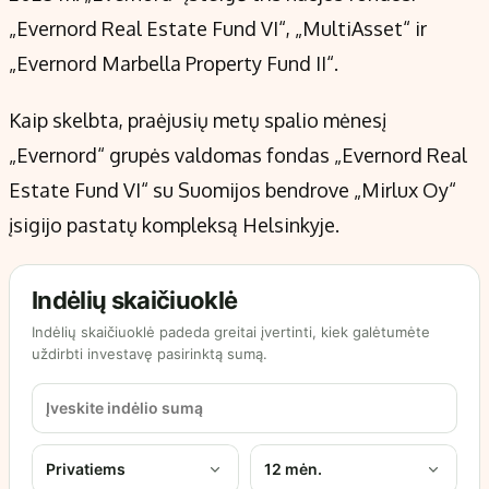
„Evernord Real Estate Fund VI“, „MultiAsset“ ir
„Evernord Marbella Property Fund II“.
Kaip skelbta, praėjusių metų spalio mėnesį
„Evernord“ grupės valdomas fondas „Evernord Real
Estate Fund VI“ su Suomijos bendrove „Mirlux Oy“
įsigijo pastatų kompleksą Helsinkyje.