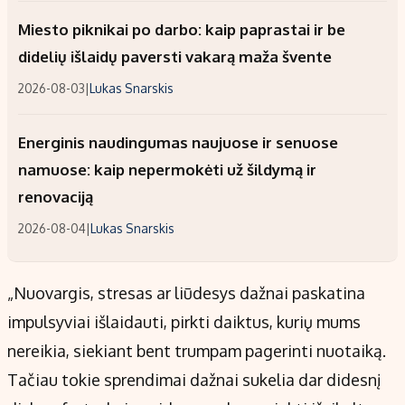
Miesto piknikai po darbo: kaip paprastai ir be
didelių išlaidų paversti vakarą maža švente
2026-08-03
|
Lukas Snarskis
Energinis naudingumas naujuose ir senuose
namuose: kaip nepermokėti už šildymą ir
renovaciją
2026-08-04
|
Lukas Snarskis
„Nuovargis, stresas ar liūdesys dažnai paskatina
impulsyviai išlaidauti, pirkti daiktus, kurių mums
nereikia, siekiant bent trumpam pagerinti nuotaiką.
Tačiau tokie sprendimai dažnai sukelia dar didesnį