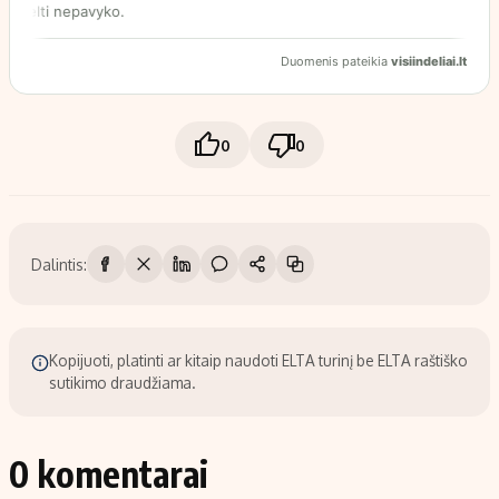
0
0
Dalintis:
Kopijuoti, platinti ar kitaip naudoti ELTA turinį be ELTA raštiško
sutikimo draudžiama.
0 komentarai