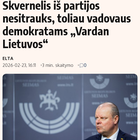
Skvernelis iš partijos
nesitrauks, toliau vadovaus
demokratams „Vardan
Lietuvos“
ELTA
2026-02-23, 16:11
3 min. skaitymo
0