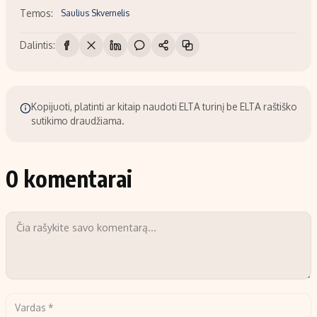
Temos:
Saulius Skvernelis
Dalintis:
Kopijuoti, platinti ar kitaip naudoti ELTA turinį be ELTA raštiško
sutikimo draudžiama.
0 komentarai