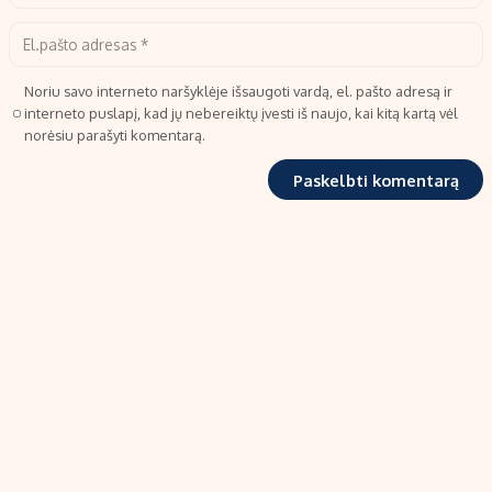
Noriu savo interneto naršyklėje išsaugoti vardą, el. pašto adresą ir
interneto puslapį, kad jų nebereiktų įvesti iš naujo, kai kitą kartą vėl
norėsiu parašyti komentarą.