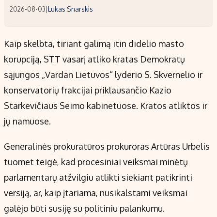
2026-08-03
|
Lukas Snarskis
Kaip skelbta, tiriant galimą itin didelio masto
korupciją, STT vasarį atliko kratas Demokratų
sąjungos „Vardan Lietuvos“ lyderio S. Skvernelio ir
konservatorių frakcijai priklausančio Kazio
Starkevičiaus Seimo kabinetuose. Kratos atliktos ir
jų namuose.
Generalinės prokuratūros prokuroras Artūras Urbelis
tuomet teigė, kad procesiniai veiksmai minėtų
parlamentarų atžvilgiu atlikti siekiant patikrinti
versiją, ar, kaip įtariama, nusikalstami veiksmai
galėjo būti susiję su politiniu palankumu.