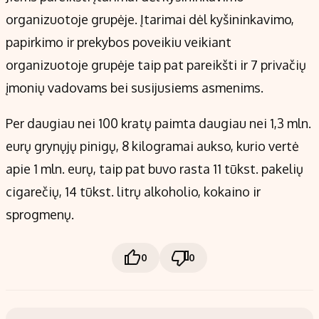
organizuotoje grupėje. Įtarimai dėl kyšininkavimo,
papirkimo ir prekybos poveikiu veikiant
organizuotoje grupėje taip pat pareikšti ir 7 privačių
įmonių vadovams bei susijusiems asmenims.
Per daugiau nei 100 kratų paimta daugiau nei 1,3 mln.
eurų grynųjų pinigų, 8 kilogramai aukso, kurio vertė
apie 1 mln. eurų, taip pat buvo rasta 11 tūkst. pakelių
cigarečių, 14 tūkst. litrų alkoholio, kokaino ir
sprogmenų.
0
0