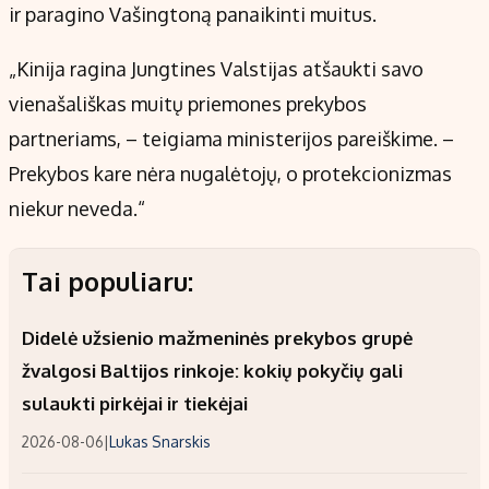
ir paragino Vašingtoną panaikinti muitus.
„Kinija ragina Jungtines Valstijas atšaukti savo
vienašališkas muitų priemones prekybos
partneriams, – teigiama ministerijos pareiškime. –
Prekybos kare nėra nugalėtojų, o protekcionizmas
niekur neveda.“
Tai populiaru:
Didelė užsienio mažmeninės prekybos grupė
žvalgosi Baltijos rinkoje: kokių pokyčių gali
sulaukti pirkėjai ir tiekėjai
2026-08-06
|
Lukas Snarskis