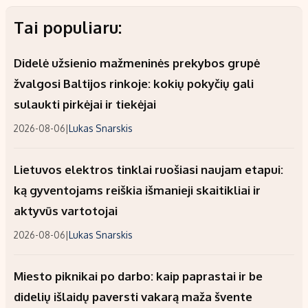
Tai populiaru:
Didelė užsienio mažmeninės prekybos grupė
žvalgosi Baltijos rinkoje: kokių pokyčių gali
sulaukti pirkėjai ir tiekėjai
2026-08-06
|
Lukas Snarskis
Lietuvos elektros tinklai ruošiasi naujam etapui:
ką gyventojams reiškia išmanieji skaitikliai ir
aktyvūs vartotojai
2026-08-06
|
Lukas Snarskis
Miesto piknikai po darbo: kaip paprastai ir be
didelių išlaidų paversti vakarą maža švente