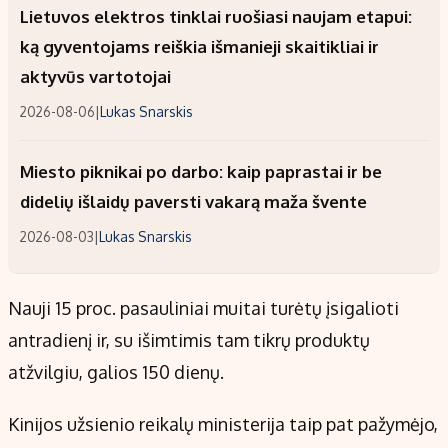
Lietuvos elektros tinklai ruošiasi naujam etapui:
ką gyventojams reiškia išmanieji skaitikliai ir
aktyvūs vartotojai
2026-08-06
|
Lukas Snarskis
Miesto piknikai po darbo: kaip paprastai ir be
didelių išlaidų paversti vakarą maža švente
2026-08-03
|
Lukas Snarskis
Nauji 15 proc. pasauliniai muitai turėtų įsigalioti
antradienį ir, su išimtimis tam tikrų produktų
atžvilgiu, galios 150 dienų.
Kinijos užsienio reikalų ministerija taip pat pažymėjo,