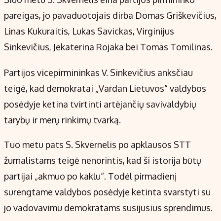
pareigas, jo pavaduotojais dirba Domas Griškevičius,
Linas Kukuraitis, Lukas Savickas, Virginijus
Sinkevičius, Jekaterina Rojaka bei Tomas Tomilinas.
Partijos vicepirmininkas V. Sinkevičius anksčiau
teigė, kad demokratai „Vardan Lietuvos“ valdybos
posėdyje ketina tvirtinti artėjančių savivaldybių
tarybų ir merų rinkimų tvarką.
Tuo metu pats S. Skvernelis po apklausos STT
žurnalistams teigė nenorintis, kad ši istorija būtų
partijai „akmuo po kaklu“. Todėl pirmadienį
surengtame valdybos posėdyje ketinta svarstyti su
jo vadovavimu demokratams susijusius sprendimus.