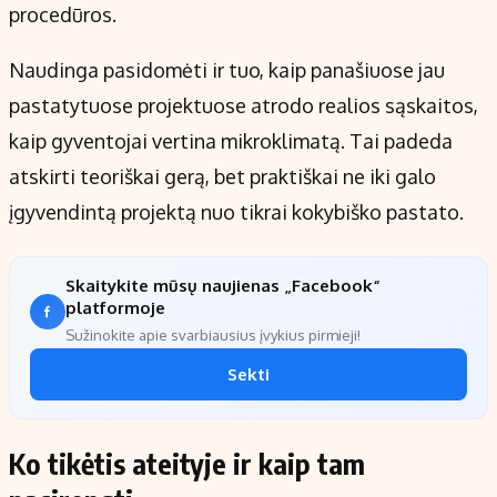
procedūros.
Naudinga pasidomėti ir tuo, kaip panašiuose jau
pastatytuose projektuose atrodo realios sąskaitos,
kaip gyventojai vertina mikroklimatą. Tai padeda
atskirti teoriškai gerą, bet praktiškai ne iki galo
įgyvendintą projektą nuo tikrai kokybiško pastato.
Skaitykite mūsų naujienas „Facebook“
platformoje
Sužinokite apie svarbiausius įvykius pirmieji!
Sekti
Ko tikėtis ateityje ir kaip tam