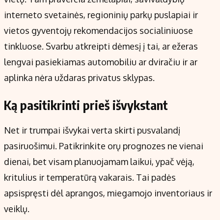
interneto svetainės, regioninių parkų puslapiai ir
vietos gyventojų rekomendacijos socialiniuose
tinkluose. Svarbu atkreipti dėmesį į tai, ar ežeras
lengvai pasiekiamas automobiliu ar dviračiu ir ar
aplinka nėra uždaras privatus sklypas.
Ką pasitikrinti prieš išvykstant
Net ir trumpai išvykai verta skirti pusvalandį
pasiruošimui. Patikrinkite orų prognozes ne vienai
dienai, bet visam planuojamam laikui, ypač vėją,
kritulius ir temperatūrą vakarais. Tai padės
apsispręsti dėl aprangos, miegamojo inventoriaus ir
veiklų.