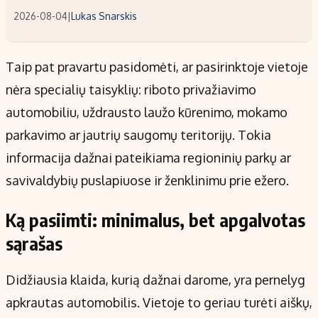
2026-08-04
|
Lukas Snarskis
Taip pat pravartu pasidomėti, ar pasirinktoje vietoje
nėra specialių taisyklių: riboto privažiavimo
automobiliu, uždrausto laužo kūrenimo, mokamo
parkavimo ar jautrių saugomų teritorijų. Tokia
informacija dažnai pateikiama regioninių parkų ar
savivaldybių puslapiuose ir ženklinimu prie ežero.
Ką pasiimti: minimalus, bet apgalvotas
sąrašas
Didžiausia klaida, kurią dažnai darome, yra pernelyg
apkrautas automobilis. Vietoje to geriau turėti aiškų,