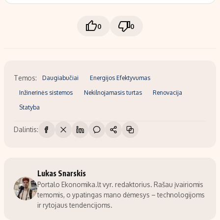
0
0
Temos:
Daugiabučiai
Energijos Efektyvumas
Inžinerinės sistemos
Nekilnojamasis turtas
Renovacija
Statyba
Dalintis:
Lukas Snarskis
Portalo Ekonomika.lt vyr. redaktorius. Rašau įvairiomis
temomis, o ypatingas mano dėmesys – technologijoms
ir rytojaus tendencijoms.