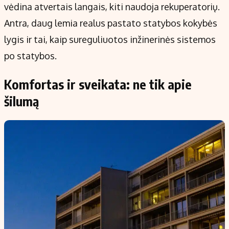
vėdina atvertais langais, kiti naudoja rekuperatorių.
Antra, daug lemia realus pastato statybos kokybės
lygis ir tai, kaip sureguliuotos inžinerinės sistemos
po statybos.
Komfortas ir sveikata: ne tik apie
šilumą