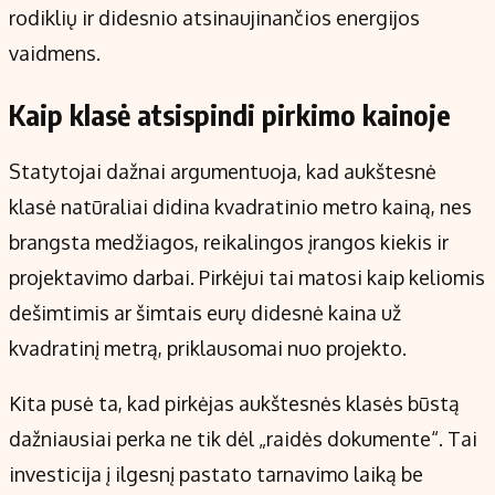
rodiklių ir didesnio atsinaujinančios energijos
vaidmens.
Kaip klasė atsispindi pirkimo kainoje
Statytojai dažnai argumentuoja, kad aukštesnė
klasė natūraliai didina kvadratinio metro kainą, nes
brangsta medžiagos, reikalingos įrangos kiekis ir
projektavimo darbai. Pirkėjui tai matosi kaip keliomis
dešimtimis ar šimtais eurų didesnė kaina už
kvadratinį metrą, priklausomai nuo projekto.
Kita pusė ta, kad pirkėjas aukštesnės klasės būstą
dažniausiai perka ne tik dėl „raidės dokumente“. Tai
investicija į ilgesnį pastato tarnavimo laiką be