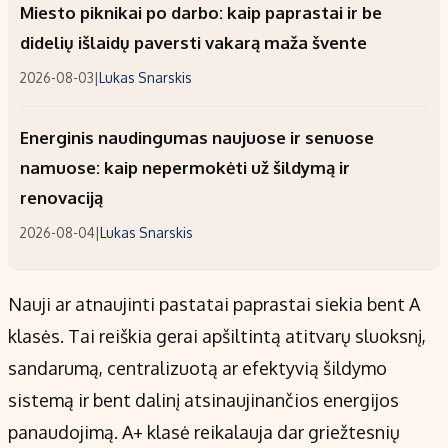
Miesto piknikai po darbo: kaip paprastai ir be
didelių išlaidų paversti vakarą maža švente
2026-08-03
|
Lukas Snarskis
Energinis naudingumas naujuose ir senuose
namuose: kaip nepermokėti už šildymą ir
renovaciją
2026-08-04
|
Lukas Snarskis
Nauji ar atnaujinti pastatai paprastai siekia bent A
klasės. Tai reiškia gerai apšiltintą atitvarų sluoksnį,
sandarumą, centralizuotą ar efektyvią šildymo
sistemą ir bent dalinį atsinaujinančios energijos
panaudojimą. A+ klasė reikalauja dar griežtesnių