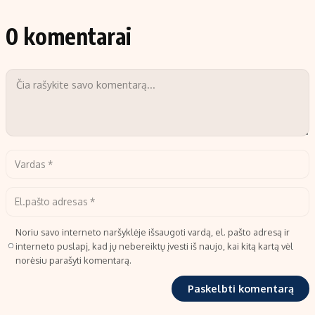
0 komentarai
Noriu savo interneto naršyklėje išsaugoti vardą, el. pašto adresą ir
interneto puslapį, kad jų nebereiktų įvesti iš naujo, kai kitą kartą vėl
norėsiu parašyti komentarą.