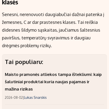
klasės
Senesni, nerenovuoti daugiabučiai dažnai patenka į
žemesnes, C ar dar prastesnes klases. Tai reiškia
didesnes šildymo sąskaitas, jaučiamus šaltesnius
paviršius, temperatūrų svyravimus ir daugiau
drėgmės problemų rizikų.
Tai populiaru:
Maisto pramonės atliekos tampa ištekliumi: kaip
šalutiniai produktai kuria naujas pajamas ir
mažina rizikas
2026-08-02
|
Lukas Snarskis