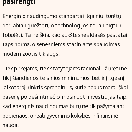
pasirengti
Energinio naudingumo standartai ilgainiui turėtų
dar labiau griežtėti, o technologijos toliau pigti ir
tobulėti. Tai reiškia, kad aukštesnės klasės pastatai
taps norma, o senesniems statiniams spaudimas
modernizuotis tik augs.
Tiek pirkėjams, tiek statytojams racionalu žiūrėti ne
tik į šiandienos teisinius minimumus, bet ir į ilgesnį
laikotarpį: rinktis sprendinius, kurie nebus morališkai
pasenę po dešimtmečio, ir planuoti investicijas taip,
kad energinis naudingumas būtų ne tik pažyma ant
popieriaus, o reali gyvenimo kokybės ir finansinė
nauda.