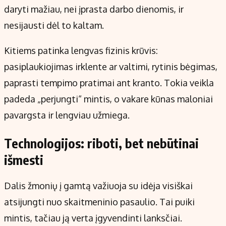
daryti mažiau, nei įprasta darbo dienomis, ir
nesijausti dėl to kaltam.
Kitiems patinka lengvas fizinis krūvis:
pasiplaukiojimas irklente ar valtimi, rytinis bėgimas,
paprasti tempimo pratimai ant kranto. Tokia veikla
padeda „perjungti“ mintis, o vakare kūnas maloniai
pavargsta ir lengviau užmiega.
Technologijos: riboti, bet nebūtinai
išmesti
Dalis žmonių į gamtą važiuoja su idėja visiškai
atsijungti nuo skaitmeninio pasaulio. Tai puiki
mintis, tačiau ją verta įgyvendinti lanksčiai.