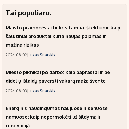
Tai populiaru:
Maisto pramonės atliekos tampa ištekliumi: kaip
šalutiniai produktai kuria naujas pajamas ir
mažina rizikas
2026-08-02
|
Lukas Snarskis
Miesto piknikai po darbo: kaip paprastai ir be
didelių išlaidų paversti vakarą maža švente
2026-08-03
|
Lukas Snarskis
Energinis naudingumas naujuose ir senuose
namuose: kaip nepermokėti už šildymą ir
renovaciją