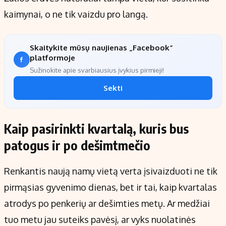
kaimynai, o ne tik vaizdu pro langą.
Skaitykite mūsų naujienas „Facebook“
platformoje
Sužinokite apie svarbiausius įvykius pirmieji!
Sekti
Kaip pasirinkti kvartalą, kuris bus
patogus ir po dešimtmečio
Renkantis naują namų vietą verta įsivaizduoti ne tik
pirmąsias gyvenimo dienas, bet ir tai, kaip kvartalas
atrodys po penkerių ar dešimties metų. Ar medžiai
tuo metu jau suteiks pavėsį, ar vyks nuolatinės