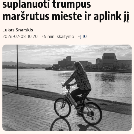
suplanuoti trumpus
maršrutus mieste ir aplink jį
Lukas Snarskis
2026-07-08, 10:20
5 min. skaitymo
0