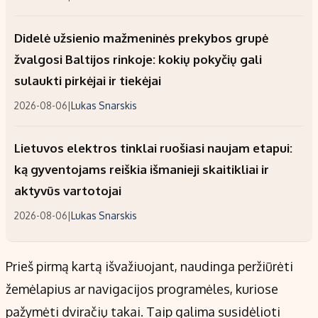
Didelė užsienio mažmeninės prekybos grupė
žvalgosi Baltijos rinkoje: kokių pokyčių gali
sulaukti pirkėjai ir tiekėjai
2026-08-06
|
Lukas Snarskis
Lietuvos elektros tinklai ruošiasi naujam etapui:
ką gyventojams reiškia išmanieji skaitikliai ir
aktyvūs vartotojai
2026-08-06
|
Lukas Snarskis
Prieš pirmą kartą išvažiuojant, naudinga peržiūrėti
žemėlapius ar navigacijos programėles, kuriose
pažymėti dviračių takai. Taip galima susidėlioti