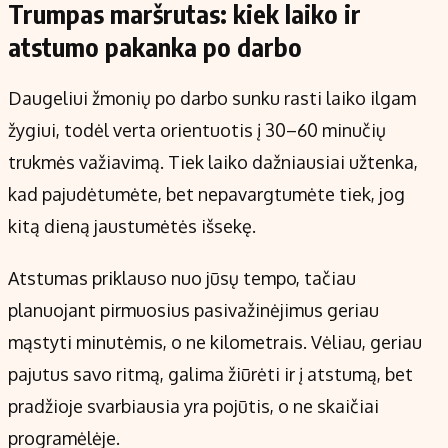
Trumpas maršrutas: kiek laiko ir
atstumo pakanka po darbo
Daugeliui žmonių po darbo sunku rasti laiko ilgam
žygiui, todėl verta orientuotis į 30–60 minučių
trukmės važiavimą. Tiek laiko dažniausiai užtenka,
kad pajudėtumėte, bet nepavargtumėte tiek, jog
kitą dieną jaustumėtės išsekę.
Atstumas priklauso nuo jūsų tempo, tačiau
planuojant pirmuosius pasivažinėjimus geriau
mąstyti minutėmis, o ne kilometrais. Vėliau, geriau
pajutus savo ritmą, galima žiūrėti ir į atstumą, bet
pradžioje svarbiausia yra pojūtis, o ne skaičiai
programėlėje.