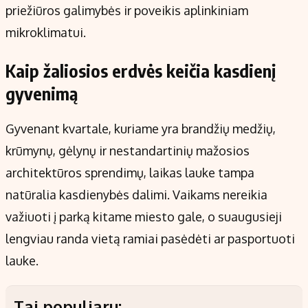
priežiūros galimybės ir poveikis aplinkiniam
mikroklimatui.
Kaip žaliosios erdvės keičia kasdienį
gyvenimą
Gyvenant kvartale, kuriame yra brandžių medžių,
krūmynų, gėlynų ir nestandartinių mažosios
architektūros sprendimų, laikas lauke tampa
natūralia kasdienybės dalimi. Vaikams nereikia
važiuoti į parką kitame miesto gale, o suaugusieji
lengviau randa vietą ramiai pasėdėti ar pasportuoti
lauke.
Tai populiaru: