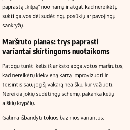
paprastą „kilpą“ nuo namų ir atgal, kad nereikėtų
sukti galvos dėl sudėtingų posūkių ar pavojingų
sankryžų.
Maršruto planas: trys paprasti
variantai skirtingoms nuotaikoms
Patogu turėti kelis iš anksto apgalvotus maršrutus,
kad nereikėtų kiekvieną kartą improvizuoti ir
teisintis sau, jog šį vakarą neaišku, kur važiuoti.
Nereikia jokių sudėtingų schemų, pakanka kelių
aiškių krypčių.
Galima išbandyti tokius bazinius variantus: