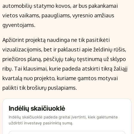
automobilių statymo kovos, ar bus pakankamai
vietos vaikams, paaugliams, vyresnio amžiaus
gyventojams.
Apžiūrint projektą naudinga ne tik pasitikėti
vizualizacijomis, bet ir paklausti apie želdinių rūšis,
priežiūros planą, pėsčiųjų takų tęstinumą už sklypo
ribų. Tai klausimai, kurie padeda atskirti tikrą žaliąjį
kvartalą nuo projekto, kuriame gamtos motyvai
palikti tik brošiurų puslapiams.