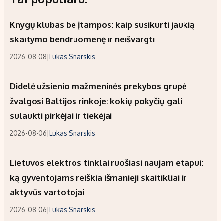
Knygų klubas be įtampos: kaip susikurti jaukią
skaitymo bendruomenę ir neišvargti
2026-08-08
|
Lukas Snarskis
Didelė užsienio mažmeninės prekybos grupė
žvalgosi Baltijos rinkoje: kokių pokyčių gali
sulaukti pirkėjai ir tiekėjai
2026-08-06
|
Lukas Snarskis
Lietuvos elektros tinklai ruošiasi naujam etapui:
ką gyventojams reiškia išmanieji skaitikliai ir
aktyvūs vartotojai
2026-08-06
|
Lukas Snarskis