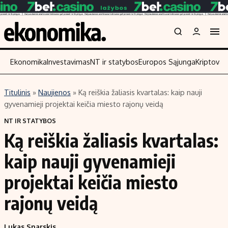
Ekonomika
Investavimas
NT ir statybos
Europos Sąjunga
Kriptoval
Titulinis
»
Naujienos
»
Ką reiškia žaliasis kvartalas: kaip nauji
Turinys
Skaitykite
gyvenamieji projektai keičia miesto rajonų veidą
Naujienos
Finansai
NT IR STATYBOS
Ką reiškia žaliasis kvartalas:
Aplinka
Įmonės
Verslas
Žemės ūkis
kaip nauji gyvenamieji
Energetika
Technologijos
projektai keičia miesto
Ekonomika
Laisvalaikis
rajonų veidą
Politika
NT ir statybos
Lukas Snarskis