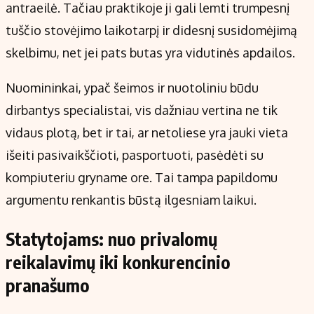
antraeilė. Tačiau praktikoje ji gali lemti trumpesnį
tuščio stovėjimo laikotarpį ir didesnį susidomėjimą
skelbimu, net jei pats butas yra vidutinės apdailos.
Nuomininkai, ypač šeimos ir nuotoliniu būdu
dirbantys specialistai, vis dažniau vertina ne tik
vidaus plotą, bet ir tai, ar netoliese yra jauki vieta
išeiti pasivaikščioti, pasportuoti, pasėdėti su
kompiuteriu gryname ore. Tai tampa papildomu
argumentu renkantis būstą ilgesniam laikui.
Statytojams: nuo privalomų
reikalavimų iki konkurencinio
pranašumo