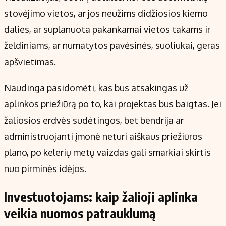
stovėjimo vietos, ar jos neužims didžiosios kiemo
dalies, ar suplanuota pakankamai vietos takams ir
želdiniams, ar numatytos pavėsinės, suoliukai, geras
apšvietimas.
Naudinga pasidomėti, kas bus atsakingas už
aplinkos priežiūrą po to, kai projektas bus baigtas. Jei
žaliosios erdvės sudėtingos, bet bendrija ar
administruojanti įmonė neturi aiškaus priežiūros
plano, po kelerių metų vaizdas gali smarkiai skirtis
nuo pirminės idėjos.
Investuotojams: kaip žalioji aplinka
veikia nuomos patrauklumą