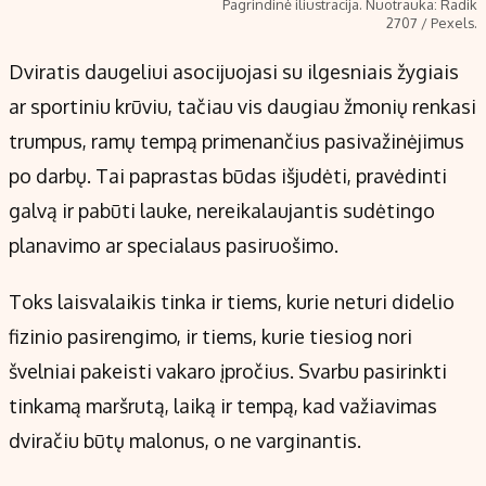
Pagrindinė iliustracija. Nuotrauka: Radik
2707 / Pexels.
Dviratis daugeliui asocijuojasi su ilgesniais žygiais
ar sportiniu krūviu, tačiau vis daugiau žmonių renkasi
trumpus, ramų tempą primenančius pasivažinėjimus
po darbų. Tai paprastas būdas išjudėti, pravėdinti
galvą ir pabūti lauke, nereikalaujantis sudėtingo
planavimo ar specialaus pasiruošimo.
Toks laisvalaikis tinka ir tiems, kurie neturi didelio
fizinio pasirengimo, ir tiems, kurie tiesiog nori
švelniai pakeisti vakaro įpročius. Svarbu pasirinkti
tinkamą maršrutą, laiką ir tempą, kad važiavimas
dviračiu būtų malonus, o ne varginantis.