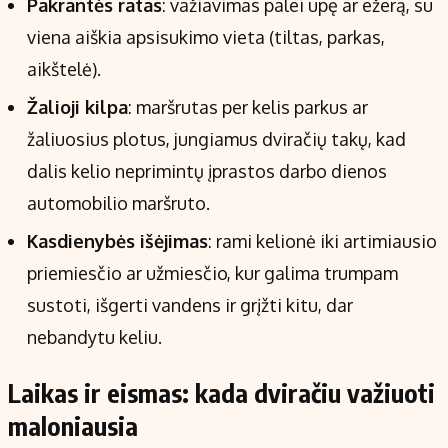
Pakrantės ratas
: važiavimas palei upę ar ežerą, su
viena aiškia apsisukimo vieta (tiltas, parkas,
aikštelė).
Žalioji kilpa
: maršrutas per kelis parkus ar
žaliuosius plotus, jungiamus dviračių takų, kad
dalis kelio neprimintų įprastos darbo dienos
automobilio maršruto.
Kasdienybės išėjimas
: rami kelionė iki artimiausio
priemiesčio ar užmiesčio, kur galima trumpam
sustoti, išgerti vandens ir grįžti kitu, dar
nebandytu keliu.
Laikas ir eismas: kada dviračiu važiuoti
maloniausia