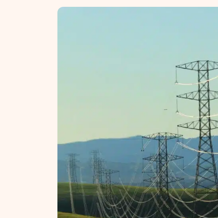
NT ir statybos