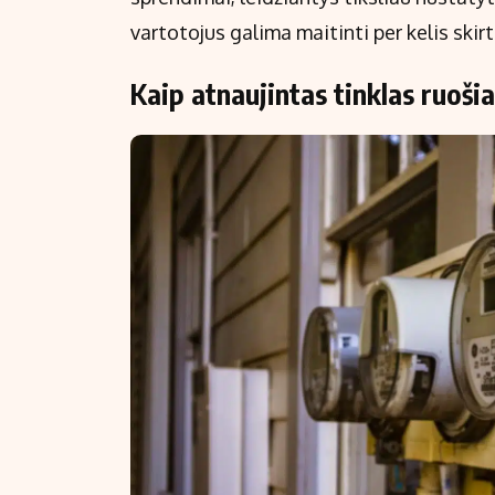
vartotojus galima maitinti per kelis skir
Kaip atnaujintas tinklas ruoši