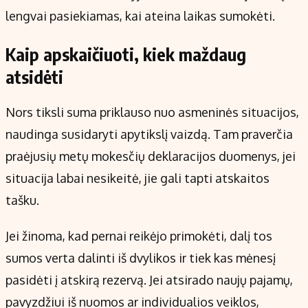
lengvai pasiekiamas, kai ateina laikas sumokėti.
Kaip apskaičiuoti, kiek maždaug
atsidėti
Nors tiksli suma priklauso nuo asmeninės situacijos,
naudinga susidaryti apytikslį vaizdą. Tam praverčia
praėjusių metų mokesčių deklaracijos duomenys, jei
situacija labai nesikeitė, jie gali tapti atskaitos
tašku.
Jei žinoma, kad pernai reikėjo primokėti, dalį tos
sumos verta dalinti iš dvylikos ir tiek kas mėnesį
pasidėti į atskirą rezervą. Jei atsirado naujų pajamų,
pavyzdžiui iš nuomos ar individualios veiklos,