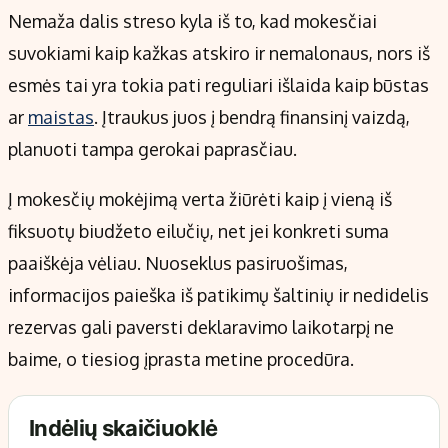
Nemaža dalis streso kyla iš to, kad mokesčiai
suvokiami kaip kažkas atskiro ir nemalonaus, nors iš
esmės tai yra tokia pati reguliari išlaida kaip būstas
ar
maistas
. Įtraukus juos į bendrą finansinį vaizdą,
planuoti tampa gerokai paprasčiau.
Į mokesčių mokėjimą verta žiūrėti kaip į vieną iš
fiksuotų biudžeto eilučių, net jei konkreti suma
paaiškėja vėliau. Nuoseklus pasiruošimas,
informacijos paieška iš patikimų šaltinių ir nedidelis
rezervas gali paversti deklaravimo laikotarpį ne
baime, o tiesiog įprasta metine procedūra.