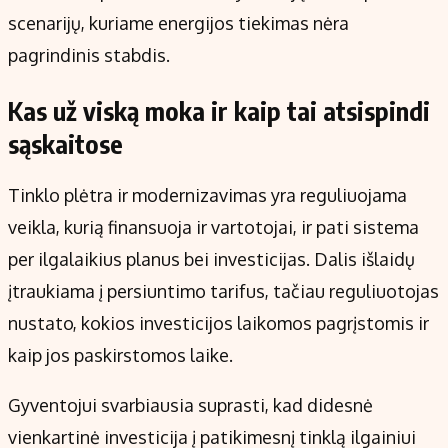
scenarijų, kuriame energijos tiekimas nėra
pagrindinis stabdis.
Kas už viską moka ir kaip tai atsispindi
sąskaitose
Tinklo plėtra ir modernizavimas yra reguliuojama
veikla, kurią finansuoja ir vartotojai, ir pati sistema
per ilgalaikius planus bei investicijas. Dalis išlaidų
įtraukiama į persiuntimo tarifus, tačiau reguliuotojas
nustato, kokios investicijos laikomos pagrįstomis ir
kaip jos paskirstomos laike.
Gyventojui svarbiausia suprasti, kad didesnė
vienkartinė investicija į patikimesnį tinklą ilgainiui