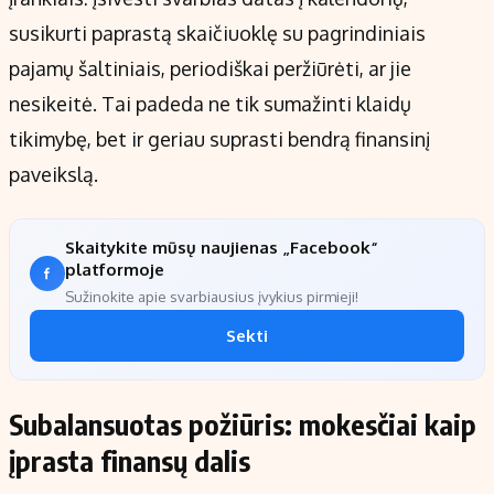
susikurti paprastą skaičiuoklę su pagrindiniais
pajamų šaltiniais, periodiškai peržiūrėti, ar jie
nesikeitė. Tai padeda ne tik sumažinti klaidų
tikimybę, bet ir geriau suprasti bendrą finansinį
paveikslą.
Skaitykite mūsų naujienas „Facebook“
platformoje
Sužinokite apie svarbiausius įvykius pirmieji!
Sekti
Subalansuotas požiūris: mokesčiai kaip
įprasta finansų dalis