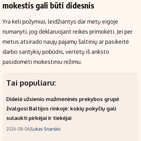
mokestis gali būti didesnis
Yra keli požymiai, leidžiantys dar metų eigoje
numanyti, jog deklaruojant reikės primokėti. Jei per
metus atsirado naujų pajamų šaltinių ar pasikeitė
darbo santykių pobūdis, vertėtų iš anksto
pasidomėti mokestiniu režimu.
Tai populiaru:
Didelė užsienio mažmeninės prekybos grupė
žvalgosi Baltijos rinkoje: kokių pokyčių gali
sulaukti pirkėjai ir tiekėjai
2026-08-06
|
Lukas Snarskis