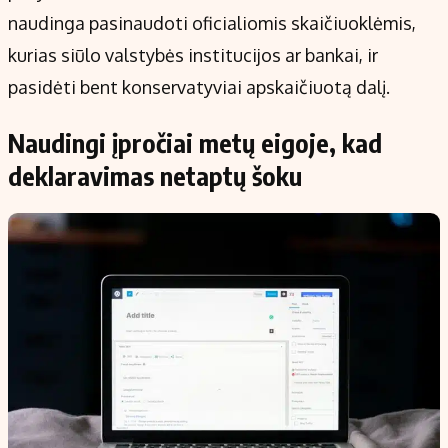
naudinga pasinaudoti oficialiomis skaičiuoklėmis,
kurias siūlo valstybės institucijos ar bankai, ir
pasidėti bent konservatyviai apskaičiuotą dalį.
Naudingi įpročiai metų eigoje, kad
deklaravimas netaptų šoku