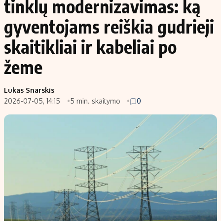
tinklų modernizavimas: ką
gyventojams reiškia gudrieji
skaitikliai ir kabeliai po
žeme
Lukas Snarskis
2026-07-05, 14:15
5 min. skaitymo
0