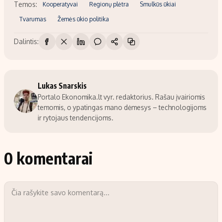
Temos:
Kooperatyvai
Regionų plėtra
Smulkūs ūkiai
Tvarumas
Žemės ūkio politika
Dalintis:
Lukas Snarskis
Portalo Ekonomika.lt vyr. redaktorius. Rašau įvairiomis
temomis, o ypatingas mano dėmesys – technologijoms
ir rytojaus tendencijoms.
0 komentarai