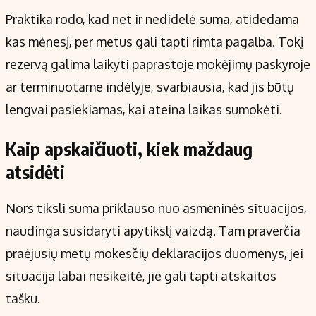
Praktika rodo, kad net ir nedidelė suma, atidedama
kas mėnesį, per metus gali tapti rimta pagalba. Tokį
rezervą galima laikyti paprastoje mokėjimų paskyroje
ar terminuotame indėlyje, svarbiausia, kad jis būtų
lengvai pasiekiamas, kai ateina laikas sumokėti.
Kaip apskaičiuoti, kiek maždaug
atsidėti
Nors tiksli suma priklauso nuo asmeninės situacijos,
naudinga susidaryti apytikslį vaizdą. Tam praverčia
praėjusių metų mokesčių deklaracijos duomenys, jei
situacija labai nesikeitė, jie gali tapti atskaitos
tašku.