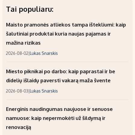
Tai populiaru:
Maisto pramonės atliekos tampa ištekliumi: kaip
šalutiniai produktai kuria naujas pajamas ir
mažina rizikas
2026-08-02
|
Lukas Snarskis
Miesto piknikai po darbo: kaip paprastai ir be
didelių išlaidų paversti vakarą maža švente
2026-08-03
|
Lukas Snarskis
Energinis naudingumas naujuose ir senuose
namuose: kaip nepermokėti už šildymą ir
renovaciją