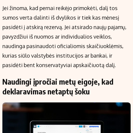
Jei žinoma, kad pernai reikėjo primokėti, dalį tos
sumos verta dalinti iš dvylikos ir tiek kas mėnesį
pasidėti į atskirą rezervą. Jei atsirado naujų pajamų,
pavyzdžiui iš nuomos ar individualios veiklos,
naudinga pasinaudoti oficialiomis skaičiuoklėmis,
kurias siūlo valstybės institucijos ar bankai, ir
pasidėti bent konservatyviai apskaičiuotą dalį.
Naudingi įpročiai metų eigoje, kad
deklaravimas netaptų šoku