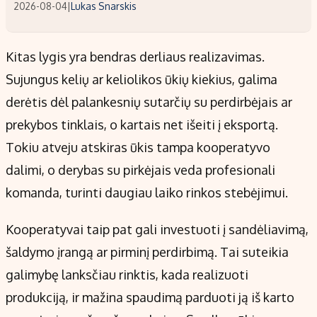
2026-08-04
|
Lukas Snarskis
Kitas lygis yra bendras derliaus realizavimas.
Sujungus kelių ar keliolikos ūkių kiekius, galima
derėtis dėl palankesnių sutarčių su perdirbėjais ar
prekybos tinklais, o kartais net išeiti į eksportą.
Tokiu atveju atskiras ūkis tampa kooperatyvo
dalimi, o derybas su pirkėjais veda profesionali
komanda, turinti daugiau laiko rinkos stebėjimui.
Kooperatyvai taip pat gali investuoti į sandėliavimą,
šaldymo įrangą ar pirminį perdirbimą. Tai suteikia
galimybę lanksčiau rinktis, kada realizuoti
produkciją, ir mažina spaudimą parduoti ją iš karto