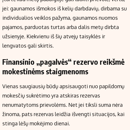
jei: gaunamos išmokos iš kelių darbdavių, dirbama su
individualios veiklos pažyma, gaunamos nuomos
pajamos, parduotas turtas arba dalis metų dirbta
užsienyje. Kiekvienu iš šių atvejų taisyklės ir
lengvatos gali skirtis.
Finansinio „pagalvės“ rezervo reikšmė
mokestinėms staigmenoms
Vienas saugiausių būdų apsisaugoti nuo papildomų
mokesčių sukrėtimo yra atskiras rezervas
nenumatytoms prievolėms. Net jei tiksli suma nėra
žinoma, pats rezervas leidžia išvengti situacijos, kai
stinga lėšų mokėjimo dienai.