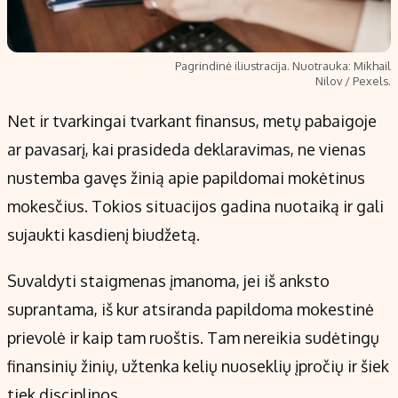
Pagrindinė iliustracija. Nuotrauka: Mikhail
Nilov / Pexels.
Net ir tvarkingai tvarkant finansus, metų pabaigoje
ar pavasarį, kai prasideda deklaravimas, ne vienas
nustemba gavęs žinią apie papildomai mokėtinus
mokesčius. Tokios situacijos gadina nuotaiką ir gali
sujaukti kasdienį biudžetą.
Suvaldyti staigmenas įmanoma, jei iš anksto
suprantama, iš kur atsiranda papildoma mokestinė
prievolė ir kaip tam ruoštis. Tam nereikia sudėtingų
finansinių žinių, užtenka kelių nuoseklių įpročių ir šiek
tiek disciplinos.