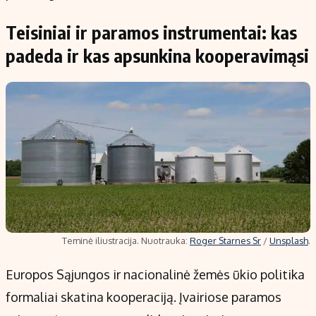
Teisiniai ir paramos instrumentai: kas
padeda ir kas apsunkina kooperavimąsi
Teminė iliustracija. Nuotrauka:
Roger Starnes Sr
/
Unsplash
.
Europos Sąjungos ir nacionalinė žemės ūkio politika
formaliai skatina kooperaciją. Įvairiose paramos