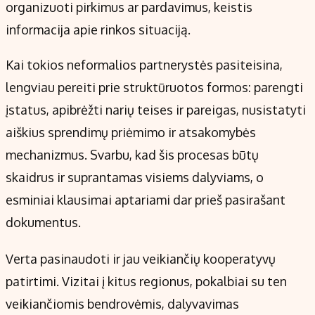
organizuoti pirkimus ar pardavimus, keistis
informacija apie rinkos situaciją.
Kai tokios neformalios partnerystės pasiteisina,
lengviau pereiti prie struktūruotos formos: parengti
įstatus, apibrėžti narių teises ir pareigas, nusistatyti
aiškius sprendimų priėmimo ir atsakomybės
mechanizmus. Svarbu, kad šis procesas būtų
skaidrus ir suprantamas visiems dalyviams, o
esminiai klausimai aptariami dar prieš pasirašant
dokumentus.
Verta pasinaudoti ir jau veikiančių kooperatyvų
patirtimi. Vizitai į kitus regionus, pokalbiai su ten
veikiančiomis bendrovėmis, dalyvavimas