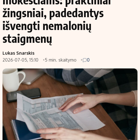
žingsniai, padedantys
išvengti nemalonių
staigmenų
Lukas Snarskis
2026-07-05, 15:10
5 min. skaitymo
0