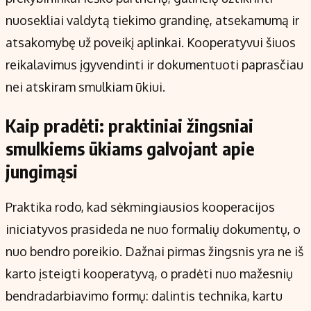
nuosekliai valdytą tiekimo grandinę, atsekamumą ir
atsakomybę už poveikį aplinkai. Kooperatyvui šiuos
reikalavimus įgyvendinti ir dokumentuoti paprasčiau
nei atskiram smulkiam ūkiui.
Kaip pradėti: praktiniai žingsniai
smulkiems ūkiams galvojant apie
jungimąsi
Praktika rodo, kad sėkmingiausios kooperacijos
iniciatyvos prasideda ne nuo formalių dokumentų, o
nuo bendro poreikio. Dažnai pirmas žingsnis yra ne iš
karto įsteigti kooperatyvą, o pradėti nuo mažesnių
bendradarbiavimo formų: dalintis technika, kartu