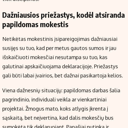
Dažniausios priežastys, kodėl atsiranda
papildomas mokestis
Netikėtas mokestinis įsipareigojimas dažniausiai
susijęs su tuo, kad per metus gautos sumos ir jau
išskaičiuoti mokesčiai nesutampa su tuo, kas
galutinai apskaičiuojama deklaracijoje. Priežastys
gali būti labai įvairios, bet dažnai pasikartoja kelios.
Viena dažnesnių situacijų: papildomas darbas šalia
pagrindinio, individuali veikla ar vienkartiniai
projektai. Žmogus mato, koks atlygis įkrenta į
sąskaitą, bet neįvertina, kad dalis mokesčių bus
sumokėta tik deklaruojant. Panašiai nutinka ir