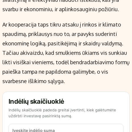
svarbu ir ekonominiu, ir aplinkosauginiu požiūriu.
Ar kooperacija taps tikru atsaku į rinkos ir klimato
spaudimą, priklausys nuo to, ar pavyks suderinti
ekonominę logiką, pasitikėjimą ir skaidrų valdymą.
Tačiau akivaizdu, kad smulkiems ūkiams vis sunkiau
likti visiškai vieniems, todėl bendradarbiavimo formų
paieška tampa ne papildoma galimybe, o vis
svarbesne išlikimo sąlyga.