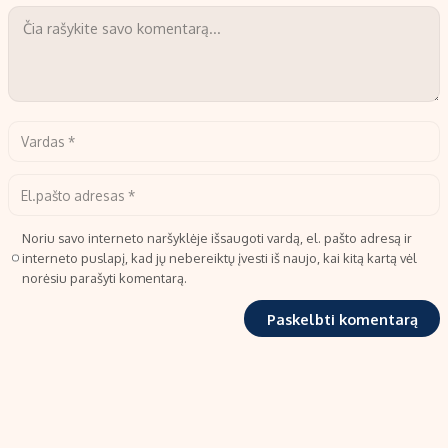
Noriu savo interneto naršyklėje išsaugoti vardą, el. pašto adresą ir
interneto puslapį, kad jų nebereiktų įvesti iš naujo, kai kitą kartą vėl
norėsiu parašyti komentarą.