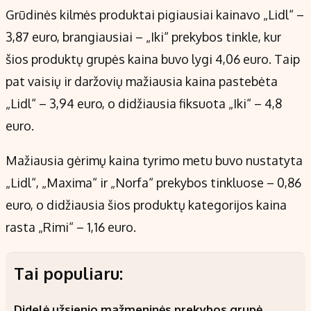
Grūdinės kilmės produktai pigiausiai kainavo „Lidl“ –
3,87 euro, brangiausiai – „Iki“ prekybos tinkle, kur
šios produktų grupės kaina buvo lygi 4,06 euro. Taip
pat vaisių ir daržovių mažiausia kaina pastebėta
„Lidl“ – 3,94 euro, o didžiausia fiksuota „Iki“ – 4,8
euro.
Mažiausia gėrimų kaina tyrimo metu buvo nustatyta
„Lidl“, „Maxima“ ir „Norfa“ prekybos tinkluose – 0,86
euro, o didžiausia šios produktų kategorijos kaina
rasta „Rimi“ – 1,16 euro.
Tai populiaru:
Didelė užsienio mažmeninės prekybos grupė