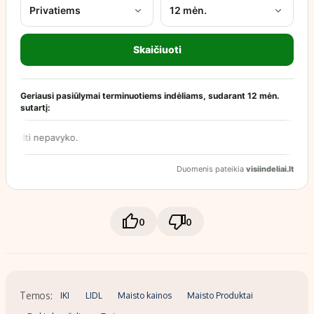
0
0
Temos:
IKI
LIDL
Maisto kainos
Maisto Produktai