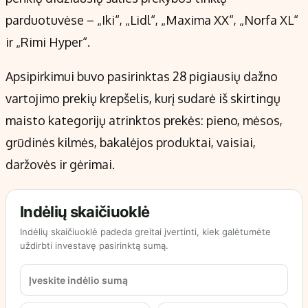
parduotuvėse – „Iki“, „Lidl“, „Maxima XX“, „Norfa XL“
ir „Rimi Hyper“.
Apsipirkimui buvo pasirinktas 28 pigiausių dažno
vartojimo prekių krepšelis, kurį sudarė iš skirtingų
maisto kategorijų atrinktos prekės: pieno, mėsos,
grūdinės kilmės, bakalėjos produktai, vaisiai,
daržovės ir gėrimai.