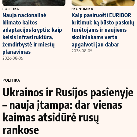
POLITIKA
EKONOMIKA
Nauja nacionalinė
Kaip pasiruošti EURIBOR
klimato kaitos
kritimui: ką būsto paskolų
adaptacijos kryptis: kaip
turėtojams ir naujiems
keisis infrastruktūra,
skolininkams verta
žemdirbystė ir miestų
apgalvoti jau dabar
planavimas
2026-08-05
2026-08-05
POLITIKA
Ukrainos ir Rusijos pasienyje
– nauja įtampa: dar vienas
kaimas atsidūrė rusų
rankose