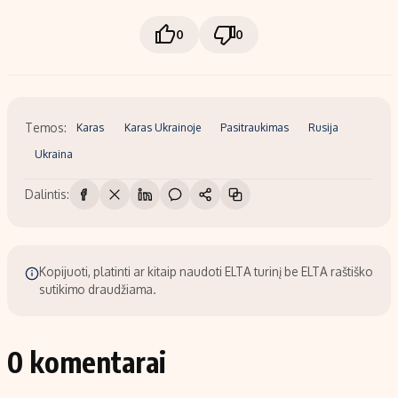
0
0
Temos:
Karas
Karas Ukrainoje
Pasitraukimas
Rusija
Ukraina
Dalintis:
Kopijuoti, platinti ar kitaip naudoti ELTA turinį be ELTA raštiško
sutikimo draudžiama.
0 komentarai