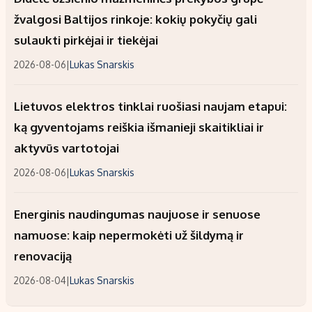
žvalgosi Baltijos rinkoje: kokių pokyčių gali
sulaukti pirkėjai ir tiekėjai
2026-08-06
|
Lukas Snarskis
Lietuvos elektros tinklai ruošiasi naujam etapui:
ką gyventojams reiškia išmanieji skaitikliai ir
aktyvūs vartotojai
2026-08-06
|
Lukas Snarskis
Energinis naudingumas naujuose ir senuose
namuose: kaip nepermokėti už šildymą ir
renovaciją
2026-08-04
|
Lukas Snarskis