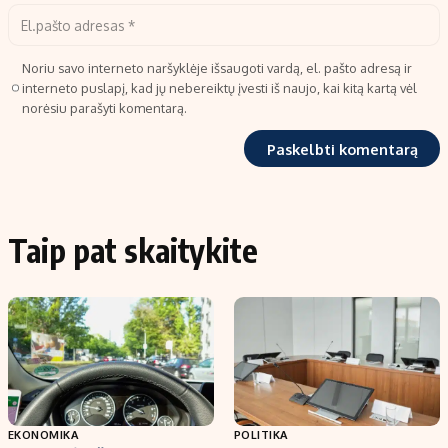
Noriu savo interneto naršyklėje išsaugoti vardą, el. pašto adresą ir
interneto puslapį, kad jų nebereiktų įvesti iš naujo, kai kitą kartą vėl
norėsiu parašyti komentarą.
Taip pat skaitykite
EKONOMIKA
POLITIKA