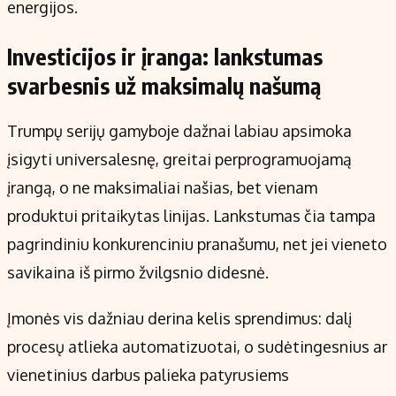
energijos.
Investicijos ir įranga: lankstumas
svarbesnis už maksimalų našumą
Trumpų serijų gamyboje dažnai labiau apsimoka
įsigyti universalesnę, greitai perprogramuojamą
įrangą, o ne maksimaliai našias, bet vienam
produktui pritaikytas linijas. Lankstumas čia tampa
pagrindiniu konkurenciniu pranašumu, net jei vieneto
savikaina iš pirmo žvilgsnio didesnė.
Įmonės vis dažniau derina kelis sprendimus: dalį
procesų atlieka automatizuotai, o sudėtingesnius ar
vienetinius darbus palieka patyrusiems