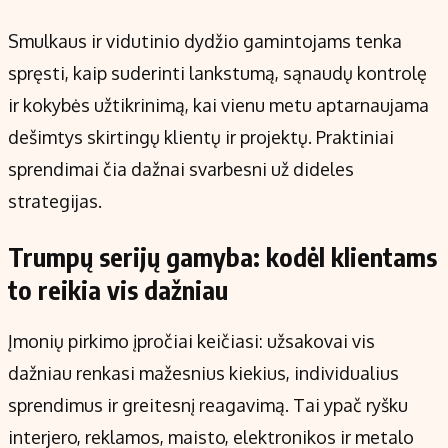
Smulkaus ir vidutinio dydžio gamintojams tenka
spręsti, kaip suderinti lankstumą, sąnaudų kontrolę
ir kokybės užtikrinimą, kai vienu metu aptarnaujama
dešimtys skirtingų klientų ir projektų. Praktiniai
sprendimai čia dažnai svarbesni už dideles
strategijas.
Trumpų serijų gamyba: kodėl klientams
to reikia vis dažniau
Įmonių pirkimo įpročiai keičiasi: užsakovai vis
dažniau renkasi mažesnius kiekius, individualius
sprendimus ir greitesnį reagavimą. Tai ypač ryšku
interjero, reklamos, maisto, elektronikos ir metalo