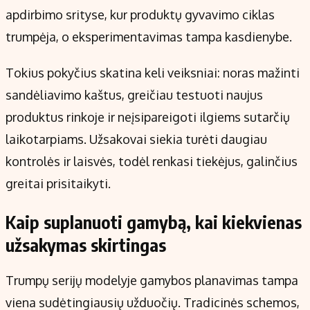
apdirbimo srityse, kur produktų gyvavimo ciklas
trumpėja, o eksperimentavimas tampa kasdienybe.
Tokius pokyčius skatina keli veiksniai: noras mažinti
sandėliavimo kaštus, greičiau testuoti naujus
produktus rinkoje ir neįsipareigoti ilgiems sutarčių
laikotarpiams. Užsakovai siekia turėti daugiau
kontrolės ir laisvės, todėl renkasi tiekėjus, galinčius
greitai prisitaikyti.
Kaip suplanuoti gamybą, kai kiekvienas
užsakymas skirtingas
Trumpų serijų modelyje gamybos planavimas tampa
viena sudėtingiausių užduočių. Tradicinės schemos,