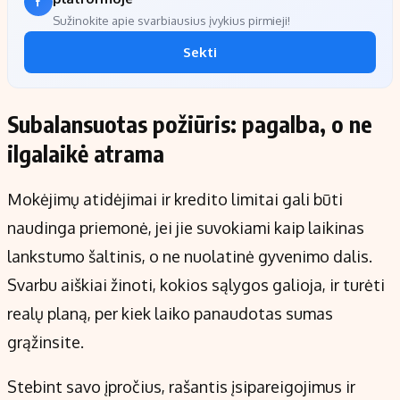
Sužinokite apie svarbiausius įvykius pirmieji!
Sekti
Subalansuotas požiūris: pagalba, o ne
ilgalaikė atrama
Mokėjimų atidėjimai ir kredito limitai gali būti
naudinga priemonė, jei jie suvokiami kaip laikinas
lankstumo šaltinis, o ne nuolatinė gyvenimo dalis.
Svarbu aiškiai žinoti, kokios sąlygos galioja, ir turėti
realų planą, per kiek laiko panaudotas sumas
grąžinsite.
Stebint savo įpročius, rašantis įsipareigojimus ir