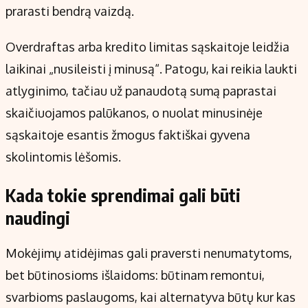
prarasti bendrą vaizdą.
Overdraftas arba kredito limitas sąskaitoje leidžia
laikinai „nusileisti į minusą“. Patogu, kai reikia laukti
atlyginimo, tačiau už panaudotą sumą paprastai
skaičiuojamos palūkanos, o nuolat minusinėje
sąskaitoje esantis žmogus faktiškai gyvena
skolintomis lėšomis.
Kada tokie sprendimai gali būti
naudingi
Mokėjimų atidėjimas gali praversti nenumatytoms,
bet būtinosioms išlaidoms: būtinam remontui,
svarbioms paslaugoms, kai alternatyva būtų kur kas