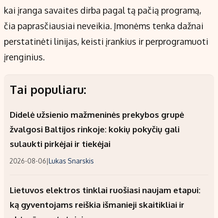
kai įranga savaites dirba pagal tą pačią programą,
čia paprasčiausiai neveikia. Įmonėms tenka dažnai
perstatinėti linijas, keisti įrankius ir perprogramuoti
įrenginius.
Tai populiaru:
Didelė užsienio mažmeninės prekybos grupė
žvalgosi Baltijos rinkoje: kokių pokyčių gali
sulaukti pirkėjai ir tiekėjai
2026-08-06
|
Lukas Snarskis
Lietuvos elektros tinklai ruošiasi naujam etapui:
ką gyventojams reiškia išmanieji skaitikliai ir