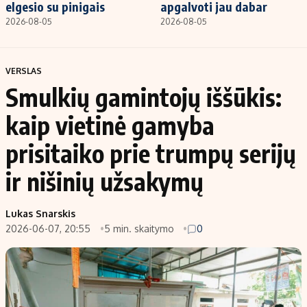
elgesio su pinigais
apgalvoti jau dabar
2026-08-05
2026-08-05
VERSLAS
Smulkių gamintojų iššūkis:
kaip vietinė gamyba
prisitaiko prie trumpų serijų
ir nišinių užsakymų
Lukas Snarskis
2026-06-07, 20:55
5 min. skaitymo
0