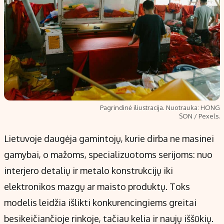
Pagrindinė iliustracija. Nuotrauka: HONG
SON / Pexels.
Lietuvoje daugėja gamintojų, kurie dirba ne masinei
gamybai, o mažoms, specializuotoms serijoms: nuo
interjero detalių ir metalo konstrukcijų iki
elektronikos mazgų ar maisto produktų. Toks
modelis leidžia išlikti konkurencingiems greitai
besikeičiančioje rinkoje, tačiau kelia ir naujų iššūkių.