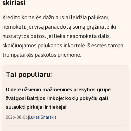
skiriasi
Kredito kortelės dažniausiai leidžia palūkanų
nemokėti, jei visą panaudotą sumą grąžinate iki
nustatytos datos. Jei lieka neapmokėta dalis,
skaičiuojamos palūkanos ir kortelė iš esmės tampa
trumpalaikės paskolos priemone.
Tai populiaru:
Didelė užsienio mažmeninės prekybos grupė
žvalgosi Baltijos rinkoje: kokių pokyčių gali
sulaukti pirkėjai ir tiekėjai
2026-08-06
|
Lukas Snarskis