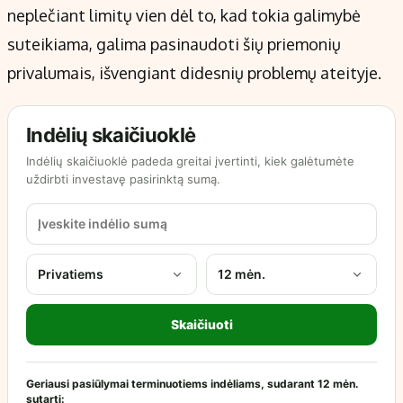
neplečiant limitų vien dėl to, kad tokia galimybė
suteikiama, galima pasinaudoti šių priemonių
privalumais, išvengiant didesnių problemų ateityje.