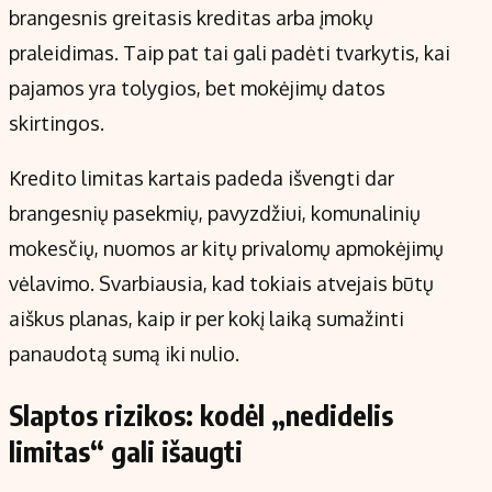
brangesnis greitasis kreditas arba įmokų
praleidimas. Taip pat tai gali padėti tvarkytis, kai
pajamos yra tolygios, bet mokėjimų datos
skirtingos.
Kredito limitas kartais padeda išvengti dar
brangesnių pasekmių, pavyzdžiui, komunalinių
mokesčių, nuomos ar kitų privalomų apmokėjimų
vėlavimo. Svarbiausia, kad tokiais atvejais būtų
aiškus planas, kaip ir per kokį laiką sumažinti
panaudotą sumą iki nulio.
Slaptos rizikos: kodėl „nedidelis
limitas“ gali išaugti