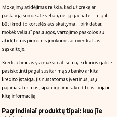
Mokėjimų atidėjimas reiškia, kad už prekę ar
paslaugą sumokate vėliau, nei ją gaunate. Tai gali
būti kredito kortelės atsiskaitymai, „pirk dabar,
mokėk vėliau“ paslaugos, vartojimo paskolos su
atidėtomis pirmomis įmokomis ar overdraftas
sąskaitoje.
Kredito limitas yra maksimali suma, iki kurios galite
pasiskolinti pagal susitarimą su banku ar kita
kredito įstaiga. Jis nustatomas įvertinus jūsų
pajamas, turimus įsipareigojimus, kredito istoriją ir
kitą informaciją.
Pagrindiniai produktų tipai: kuo jie