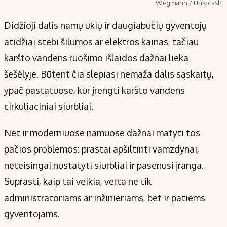
Wegmann / Unsplash.
Didžioji dalis namų ūkių ir daugiabučių gyventojų
atidžiai stebi šilumos ar elektros kainas, tačiau
karšto vandens ruošimo išlaidos dažnai lieka
šešėlyje. Būtent čia slepiasi nemaža dalis sąskaitų,
ypač pastatuose, kur įrengti karšto vandens
cirkuliaciniai siurbliai.
Net ir moderniuose namuose dažnai matyti tos
pačios problemos: prastai apšiltinti vamzdynai,
neteisingai nustatyti siurbliai ir pasenusi įranga.
Suprasti, kaip tai veikia, verta ne tik
administratoriams ar inžinieriams, bet ir patiems
gyventojams.