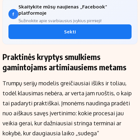
Skaitykite mūsų naujienas „Facebook“
platformoje
Sužinokite apie svarbiausius įvykius pirmieji!
Sekti
Praktinės kryptys smulkiems
gamintojams artimiausiems metams
Trumpų serijų modelis greičiausiai išliks ir toliau,
todėl klausimas nebėra, ar verta jam ruoštis, o kaip
tai padaryti praktiškai. Įmonėms naudinga pradėti
nuo aiškaus savęs įvertinimo: kokie procesai jau
veikia gerai, kur dažniausiai stringa terminai ar
kokybė, kur daugiausia laiko „sudega“