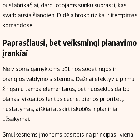
pusfabrikačiai, darbuotojams sunku suprasti, kas
svarbiausia šiandien. Didėja broko rizika ir įtempimas
komandose.
Paprasčiausi, bet veiksmingi planavimo
įrankiai
Ne visoms gamykloms būtinos sudėtingos ir
brangios valdymo sistemos. Dažnai efektyviu pirmu
žingsniu tampa elementarus, bet nuoseklus darbo
planas: vizualios lentos ceche, dienos prioritetų
nustatymas, aiškiai atskirti skubūs ir planiniai
užsakymai.
Smulkesnėms įmonėms pasiteisina principas „viena