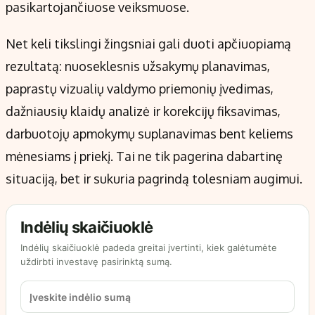
pasikartojančiuose veiksmuose.
Net keli tikslingi žingsniai gali duoti apčiuopiamą
rezultatą: nuoseklesnis užsakymų planavimas,
paprastų vizualių valdymo priemonių įvedimas,
dažniausių klaidų analizė ir korekcijų fiksavimas,
darbuotojų apmokymų suplanavimas bent keliems
mėnesiams į priekį. Tai ne tik pagerina dabartinę
situaciją, bet ir sukuria pagrindą tolesniam augimui.