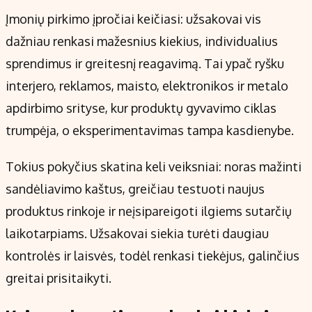
Įmonių pirkimo įpročiai keičiasi: užsakovai vis
dažniau renkasi mažesnius kiekius, individualius
sprendimus ir greitesnį reagavimą. Tai ypač ryšku
interjero, reklamos, maisto, elektronikos ir metalo
apdirbimo srityse, kur produktų gyvavimo ciklas
trumpėja, o eksperimentavimas tampa kasdienybe.
Tokius pokyčius skatina keli veiksniai: noras mažinti
sandėliavimo kaštus, greičiau testuoti naujus
produktus rinkoje ir neįsipareigoti ilgiems sutarčių
laikotarpiams. Užsakovai siekia turėti daugiau
kontrolės ir laisvės, todėl renkasi tiekėjus, galinčius
greitai prisitaikyti.