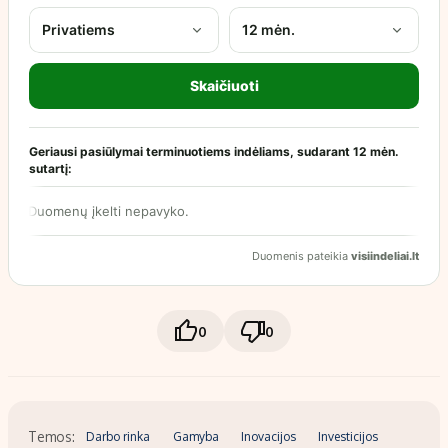
0
0
Temos:
Darbo rinka
Gamyba
Inovacijos
Investicijos