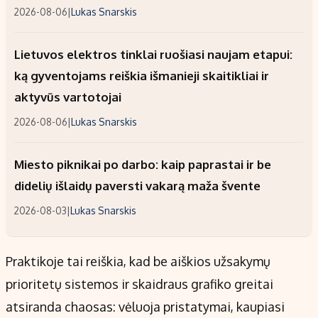
2026-08-06
|
Lukas Snarskis
Lietuvos elektros tinklai ruošiasi naujam etapui:
ką gyventojams reiškia išmanieji skaitikliai ir
aktyvūs vartotojai
2026-08-06
|
Lukas Snarskis
Miesto piknikai po darbo: kaip paprastai ir be
didelių išlaidų paversti vakarą maža švente
2026-08-03
|
Lukas Snarskis
Praktikoje tai reiškia, kad be aiškios užsakymų
prioritetų sistemos ir skaidraus grafiko greitai
atsiranda chaosas: vėluoja pristatymai, kaupiasi