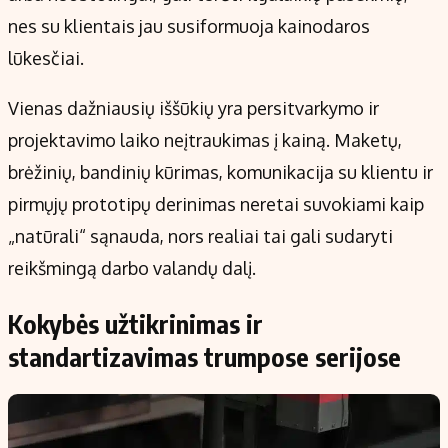
nes su klientais jau susiformuoja kainodaros
lūkesčiai.
Vienas dažniausių iššūkių yra persitvarkymo ir
projektavimo laiko neįtraukimas į kainą. Maketų,
brėžinių, bandinių kūrimas, komunikacija su klientu ir
pirmųjų prototipų derinimas neretai suvokiami kaip
„natūrali“ sąnauda, nors realiai tai gali sudaryti
reikšmingą darbo valandų dalį.
Kokybės užtikrinimas ir
standartizavimas trumpose serijose