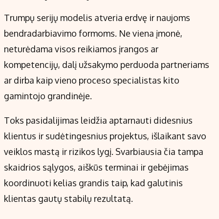
Trumpų serijų modelis atveria erdvę ir naujoms
bendradarbiavimo formoms. Ne viena įmonė,
neturėdama visos reikiamos įrangos ar
kompetencijų, dalį užsakymo perduoda partneriams
ar dirba kaip vieno proceso specialistas kito
gamintojo grandinėje.
Toks pasidalijimas leidžia aptarnauti didesnius
klientus ir sudėtingesnius projektus, išlaikant savo
veiklos mastą ir rizikos lygį. Svarbiausia čia tampa
skaidrios sąlygos, aiškūs terminai ir gebėjimas
koordinuoti kelias grandis taip, kad galutinis
klientas gautų stabilų rezultatą.