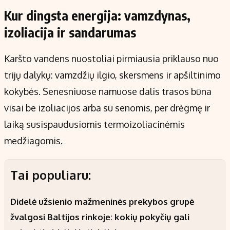
Kur dingsta energija: vamzdynas,
izoliacija ir sandarumas
Karšto vandens nuostoliai pirmiausia priklauso nuo
trijų dalykų: vamzdžių ilgio, skersmens ir apšiltinimo
kokybės. Senesniuose namuose dalis trasos būna
visai be izoliacijos arba su senomis, per drėgmę ir
laiką susispaudusiomis termoizoliacinėmis
medžiagomis.
Tai populiaru:
Didelė užsienio mažmeninės prekybos grupė
žvalgosi Baltijos rinkoje: kokių pokyčių gali