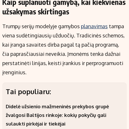
Kaip suplanuoti gamybą, kai kiekvienas
užsakymas skirtingas
Trumpų serijų modelyje gamybos
planavimas
tampa
viena sudėtingiausių užduočių. Tradicinės schemos,
kai įranga savaites dirba pagal tą pačią programą,
čia paprasčiausiai neveikia. Įmonėms tenka dažnai
perstatinėti linijas, keisti įrankius ir perprogramuoti
įrenginius.
Tai populiaru:
Didelė užsienio mažmeninės prekybos grupė
žvalgosi Baltijos rinkoje: kokių pokyčių gali
sulaukti pirkėjai ir tiekėjai