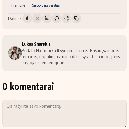
Pramonė
Smulkusis verslas
Dalintis:
Lukas Snarskis
Portalo Ekonomika.lt vyr. redaktorius. Rašau įvairiomis
temomis, o ypatingas mano dėmesys – technologijoms
ir rytojaus tendencijoms.
0 komentarai