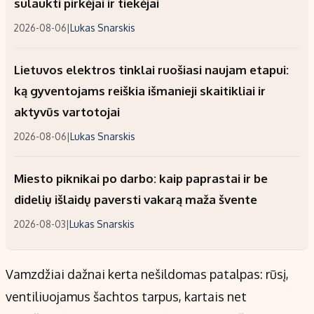
sulaukti pirkėjai ir tiekėjai
2026-08-06
|
Lukas Snarskis
Lietuvos elektros tinklai ruošiasi naujam etapui:
ką gyventojams reiškia išmanieji skaitikliai ir
aktyvūs vartotojai
2026-08-06
|
Lukas Snarskis
Miesto piknikai po darbo: kaip paprastai ir be
didelių išlaidų paversti vakarą maža švente
2026-08-03
|
Lukas Snarskis
Vamzdžiai dažnai kerta nešildomas patalpas: rūsį,
ventiliuojamus šachtos tarpus, kartais net