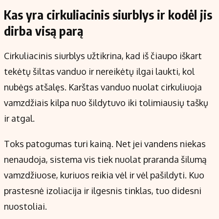
Kas yra cirkuliacinis siurblys ir kodėl jis
dirba visą parą
Cirkuliacinis siurblys užtikrina, kad iš čiaupo iškart
tekėtų šiltas vanduo ir nereikėtų ilgai laukti, kol
nubėgs atšalęs. Karštas vanduo nuolat cirkuliuoja
vamzdžiais kilpa nuo šildytuvo iki tolimiausių taškų
ir atgal.
Toks patogumas turi kainą. Net jei vandens niekas
nenaudoja, sistema vis tiek nuolat praranda šilumą
vamzdžiuose, kuriuos reikia vėl ir vėl pašildyti. Kuo
prastesnė izoliacija ir ilgesnis tinklas, tuo didesni
nuostoliai.