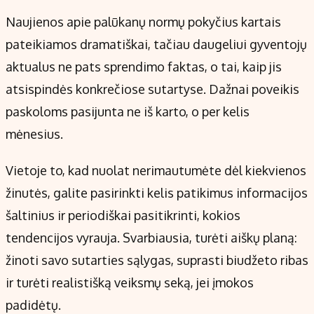
Naujienos apie palūkanų normų pokyčius kartais
pateikiamos dramatiškai, tačiau daugeliui gyventojų
aktualus ne pats sprendimo faktas, o tai, kaip jis
atsispindės konkrečiose sutartyse. Dažnai poveikis
paskoloms pasijunta ne iš karto, o per kelis
mėnesius.
Vietoje to, kad nuolat nerimautumėte dėl kiekvienos
žinutės, galite pasirinkti kelis patikimus informacijos
šaltinius ir periodiškai pasitikrinti, kokios
tendencijos vyrauja. Svarbiausia, turėti aiškų planą:
žinoti savo sutarties sąlygas, suprasti biudžeto ribas
ir turėti realistišką veiksmų seką, jei įmokos
padidėtų.