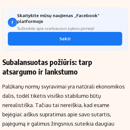
Skaitykite mūsų naujienas „Facebook“
platformoje
Sužinokite apie svarbiausius įvykius pirmieji!
Sekti
Subalansuotas požiūris: tarp
atsargumo ir lankstumo
Palūkanų normų svyravimai yra natūrali ekonomikos
dalis, todėl tikėtis visiško stabilumo būtų
nerealistiška. Tačiau tai nereiškia, kad esame
bejėgiai: aiškus supratimas apie savo sutartis,
pajėgumą ir galimus žingsnius suteikia daugiau