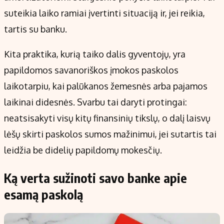
suteikia laiko ramiai įvertinti situaciją ir, jei reikia,
tartis su banku.
Kita praktika, kurią taiko dalis gyventojų, yra
papildomos savanoriškos įmokos paskolos
laikotarpiu, kai palūkanos žemesnės arba pajamos
laikinai didesnės. Svarbu tai daryti protingai:
neatsisakyti visų kitų finansinių tikslų, o dalį laisvų
lėšų skirti paskolos sumos mažinimui, jei sutartis tai
leidžia be didelių papildomų mokesčių.
Ką verta sužinoti savo banke apie
esamą paskolą