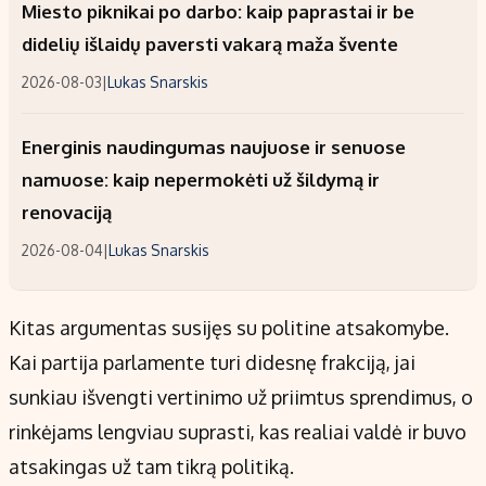
Miesto piknikai po darbo: kaip paprastai ir be
didelių išlaidų paversti vakarą maža švente
2026-08-03
|
Lukas Snarskis
Energinis naudingumas naujuose ir senuose
namuose: kaip nepermokėti už šildymą ir
renovaciją
2026-08-04
|
Lukas Snarskis
Kitas argumentas susijęs su politine atsakomybe.
Kai partija parlamente turi didesnę frakciją, jai
sunkiau išvengti vertinimo už priimtus sprendimus, o
rinkėjams lengviau suprasti, kas realiai valdė ir buvo
atsakingas už tam tikrą politiką.