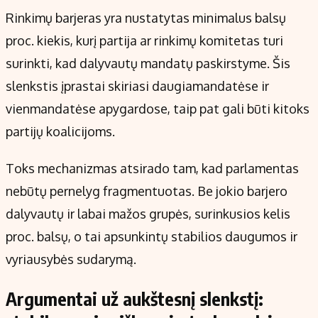
Rinkimų barjeras yra nustatytas minimalus balsų
proc. kiekis, kurį partija ar rinkimų komitetas turi
surinkti, kad dalyvautų mandatų paskirstyme. Šis
slenkstis įprastai skiriasi daugiamandatėse ir
vienmandatėse apygardose, taip pat gali būti kitoks
partijų koalicijoms.
Toks mechanizmas atsirado tam, kad parlamentas
nebūtų pernelyg fragmentuotas. Be jokio barjero
dalyvautų ir labai mažos grupės, surinkusios kelis
proc. balsų, o tai apsunkintų stabilios daugumos ir
vyriausybės sudarymą.
Argumentai už aukštesnį slenkstį: