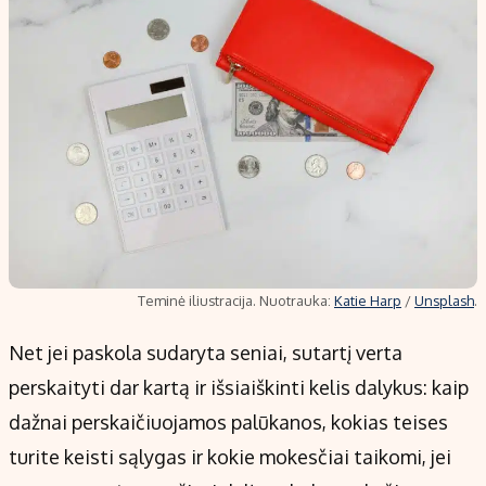
Teminė iliustracija. Nuotrauka:
Katie Harp
/
Unsplash
.
Net jei paskola sudaryta seniai, sutartį verta
perskaityti dar kartą ir išsiaiškinti kelis dalykus: kaip
dažnai perskaičiuojamos palūkanos, kokias teises
turite keisti sąlygas ir kokie mokesčiai taikomi, jei