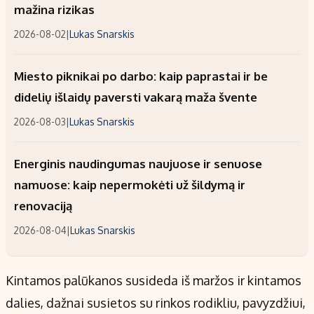
mažina rizikas
2026-08-02
|
Lukas Snarskis
Miesto piknikai po darbo: kaip paprastai ir be
didelių išlaidų paversti vakarą maža švente
2026-08-03
|
Lukas Snarskis
Energinis naudingumas naujuose ir senuose
namuose: kaip nepermokėti už šildymą ir
renovaciją
2026-08-04
|
Lukas Snarskis
Kintamos palūkanos susideda iš maržos ir kintamos
dalies, dažnai susietos su rinkos rodikliu, pavyzdžiui,