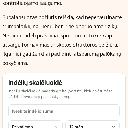
kontroliuojamo saugumo.
Subalansuotas požiūris reiškia, kad nepervertiname
trumpalaikių naujienų, bet ir neignoruojame rizikų.
Net ir nedideli praktiniai sprendimai, tokie kaip
atsargų formavimas ar skolos struktūros peržiūra,
ilgainiui gali ženkliai padidinti atsparumą palūkanų
pokyčiams.