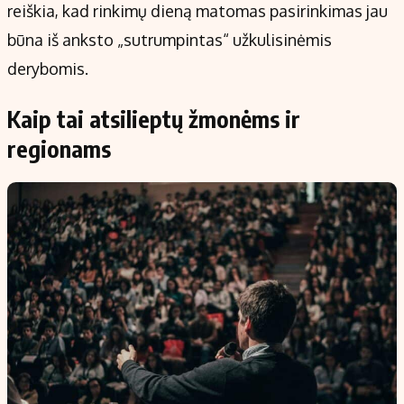
reiškia, kad rinkimų dieną matomas pasirinkimas jau
būna iš anksto „sutrumpintas“ užkulisinėmis
derybomis.
Kaip tai atsilieptų žmonėms ir
regionams