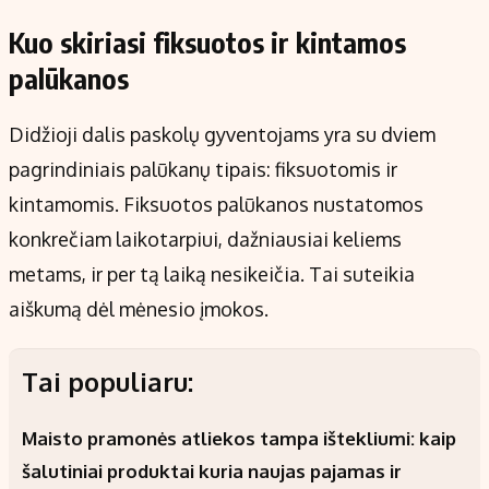
Kuo skiriasi fiksuotos ir kintamos
palūkanos
Didžioji dalis paskolų gyventojams yra su dviem
pagrindiniais palūkanų tipais: fiksuotomis ir
kintamomis. Fiksuotos palūkanos nustatomos
konkrečiam laikotarpiui, dažniausiai keliems
metams, ir per tą laiką nesikeičia. Tai suteikia
aiškumą dėl mėnesio įmokos.
Tai populiaru:
Maisto pramonės atliekos tampa ištekliumi: kaip
šalutiniai produktai kuria naujas pajamas ir