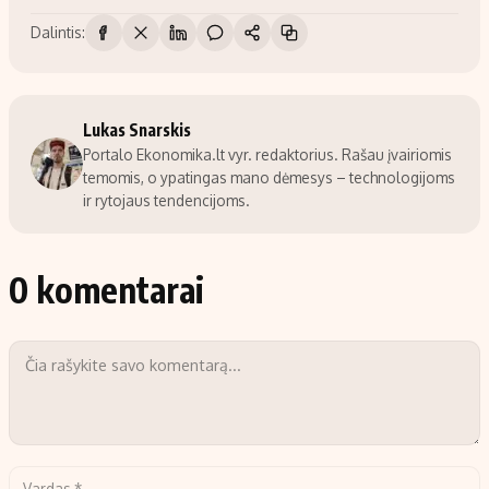
Dalintis:
Lukas Snarskis
Portalo Ekonomika.lt vyr. redaktorius. Rašau įvairiomis
temomis, o ypatingas mano dėmesys – technologijoms
ir rytojaus tendencijoms.
0 komentarai