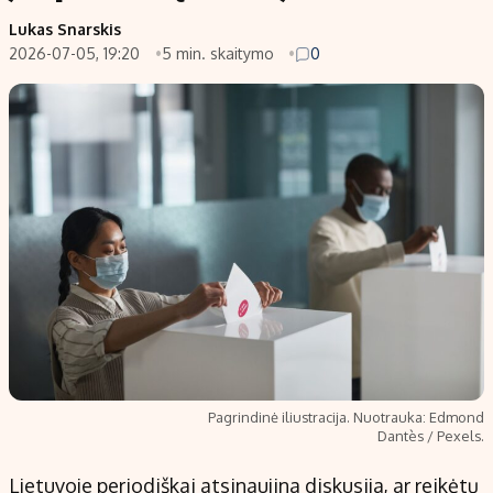
Lukas Snarskis
2026-07-05, 19:20
5 min. skaitymo
0
Pagrindinė iliustracija. Nuotrauka: Edmond
Dantès / Pexels.
Lietuvoje periodiškai atsinaujina diskusija, ar reikėtų