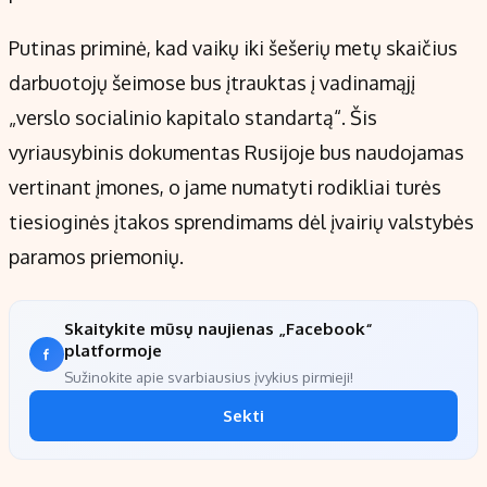
Putinas priminė, kad vaikų iki šešerių metų skaičius
darbuotojų šeimose bus įtrauktas į vadinamąjį
„verslo socialinio kapitalo standartą“. Šis
vyriausybinis dokumentas Rusijoje bus naudojamas
vertinant įmones, o jame numatyti rodikliai turės
tiesioginės įtakos sprendimams dėl įvairių valstybės
paramos priemonių.
Skaitykite mūsų naujienas „Facebook“
platformoje
Sužinokite apie svarbiausius įvykius pirmieji!
Sekti