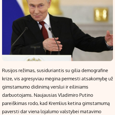
Rusijos režimas, susiduriantis su gilia demografine
krize, vis agresyviau mėgina permesti atsakomybę už
gimstamumo didinimą verslui ir eiliniams
darbuotojams. Naujausias Vladimiro Putino
pareiškimas rodo, kad Kremlius ketina gimstamumą
paversti dar viena lojalumo valstybei matavimo