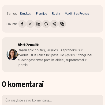
Temos:
Išmokos
Premijos
Rusija
Vladimiras Putinas
Dalintis:
Aistė Žemaitė
Rašau apie politiką, viešuosius sprendimus ir
svarbiausius šalies bei pasaulio įvykius. Stengiuosi
sudėtingas temas pateikti aiškiai, suprantamai ir
įdomiai.
0 komentarai