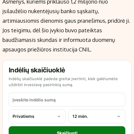
Asmenys, kuriems priklauso 1,2 milijono nuo
įsilaužėlio nukentėjusių banko sąskaitų,
artimiausiomis dienomis gaus pranešimus, pridūrė ji.
Jos teigimu, dėl šio įvykio buvo pateiktas
baudžiamasis skundas ir informuota duomenų
apsaugos priežiūros institucija CNIL.