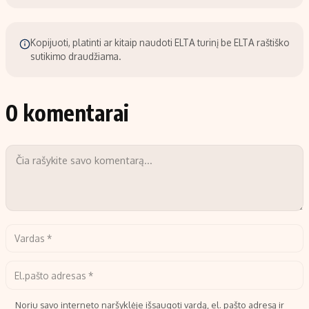
Kopijuoti, platinti ar kitaip naudoti ELTA turinį be ELTA raštiško
sutikimo draudžiama.
0 komentarai
Noriu savo interneto naršyklėje išsaugoti vardą, el. pašto adresą ir