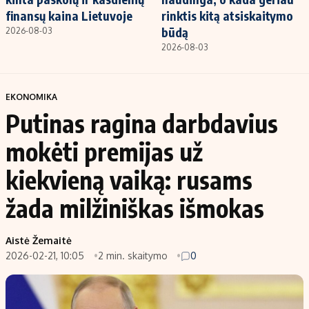
finansų kaina Lietuvoje
rinktis kitą atsiskaitymo
būdą
2026-08-03
2026-08-03
EKONOMIKA
Putinas ragina darbdavius
mokėti premijas už
kiekvieną vaiką: rusams
žada milžiniškas išmokas
Aistė Žemaitė
2026-02-21, 10:05
2 min. skaitymo
0