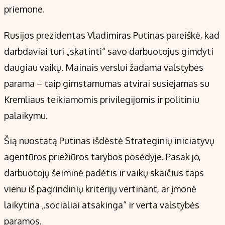
priemone.
Rusijos prezidentas Vladimiras Putinas pareiškė, kad
darbdaviai turi „skatinti“ savo darbuotojus gimdyti
daugiau vaikų. Mainais verslui žadama valstybės
parama – taip gimstamumas atvirai susiejamas su
Kremliaus teikiamomis privilegijomis ir politiniu
palaikymu.
Šią nuostatą Putinas išdėstė Strateginių iniciatyvų
agentūros priežiūros tarybos posėdyje. Pasak jo,
darbuotojų šeiminė padėtis ir vaikų skaičius taps
vienu iš pagrindinių kriterijų vertinant, ar įmonė
laikytina „socialiai atsakinga“ ir verta valstybės
paramos.