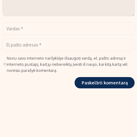
Noriu savo interneto naršyklėje išsaugoti vardą, el. pašto adresą ir
interneto puslapį, kad jų nebereiktų įvesti iš naujo, kai kitą kartą vėl
norėsiu parašyti komentarą.