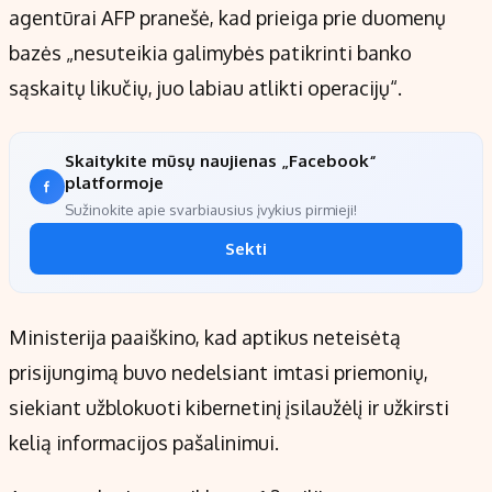
agentūrai AFP pranešė, kad prieiga prie duomenų
bazės „nesuteikia galimybės patikrinti banko
sąskaitų likučių, juo labiau atlikti operacijų“.
Skaitykite mūsų naujienas „Facebook“
platformoje
Sužinokite apie svarbiausius įvykius pirmieji!
Sekti
Ministerija paaiškino, kad aptikus neteisėtą
prisijungimą buvo nedelsiant imtasi priemonių,
siekiant užblokuoti kibernetinį įsilaužėlį ir užkirsti
kelią informacijos pašalinimui.