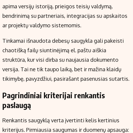
apima versijų istoriją, prieigos teisių valdymą,
bendrinimą su partneriais, integracijas su apskaitos
ar projektų valdymo sistemomis.
Tinkamai išnaudota debesų saugykla gali pakeisti
chaotišką failų siuntinėjimą el. paštu aiškia
struktūra, kur visi dirba su naujausia dokumento
versija. Tai ne tik taupo laiką, bet ir mažina klaidų
tikimybę, pavyzdžiui, pasirašant pasenusias sutartis.
Pagrindiniai kriterijai renkantis
paslaugą
Renkantis saugyklą verta įvertinti kelis kertinius
kriterijus. Pirmiausia saugumas ir duomenų apsauga: