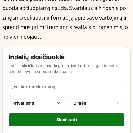
duoda apčiuopiamą naudą. Svarbiausia žingsnis po
žingsnio sukaupti informaciją apie savo vartojimą ir
sprendimus priimti remiantis realiais duomenimis, o
ne vien nuojauta.