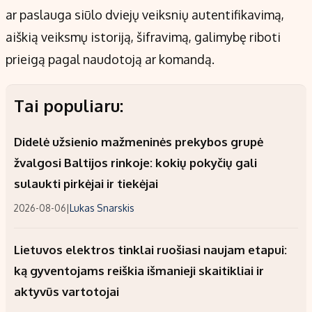
ar paslauga siūlo dviejų veiksnių autentifikavimą,
aiškią veiksmų istoriją, šifravimą, galimybę riboti
prieigą pagal naudotoją ar komandą.
Tai populiaru:
Didelė užsienio mažmeninės prekybos grupė
žvalgosi Baltijos rinkoje: kokių pokyčių gali
sulaukti pirkėjai ir tiekėjai
2026-08-06
|
Lukas Snarskis
Lietuvos elektros tinklai ruošiasi naujam etapui:
ką gyventojams reiškia išmanieji skaitikliai ir
aktyvūs vartotojai