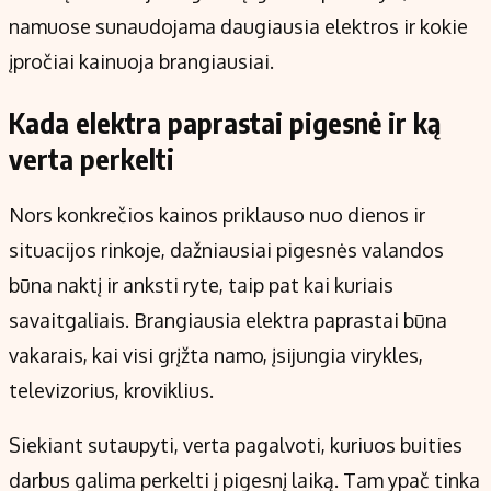
namuose sunaudojama daugiausia elektros ir kokie
įpročiai kainuoja brangiausiai.
Kada elektra paprastai pigesnė ir ką
verta perkelti
Nors konkrečios kainos priklauso nuo dienos ir
situacijos rinkoje, dažniausiai pigesnės valandos
būna naktį ir anksti ryte, taip pat kai kuriais
savaitgaliais. Brangiausia elektra paprastai būna
vakarais, kai visi grįžta namo, įsijungia virykles,
televizorius, kroviklius.
Siekiant sutaupyti, verta pagalvoti, kuriuos buities
darbus galima perkelti į pigesnį laiką. Tam ypač tinka