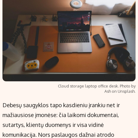
Cloud storage laptop office desk. Photo by
Ash on Unsplash.
Debesų saugyklos tapo kasdieniu įrankiu net ir
mažiausiose įmonėse: čia laikomi dokumentai,
sutartys, klientų duomenys ir visa vidinė
komunikacija. Nors paslaugos dažnai atrodo