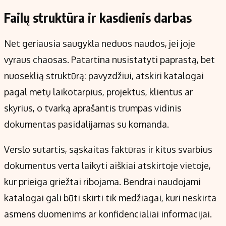
Failų struktūra ir kasdienis darbas
Net geriausia saugykla neduos naudos, jei joje
vyraus chaosas. Patartina nusistatyti paprastą, bet
nuoseklią struktūrą: pavyzdžiui, atskiri katalogai
pagal metų laikotarpius, projektus, klientus ar
skyrius, o tvarką aprašantis trumpas vidinis
dokumentas pasidalijamas su komanda.
Verslo sutartis, sąskaitas faktūras ir kitus svarbius
dokumentus verta laikyti aiškiai atskirtoje vietoje,
kur prieiga griežtai ribojama. Bendrai naudojami
katalogai gali būti skirti tik medžiagai, kuri neskirta
asmens duomenims ar konfidencialiai informacijai.