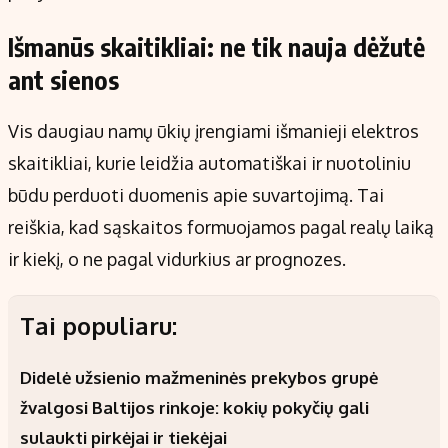
Išmanūs skaitikliai: ne tik nauja dėžutė
ant sienos
Vis daugiau namų ūkių įrengiami išmanieji elektros
skaitikliai, kurie leidžia automatiškai ir nuotoliniu
būdu perduoti duomenis apie suvartojimą. Tai
reiškia, kad sąskaitos formuojamos pagal realų laiką
ir kiekį, o ne pagal vidurkius ar prognozes.
Tai populiaru:
Didelė užsienio mažmeninės prekybos grupė
žvalgosi Baltijos rinkoje: kokių pokyčių gali
sulaukti pirkėjai ir tiekėjai