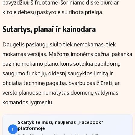
pavyzdžiui, šifruotame išoriniame diske biure ar
kitoje debesų paskyroje su ribota prieiga.
Sutartys, planai ir kainodara
Daugelis paslaugų siūlo tiek nemokamas, tiek
mokamas versijas. Mažoms įmonėms dažnai pakanka
bazinio mokamo plano, kuris suteikia papildomų
saugumo funkcijų, didesnį saugyklos limitą ir
oficialią techninę pagalbą. Svarbu pasižiūrėti, ar
verslo planuose numatytas duomenų valdymas
komandos lygmeniu.
Skaitykite mūsų naujienas „Facebook“
platformoje