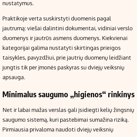
nustatymus.
Praktikoje verta suskirstyti duomenis pagal
jautrumą: viešai dalintini dokumentai, vidiniai verslo
duomenys ir jautrūs asmens duomenys. Kiekvienai
kategorijai galima nustatyti skirtingas prieigos
taisykles, pavyzdžiui, prie jautrių duomenų leidžiant
jungtis tik per įmonės paskyras su dviejų veiksnių
apsauga.
Minimalus saugumo „higienos“ rinkinys
Net ir labai mažas verslas gali įsidiegti kelių žingsnių
saugumo sistemą, kuri pastebimai sumažina riziką.
Pirmiausia privaloma naudoti dviejų veiksnių