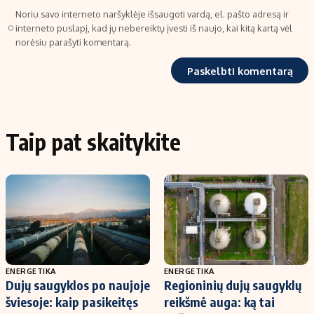
Noriu savo interneto naršyklėje išsaugoti vardą, el. pašto adresą ir
interneto puslapį, kad jų nebereiktų įvesti iš naujo, kai kitą kartą vėl
norėsiu parašyti komentarą.
Taip pat skaitykite
ENERGETIKA
ENERGETIKA
Dujų saugyklos po naujoje
Regioninių dujų saugyklų
šviesoje: kaip pasikeitęs
reikšmė auga: ką tai