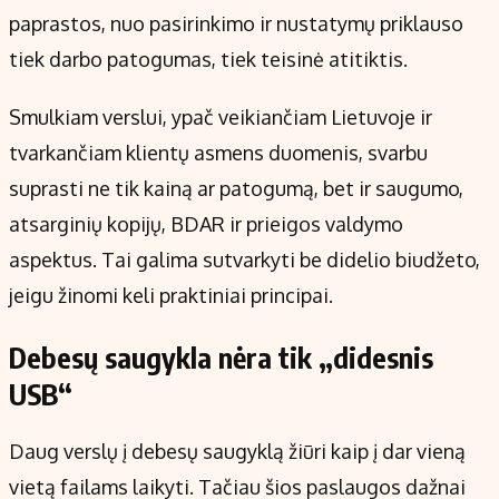
paprastos, nuo pasirinkimo ir nustatymų priklauso
tiek darbo patogumas, tiek teisinė atitiktis.
Smulkiam verslui, ypač veikiančiam Lietuvoje ir
tvarkančiam klientų asmens duomenis, svarbu
suprasti ne tik kainą ar patogumą, bet ir saugumo,
atsarginių kopijų, BDAR ir prieigos valdymo
aspektus. Tai galima sutvarkyti be didelio biudžeto,
jeigu žinomi keli praktiniai principai.
Debesų saugykla nėra tik „didesnis
USB“
Daug verslų į debesų saugyklą žiūri kaip į dar vieną
vietą failams laikyti. Tačiau šios paslaugos dažnai