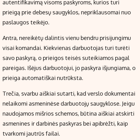
autentifikavimą visoms paskyroms, kurios turi
prieigą prie debesų saugyklos, nepriklausomai nuo
paslaugos teikėjo.
Antra, nereikėtų dalintis vienu bendru prisijungimu
visai komandai. Kiekvienas darbuotojas turi turėti
savo paskyrą, o prieigos teisės suteikiamos pagal
pareigas. Išėjus darbuotojui, jo paskyra išjungiama, o
prieiga automatiškai nutrūksta.
Trečia, svarbu aiškiai sutarti, kad verslo dokumentai
nelaikomi asmeninėse darbuotojų saugyklose. Jeigu
naudojamos mišrios schemos, būtina aiškiai atskirti
asmenines ir darbinės paskyras bei apibrėžti, kaip
tvarkomi jautrūs failai.