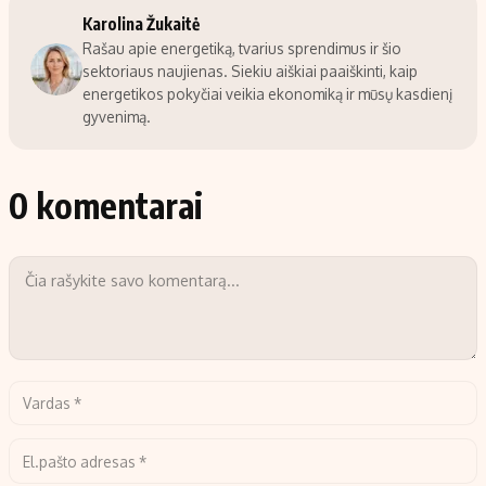
Karolina Žukaitė
Rašau apie energetiką, tvarius sprendimus ir šio
sektoriaus naujienas. Siekiu aiškiai paaiškinti, kaip
energetikos pokyčiai veikia ekonomiką ir mūsų kasdienį
gyvenimą.
0 komentarai