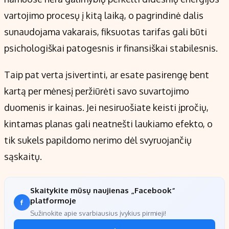
vartojimo procesų į kitą laiką, o pagrindinė dalis
sunaudojama vakarais, fiksuotas tarifas gali būti
psichologiškai patogesnis ir finansiškai stabilesnis.
Taip pat verta įsivertinti, ar esate pasirengę bent
kartą per mėnesį peržiūrėti savo suvartojimo
duomenis ir kainas. Jei nesiruošiate keisti įpročių,
kintamas planas gali neatnešti laukiamo efekto, o
tik sukels papildomo nerimo dėl svyruojančių
sąskaitų.
Skaitykite mūsų naujienas „Facebook“
platformoje
Sužinokite apie svarbiausius įvykius pirmieji!