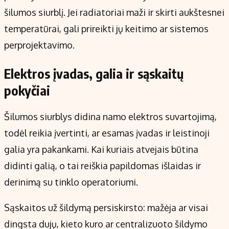
šilumos siurblį. Jei radiatoriai maži ir skirti aukštesnei
temperatūrai, gali prireikti jų keitimo ar sistemos
perprojektavimo.
Elektros įvadas, galia ir sąskaitų
pokyčiai
Šilumos siurblys didina namo elektros suvartojimą,
todėl reikia įvertinti, ar esamas įvadas ir leistinoji
galia yra pakankami. Kai kuriais atvejais būtina
didinti galią, o tai reiškia papildomas išlaidas ir
derinimą su tinklo operatoriumi.
Sąskaitos už šildymą persiskirsto: mažėja ar visai
dingsta dujų, kieto kuro ar centralizuoto šildymo