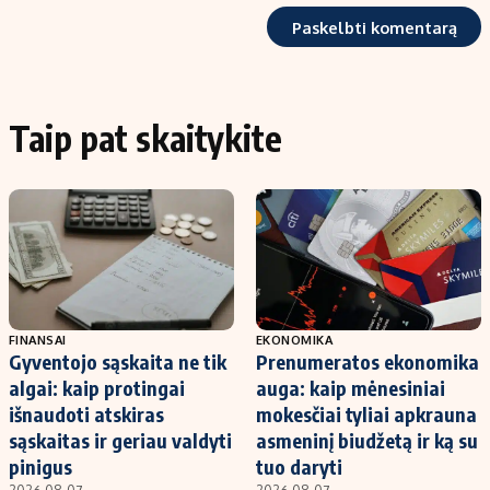
Taip pat skaitykite
FINANSAI
EKONOMIKA
Gyventojo sąskaita ne tik
Prenumeratos ekonomika
algai: kaip protingai
auga: kaip mėnesiniai
išnaudoti atskiras
mokesčiai tyliai apkrauna
sąskaitas ir geriau valdyti
asmeninį biudžetą ir ką su
pinigus
tuo daryti