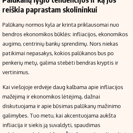
reiškia paprastam skolininkui
Palūkanų normos kyla ar krinta priklausomai nuo
bendros ekonomikos būklės: infliacijos, ekonomikos
augimo, centrinių bankų sprendimų. Nors niekas
patikimai nepasakys, kokios palūkanos bus po
penkerių metų, galima stebėti bendras kryptis ir
vertinimus.
Kai viešojoje erdvėje daug kalbama apie infliacijos
mažėjimą ir ekonomikos lėtėjimą, dažnai
diskutuojama ir apie būsimas palūkanų mažinimo
galimybes. Tuo metu, kai akcentuojama aukšta
infliacija ir siekis ją suvaldyti, spaudimas