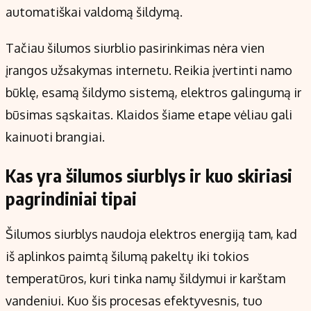
automatiškai valdomą šildymą.
Tačiau šilumos siurblio pasirinkimas nėra vien
įrangos užsakymas internetu. Reikia įvertinti namo
būklę, esamą šildymo sistemą, elektros galingumą ir
būsimas sąskaitas. Klaidos šiame etape vėliau gali
kainuoti brangiai.
Kas yra šilumos siurblys ir kuo skiriasi
pagrindiniai tipai
Šilumos siurblys naudoja elektros energiją tam, kad
iš aplinkos paimtą šilumą pakeltų iki tokios
temperatūros, kuri tinka namų šildymui ir karštam
vandeniui. Kuo šis procesas efektyvesnis, tuo