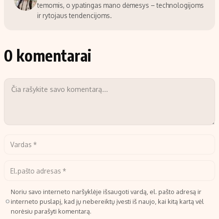
temomis, o ypatingas mano dėmesys – technologijoms
ir rytojaus tendencijoms.
0 komentarai
Noriu savo interneto naršyklėje išsaugoti vardą, el. pašto adresą ir
interneto puslapį, kad jų nebereiktų įvesti iš naujo, kai kitą kartą vėl
norėsiu parašyti komentarą.