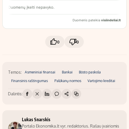
0
0
Temos:
Asmeniniai finansai
Bankai
Būsto paskola
Finansinis raštingumas
Palūkanų normos
Vartojimo kreditai
Dalintis:
Lukas Snarskis
Portalo Ekonomika.lt vyr. redaktorius. Rašau įvairiomis