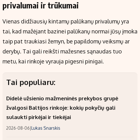
privalumai ir trūkumai
Vienas didžiausių kintamų palūkanų privalumų yra
tai, kad mažėjant bazinei palūkanų normai jūsų įmoka
taip pat traukiasi žemyn, be papildomų veiksmų ar
derybų. Tai gali reikšti mažesnes sąnaudas tuo
metu, kai rinkoje vyrauja pigesni pinigai.
Tai populiaru:
Didelė užsienio mažmeninės prekybos grupė
žvalgosi Baltijos rinkoje: kokių pokyčių gali
sulaukti pirkėjai ir tiekėjai
2026-08-06
|
Lukas Snarskis