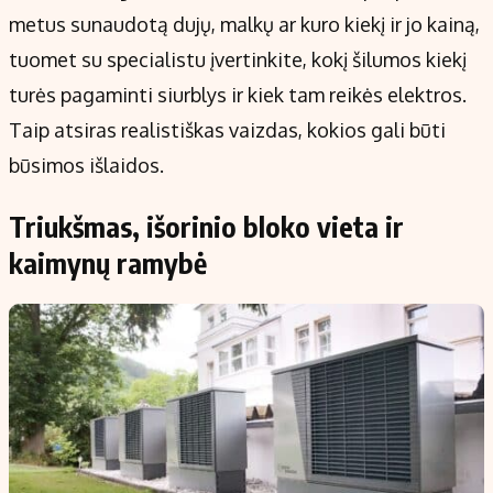
metus sunaudotą dujų, malkų ar kuro kiekį ir jo kainą,
tuomet su specialistu įvertinkite, kokį šilumos kiekį
turės pagaminti siurblys ir kiek tam reikės elektros.
Taip atsiras realistiškas vaizdas, kokios gali būti
būsimos išlaidos.
Triukšmas, išorinio bloko vieta ir
kaimynų ramybė