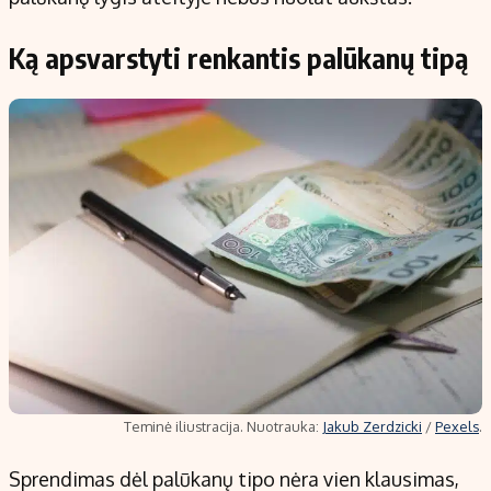
Ką apsvarstyti renkantis palūkanų tipą
Teminė iliustracija. Nuotrauka:
Jakub Zerdzicki
/
Pexels
.
Sprendimas dėl palūkanų tipo nėra vien klausimas,