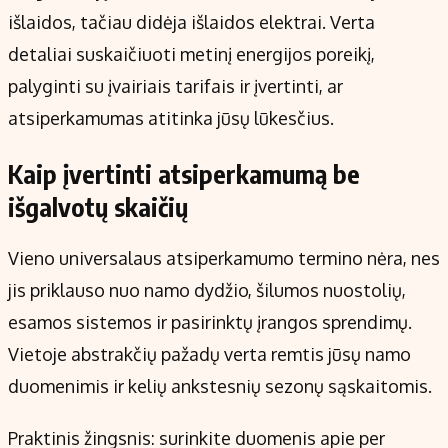
išlaidos, tačiau didėja išlaidos elektrai. Verta
detaliai suskaičiuoti metinį energijos poreikį,
palyginti su įvairiais tarifais ir įvertinti, ar
atsiperkamumas atitinka jūsų lūkesčius.
Kaip įvertinti atsiperkamumą be
išgalvotų skaičių
Vieno universalaus atsiperkamumo termino nėra, nes
jis priklauso nuo namo dydžio, šilumos nuostolių,
esamos sistemos ir pasirinktų įrangos sprendimų.
Vietoje abstrakčių pažadų verta remtis jūsų namo
duomenimis ir kelių ankstesnių sezonų sąskaitomis.
Praktinis žingsnis: surinkite duomenis apie per