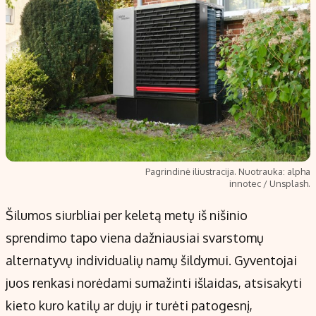
Pagrindinė iliustracija. Nuotrauka: alpha
innotec / Unsplash.
Šilumos siurbliai per keletą metų iš nišinio
sprendimo tapo viena dažniausiai svarstomų
alternatyvų individualių namų šildymui. Gyventojai
juos renkasi norėdami sumažinti išlaidas, atsisakyti
kieto kuro katilų ar dujų ir turėti patogesnį,