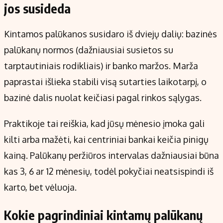
jos susideda
Kintamos palūkanos susidaro iš dviejų dalių: bazinės
palūkanų normos (dažniausiai susietos su
tarptautiniais rodikliais) ir banko maržos. Marža
paprastai išlieka stabili visą sutarties laikotarpį, o
bazinė dalis nuolat keičiasi pagal rinkos sąlygas.
Praktikoje tai reiškia, kad jūsų mėnesio įmoka gali
kilti arba mažėti, kai centriniai bankai keičia pinigų
kainą. Palūkanų peržiūros intervalas dažniausiai būna
kas 3, 6 ar 12 mėnesių, todėl pokyčiai neatsispindi iš
karto, bet vėluoja.
Kokie pagrindiniai kintamų palūkanų