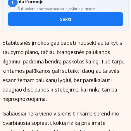
platformoje
Sužinokite apie svarbiausius įvykius pirmieji!
Sekti
Stabilesnės įmokos gali padėti nuosekliau laikytis
taupymo plano, tačiau brangesnės palūkanos
ilgainiui padidina bendrą paskolos kainą. Tuo tarpu
kintamos palūkanos gali suteikti daugiau laisvės
esant žemam palūkanų lygiui, bet pareikalauti
daugiau disciplinos ir stebėjimo, kai rinka tampa
neprognozuojama.
Galiausiai nėra vieno visiems tinkamo sprendimo.
Svarbiausia suprasti, kokią riziką prisiimate