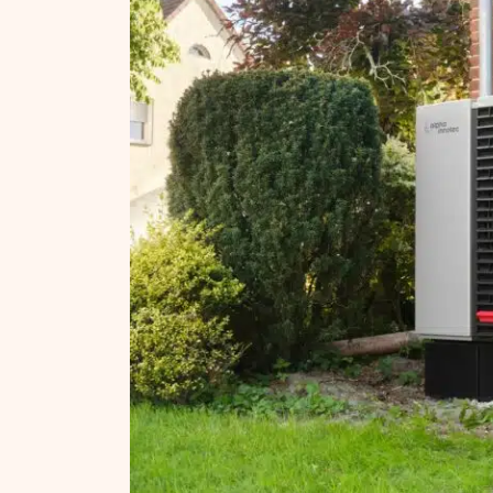
NT ir statybos