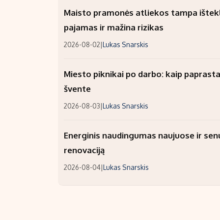
Maisto pramonės atliekos tampa ištekli
pajamas ir mažina rizikas
2026-08-02
|
Lukas Snarskis
Miesto piknikai po darbo: kaip paprastai
švente
2026-08-03
|
Lukas Snarskis
Energinis naudingumas naujuose ir sen
renovaciją
2026-08-04
|
Lukas Snarskis