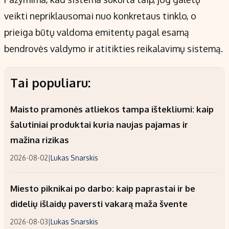
veikti nepriklausomai nuo konkretaus tinklo, o
prieiga būtų valdoma emitentų pagal esamą
bendrovės valdymo ir atitikties reikalavimų sistemą.
Tai populiaru:
Maisto pramonės atliekos tampa ištekliumi: kaip
šalutiniai produktai kuria naujas pajamas ir
mažina rizikas
2026-08-02
|
Lukas Snarskis
Miesto piknikai po darbo: kaip paprastai ir be
didelių išlaidų paversti vakarą maža švente
2026-08-03
|
Lukas Snarskis