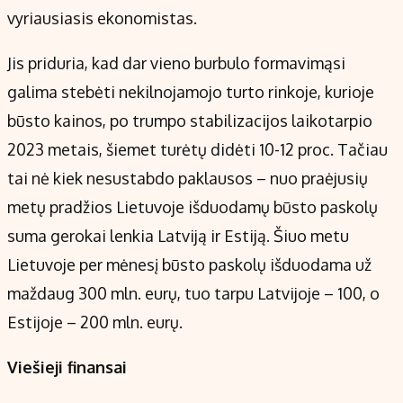
vyriausiasis ekonomistas.
Jis priduria, kad dar vieno burbulo formavimąsi
galima stebėti nekilnojamojo turto rinkoje, kurioje
būsto kainos, po trumpo stabilizacijos laikotarpio
2023 metais, šiemet turėtų didėti 10-12 proc. Tačiau
tai nė kiek nesustabdo paklausos – nuo praėjusių
metų pradžios Lietuvoje išduodamų būsto paskolų
suma gerokai lenkia Latviją ir Estiją. Šiuo metu
Lietuvoje per mėnesį būsto paskolų išduodama už
maždaug 300 mln. eurų, tuo tarpu Latvijoje – 100, o
Estijoje – 200 mln. eurų.
Viešieji finansai