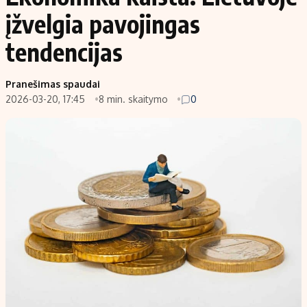
įžvelgia pavojingas
tendencijas
Pranešimas spaudai
2026-03-20, 17:45
8 min. skaitymo
0