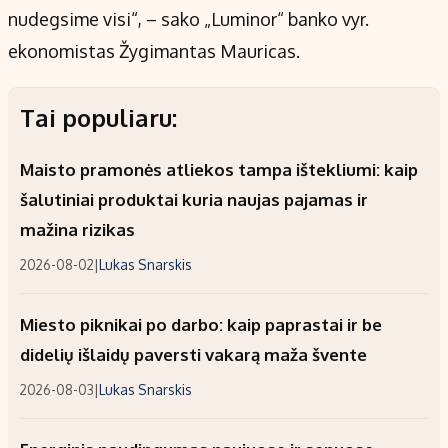
nudegsime visi“, – sako „Luminor“ banko vyr.
ekonomistas Žygimantas Mauricas.
Tai populiaru:
Maisto pramonės atliekos tampa ištekliumi: kaip
šalutiniai produktai kuria naujas pajamas ir
mažina rizikas
2026-08-02
|
Lukas Snarskis
Miesto piknikai po darbo: kaip paprastai ir be
didelių išlaidų paversti vakarą maža švente
2026-08-03
|
Lukas Snarskis