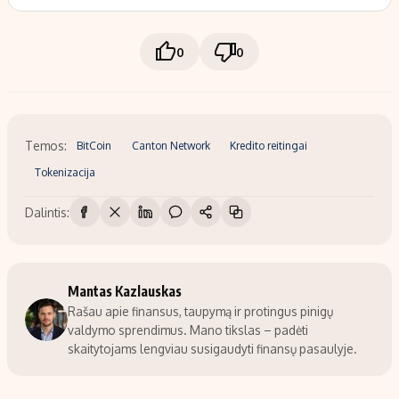
0
0
Temos:
BitCoin
Canton Network
Kredito reitingai
Tokenizacija
Dalintis:
Mantas Kazlauskas
Rašau apie finansus, taupymą ir protingus pinigų
valdymo sprendimus. Mano tikslas – padėti
skaitytojams lengviau susigaudyti finansų pasaulyje.