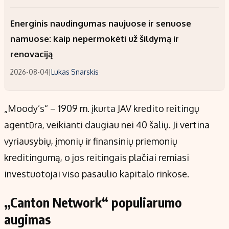
Energinis naudingumas naujuose ir senuose
namuose: kaip nepermokėti už šildymą ir
renovaciją
2026-08-04
|
Lukas Snarskis
„Moody’s“ – 1909 m. įkurta JAV kredito reitingų
agentūra, veikianti daugiau nei 40 šalių. Ji vertina
vyriausybių, įmonių ir finansinių priemonių
kreditingumą, o jos reitingais plačiai remiasi
investuotojai viso pasaulio kapitalo rinkose.
„Canton Network“ populiarumo
augimas