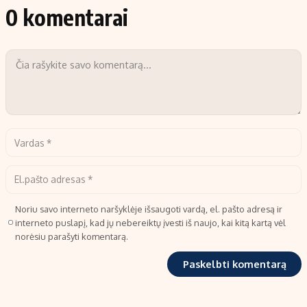
0 komentarai
Noriu savo interneto naršyklėje išsaugoti vardą, el. pašto adresą ir
interneto puslapį, kad jų nebereiktų įvesti iš naujo, kai kitą kartą vėl
norėsiu parašyti komentarą.