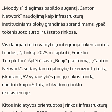
„Moody’s“ diegimas papildo augantį „Canton
Network“ naudojimą kaip infrastruktūrą
instituciniams blokų grandinės sprendimams, ypač
tokenizuoto turto ir užstato rinkose.
Vis daugiau turto valdytojų integruoja tokenizuotus
fondus į šį tinklą. 2025 m. lapkritį „Franklin
Templeton“ išplėtė savo „Benji“ platformą į „Canton
Network“, sudarydama galimybę tokenizuotą turtą,
įskaitant JAV vyriausybės pinigų rinkos fondą,
naudoti kaip užstatą ir likvidumą tinklo
ekosistemoje.
Kitos iniciatyvos orientuotos į rinkos infrastruktūrą