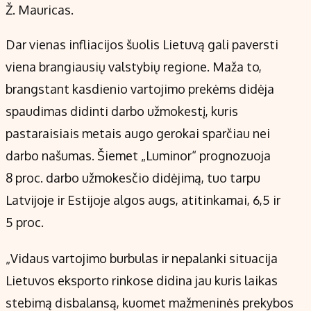
Ž. Mauricas.
Dar vienas infliacijos šuolis Lietuvą gali paversti
viena brangiausių valstybių regione. Maža to,
brangstant kasdienio vartojimo prekėms didėja
spaudimas didinti darbo užmokestį, kuris
pastaraisiais metais augo gerokai sparčiau nei
darbo našumas. Šiemet „Luminor“ prognozuoja
8 proc. darbo užmokesčio didėjimą, tuo tarpu
Latvijoje ir Estijoje algos augs, atitinkamai, 6,5 ir
5 proc.
„Vidaus vartojimo burbulas ir nepalanki situacija
Lietuvos eksporto rinkose didina jau kuris laikas
stebimą disbalansą, kuomet mažmeninės prekybos