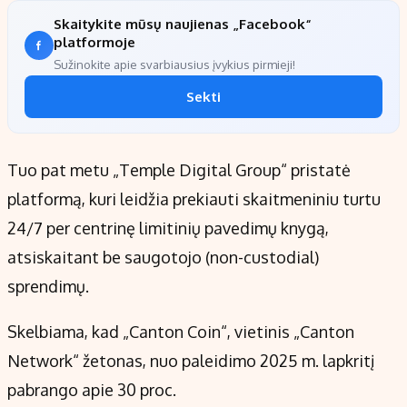
Skaitykite mūsų naujienas „Facebook“
platformoje
Sužinokite apie svarbiausius įvykius pirmieji!
Sekti
Tuo pat metu „Temple Digital Group“ pristatė
platformą, kuri leidžia prekiauti skaitmeniniu turtu
24/7 per centrinę limitinių pavedimų knygą,
atsiskaitant be saugotojo (non-custodial)
sprendimų.
Skelbiama, kad „Canton Coin“, vietinis „Canton
Network“ žetonas, nuo paleidimo 2025 m. lapkritį
pabrango apie 30 proc.