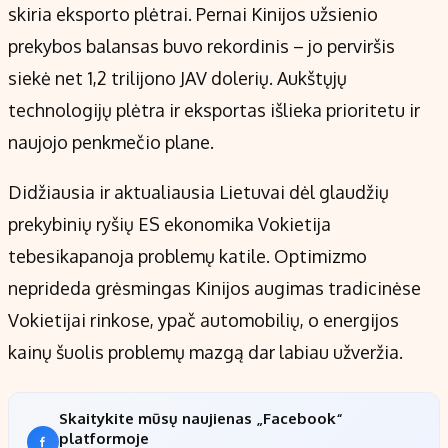
skiria eksporto plėtrai. Pernai Kinijos užsienio
prekybos balansas buvo rekordinis – jo perviršis
siekė net 1,2 trilijono JAV dolerių. Aukštųjų
technologijų plėtra ir eksportas išlieka prioritetu ir
naujojo penkmečio plane.
Didžiausia ir aktualiausia Lietuvai dėl glaudžių
prekybinių ryšių ES ekonomika Vokietija
tebesikapanoja problemų katile. Optimizmo
neprideda grėsmingas Kinijos augimas tradicinėse
Vokietijai rinkose, ypač automobilių, o energijos
kainų šuolis problemų mazgą dar labiau užveržia.
Skaitykite mūsų naujienas „Facebook“
platformoje