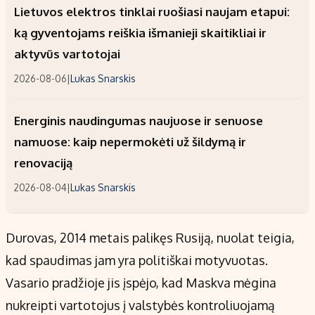
Lietuvos elektros tinklai ruošiasi naujam etapui:
ką gyventojams reiškia išmanieji skaitikliai ir
aktyvūs vartotojai
2026-08-06
|
Lukas Snarskis
Energinis naudingumas naujuose ir senuose
namuose: kaip nepermokėti už šildymą ir
renovaciją
2026-08-04
|
Lukas Snarskis
Durovas, 2014 metais palikęs Rusiją, nuolat teigia,
kad spaudimas jam yra politiškai motyvuotas.
Vasario pradžioje jis įspėjo, kad Maskva mėgina
nukreipti vartotojus į valstybės kontroliuojamą