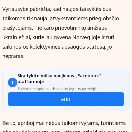
Vyriausybė pabrėžia, kad naujos taisyklės bus
taikomos tik naujai atvykstantiems prieglobsčio
prašytojams. Tie karo prievolininkų amžiaus
ukrainiečiai, kurie jau gyvena Norvegijoje ir turi
laikinosios kolektyvinės apsaugos statusą, jo
nepraras.
Skaitykite mūsų naujienas „Facebook“
platformoje
Sužinokite apie svarbiausius įvykius pirmieji!
Sekti
Be to, apribojimai nebus taikomi vyrams, turintiems