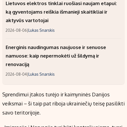
Lietuvos elektros tinklai ruošiasi naujam etapui:
ką gyventojams reiškia išmanieji skaitikliai ir
aktyvūs vartotojai
2026-08-06
|
Lukas Snarskis
Energinis naudingumas naujuose ir senuose
namuose: kaip nepermokėti už šildymą ir
renovaciją
2026-08-04
|
Lukas Snarskis
Sprendimui įtakos turėjo ir kaimyninės Danijos
veiksmai – ši taip pat riboja ukrainiečių teisę pasilikti
savo teritorijoje.