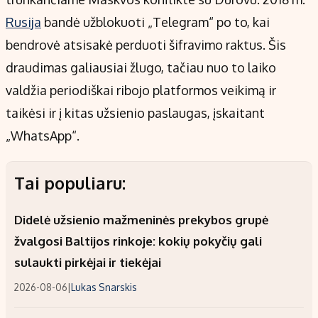
Rusija
bandė užblokuoti „Telegram“ po to, kai
bendrovė atsisakė perduoti šifravimo raktus. Šis
draudimas galiausiai žlugo, tačiau nuo to laiko
valdžia periodiškai ribojo platformos veikimą ir
taikėsi ir į kitas užsienio paslaugas, įskaitant
„WhatsApp“.
Tai populiaru:
Didelė užsienio mažmeninės prekybos grupė
žvalgosi Baltijos rinkoje: kokių pokyčių gali
sulaukti pirkėjai ir tiekėjai
2026-08-06
|
Lukas Snarskis