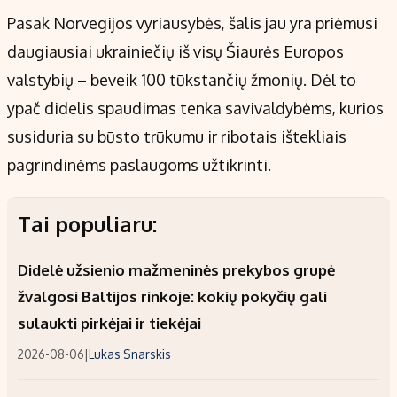
Pasak Norvegijos vyriausybės, šalis jau yra priėmusi
daugiausiai ukrainiečių iš visų Šiaurės Europos
valstybių – beveik 100 tūkstančių žmonių. Dėl to
ypač didelis spaudimas tenka savivaldybėms, kurios
susiduria su būsto trūkumu ir ribotais ištekliais
pagrindinėms paslaugoms užtikrinti.
Tai populiaru:
Didelė užsienio mažmeninės prekybos grupė
žvalgosi Baltijos rinkoje: kokių pokyčių gali
sulaukti pirkėjai ir tiekėjai
2026-08-06
|
Lukas Snarskis