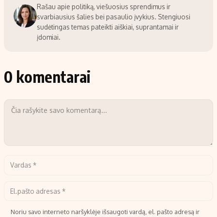
Rašau apie politiką, viešuosius sprendimus ir
svarbiausius šalies bei pasaulio įvykius. Stengiuosi
sudėtingas temas pateikti aiškiai, suprantamai ir
įdomiai.
0 komentarai
Noriu savo interneto naršyklėje išsaugoti vardą, el. pašto adresą ir