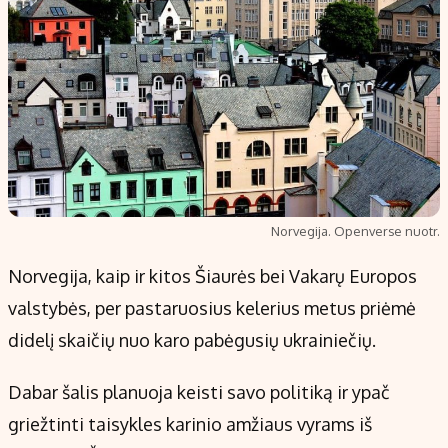
Norvegija. Openverse nuotr.
Norvegija, kaip ir kitos Šiaurės bei Vakarų Europos
valstybės, per pastaruosius kelerius metus priėmė
didelį skaičių nuo karo pabėgusių ukrainiečių.
Dabar šalis planuoja keisti savo politiką ir ypač
griežtinti taisykles karinio amžiaus vyrams iš