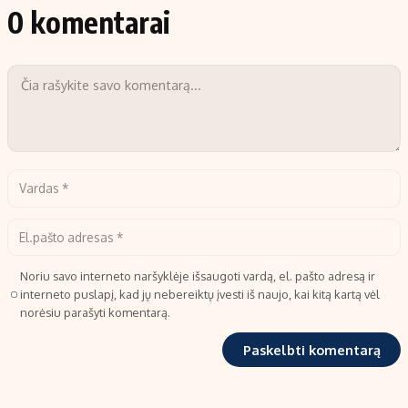
0 komentarai
Noriu savo interneto naršyklėje išsaugoti vardą, el. pašto adresą ir
interneto puslapį, kad jų nebereiktų įvesti iš naujo, kai kitą kartą vėl
norėsiu parašyti komentarą.