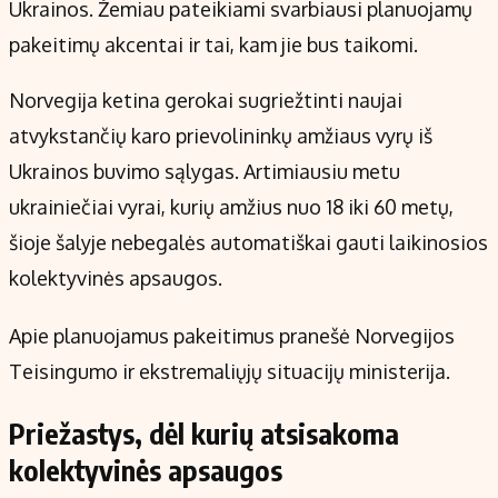
Ukrainos. Žemiau pateikiami svarbiausi planuojamų
pakeitimų akcentai ir tai, kam jie bus taikomi.
Norvegija ketina gerokai sugriežtinti naujai
atvykstančių karo prievolininkų amžiaus vyrų iš
Ukrainos buvimo sąlygas. Artimiausiu metu
ukrainiečiai vyrai, kurių amžius nuo 18 iki 60 metų,
šioje šalyje nebegalės automatiškai gauti laikinosios
kolektyvinės apsaugos.
Apie planuojamus pakeitimus pranešė Norvegijos
Teisingumo ir ekstremaliųjų situacijų ministerija.
Priežastys, dėl kurių atsisakoma
kolektyvinės apsaugos