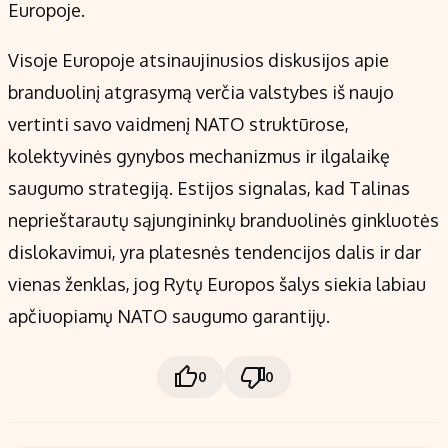
Europoje.
Visoje Europoje atsinaujinusios diskusijos apie
branduolinį atgrasymą verčia valstybes iš naujo
vertinti savo vaidmenį NATO struktūrose,
kolektyvinės gynybos mechanizmus ir ilgalaikę
saugumo strategiją. Estijos signalas, kad Talinas
neprieštarautų sąjungininkų branduolinės ginkluotės
dislokavimui, yra platesnės tendencijos dalis ir dar
vienas ženklas, jog Rytų Europos šalys siekia labiau
apčiuopiamų NATO saugumo garantijų.
0
0