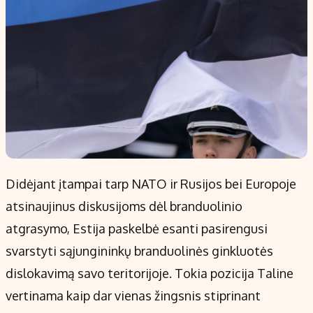
Didėjant įtampai tarp NATO ir Rusijos bei Europoje
atsinaujinus diskusijoms dėl branduolinio
atgrasymo, Estija paskelbė esanti pasirengusi
svarstyti sąjungininkų branduolinės ginkluotės
dislokavimą savo teritorijoje. Tokia pozicija Taline
vertinama kaip dar vienas žingsnis stiprinant