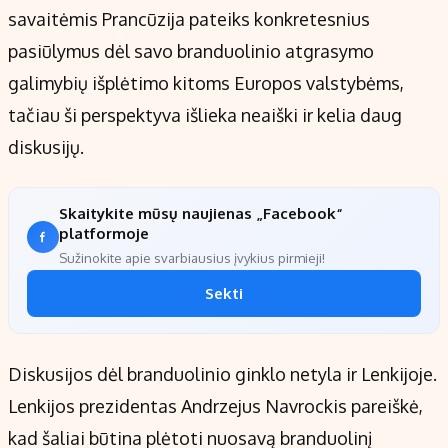
savaitėmis Prancūzija pateiks konkretesnius
pasiūlymus dėl savo branduolinio atgrasymo
galimybių išplėtimo kitoms Europos valstybėms,
tačiau ši perspektyva išlieka neaiški ir kelia daug
diskusijų.
Skaitykite mūsų naujienas „Facebook“
platformoje
Sužinokite apie svarbiausius įvykius pirmieji!
Sekti
Diskusijos dėl branduolinio ginklo netyla ir Lenkijoje.
Lenkijos prezidentas Andrzejus Navrockis pareiškė,
kad šaliai būtina plėtoti nuosavą branduolinį