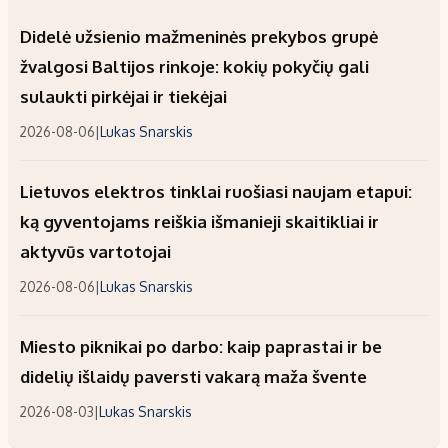
Didelė užsienio mažmeninės prekybos grupė
žvalgosi Baltijos rinkoje: kokių pokyčių gali
sulaukti pirkėjai ir tiekėjai
2026-08-06
|
Lukas Snarskis
Lietuvos elektros tinklai ruošiasi naujam etapui:
ką gyventojams reiškia išmanieji skaitikliai ir
aktyvūs vartotojai
2026-08-06
|
Lukas Snarskis
Miesto piknikai po darbo: kaip paprastai ir be
didelių išlaidų paversti vakarą maža švente
2026-08-03
|
Lukas Snarskis