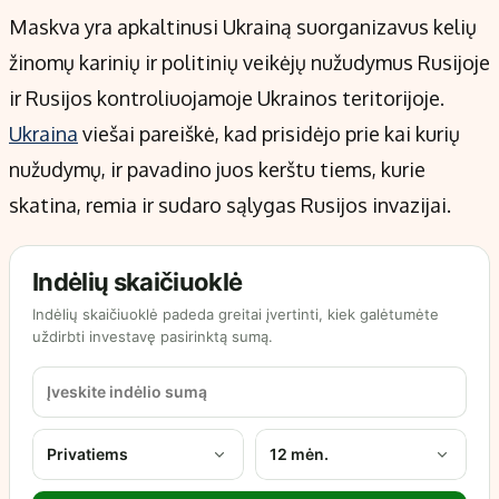
Maskva yra apkaltinusi Ukrainą suorganizavus kelių
žinomų karinių ir politinių veikėjų nužudymus Rusijoje
ir Rusijos kontroliuojamoje Ukrainos teritorijoje.
Ukraina
viešai pareiškė, kad prisidėjo prie kai kurių
nužudymų, ir pavadino juos kerštu tiems, kurie
skatina, remia ir sudaro sąlygas Rusijos invazijai.