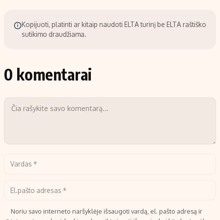
Kopijuoti, platinti ar kitaip naudoti ELTA turinį be ELTA raštiško
sutikimo draudžiama.
0 komentarai
Noriu savo interneto naršyklėje išsaugoti vardą, el. pašto adresą ir