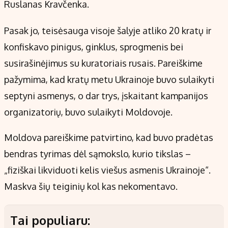
Ruslanas Kravčenka.
Pasak jo, teisėsauga visoje šalyje atliko 20 kratų ir
konfiskavo pinigus, ginklus, sprogmenis bei
susirašinėjimus su kuratoriais rusais. Pareiškime
pažymima, kad kratų metu Ukrainoje buvo sulaikyti
septyni asmenys, o dar trys, įskaitant kampanijos
organizatorių, buvo sulaikyti Moldovoje.
Moldova pareiškime patvirtino, kad buvo pradėtas
bendras tyrimas dėl sąmokslo, kurio tikslas –
„fiziškai likviduoti kelis viešus asmenis Ukrainoje“.
Maskva šių teiginių kol kas nekomentavo.
Tai populiaru: