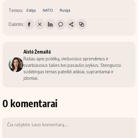
Temos:
Estija
NATO
Rusija
Dalintis:
Aistė Žemaitė
Rašau apie politiką, viešuosius sprendimus ir
svarbiausius šalies bei pasaulio įvykius. Stengiuosi
sudėtingas temas pateikti aiškiai, suprantamai ir
įdomiai.
0 komentarai