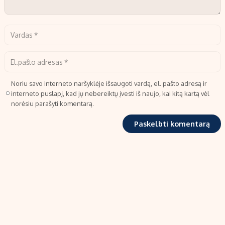
Noriu savo interneto naršyklėje išsaugoti vardą, el. pašto adresą ir
interneto puslapį, kad jų nebereiktų įvesti iš naujo, kai kitą kartą vėl
norėsiu parašyti komentarą.