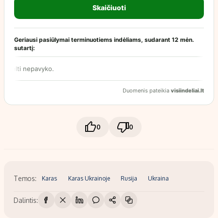
0
0
Temos:
Karas
Karas Ukrainoje
Rusija
Ukraina
Dalintis: