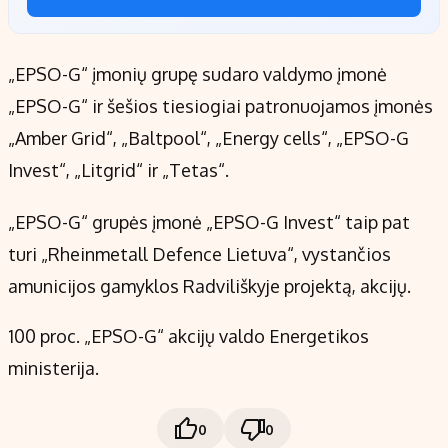
„EPSO-G“ įmonių grupę sudaro valdymo įmonė
„EPSO-G“ ir šešios tiesiogiai patronuojamos įmonės
„Amber Grid“, „Baltpool“, „Energy cells“, „EPSO-G
Invest“, „Litgrid“ ir „Tetas“.
„EPSO-G“ grupės įmonė „EPSO-G Invest“ taip pat
turi „Rheinmetall Defence Lietuva“, vystančios
amunicijos gamyklos Radviliškyje projektą, akcijų.
100 proc. „EPSO-G“ akcijų valdo Energetikos
ministerija.
0
0