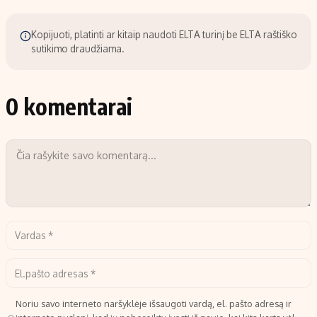
Kopijuoti, platinti ar kitaip naudoti ELTA turinį be ELTA raštiško
sutikimo draudžiama.
0 komentarai
Noriu savo interneto naršyklėje išsaugoti vardą, el. pašto adresą ir