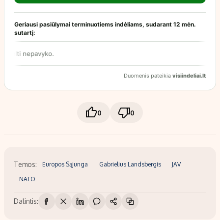
0
0
Temos:
Europos Sąjunga
Gabrielius Landsbergis
JAV
NATO
Dalintis: