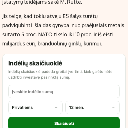
įstatymų leidėjams sakė M. Rutte.
Jis teigė, kad tokiu atveju ES šalys turėtų
padvigubinti išlaidas gynybai nuo praėjusiais metais
sutarto 5 proc. NATO tikslo iki 10 proc. ir išleisti
milijardus eurų branduolinių ginklų kūrimui.