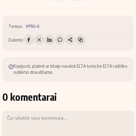
Temos:
EPSO-G
Dalintis:
Kopijuoti, platinti ar kitaip naudoti ELTA turinį be ELTA raštiško
sutikimo draudžiama.
0 komentarai