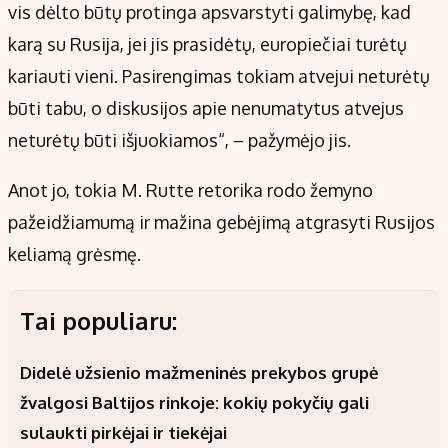
vis dėlto būtų protinga apsvarstyti galimybę, kad
karą su Rusija, jei jis prasidėtų, europiečiai turėtų
kariauti vieni. Pasirengimas tokiam atvejui neturėtų
būti tabu, o diskusijos apie nenumatytus atvejus
neturėtų būti išjuokiamos“, – pažymėjo jis.
Anot jo, tokia M. Rutte retorika rodo žemyno
pažeidžiamumą ir mažina gebėjimą atgrasyti Rusijos
keliamą grėsmę.
Tai populiaru:
Didelė užsienio mažmeninės prekybos grupė
žvalgosi Baltijos rinkoje: kokių pokyčių gali
sulaukti pirkėjai ir tiekėjai