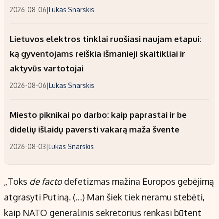
2026-08-06
|
Lukas Snarskis
Lietuvos elektros tinklai ruošiasi naujam etapui:
ką gyventojams reiškia išmanieji skaitikliai ir
aktyvūs vartotojai
2026-08-06
|
Lukas Snarskis
Miesto piknikai po darbo: kaip paprastai ir be
didelių išlaidų paversti vakarą maža švente
2026-08-03
|
Lukas Snarskis
„Toks
de facto
defetizmas mažina Europos gebėjimą
atgrasyti Putiną. (…) Man šiek tiek neramu stebėti,
kaip NATO generalinis sekretorius renkasi būtent