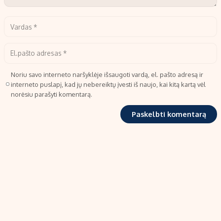
Noriu savo interneto naršyklėje išsaugoti vardą, el. pašto adresą ir
interneto puslapį, kad jų nebereiktų įvesti iš naujo, kai kitą kartą vėl
norėsiu parašyti komentarą.