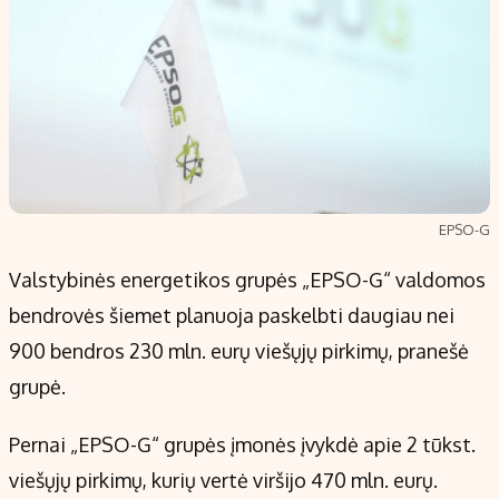
EPSO-G
Valstybinės energetikos grupės „EPSO-G“ valdomos
bendrovės šiemet planuoja paskelbti daugiau nei
900 bendros 230 mln. eurų viešųjų pirkimų, pranešė
grupė.
Pernai „EPSO-G“ grupės įmonės įvykdė apie 2 tūkst.
viešųjų pirkimų, kurių vertė viršijo 470 mln. eurų.