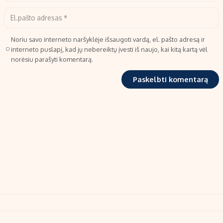
Noriu savo interneto naršyklėje išsaugoti vardą, el. pašto adresą ir
interneto puslapį, kad jų nebereiktų įvesti iš naujo, kai kitą kartą vėl
norėsiu parašyti komentarą.