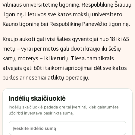
Vilniaus universitetinę ligoninę, Respublikinę Šiaulių
ligoninę, Lietuvos sveikatos mokslų universiteto
Kauno ligoninę bei Respublikinę Panevėžio ligoninę.
Kraujo aukoti gali visi šalies gyventojai nuo 18 iki 65
metų – vyrai per metus gali duoti kraujo iki šešių
kartų, moterys – iki keturių. Tiesa, tam tikrais
atvejais gali būti taikomi apribojimai dėl sveikatos
būklės ar neseniai atliktų operacijų.