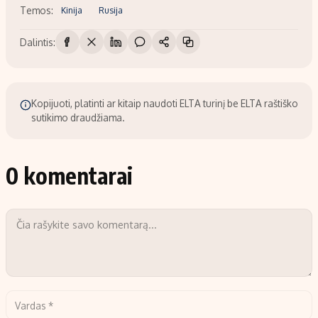
Temos:
Kinija
Rusija
Dalintis:
Kopijuoti, platinti ar kitaip naudoti ELTA turinį be ELTA raštiško
sutikimo draudžiama.
0 komentarai