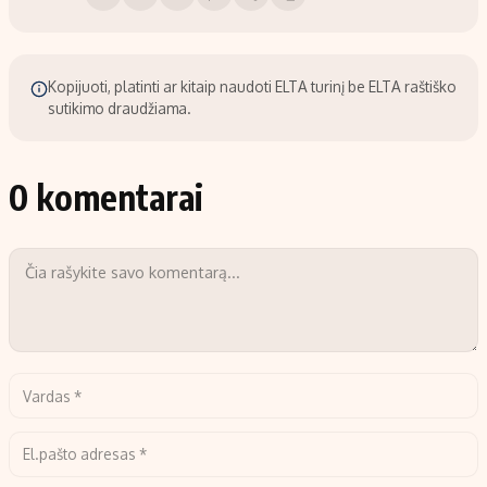
Kopijuoti, platinti ar kitaip naudoti ELTA turinį be ELTA raštiško
sutikimo draudžiama.
0 komentarai