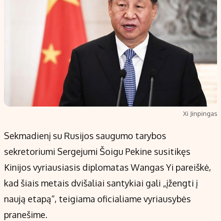
Xi Jinpingas
Sekmadienį su Rusijos saugumo tarybos
sekretoriumi Sergejumi Šoigu Pekine susitikęs
Kinijos vyriausiasis diplomatas Wangas Yi pareiškė,
kad šiais metais dvišaliai santykiai gali „įžengti į
naują etapą“, teigiama oficialiame vyriausybės
pranešime.