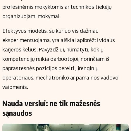
profesinėmis mokyklomis ar technikos tiekėjų
organizuojami mokymai.
Efektyvus modelis, su kuriuo vis dažniau
eksperimentuojama, yra aiškiai apibrėžti vidaus
karjeros kelius. Pavyzdžiui, numatyti, kokių
kompetencijų reikia darbuotojui, norinčiam iš
paprastesnės pozicijos pereiti į įrenginių
operatoriaus, mechatroniko ar pamainos vadovo
vaidmenis.
Nauda verslui: ne tik mažesnės
sąnaudos