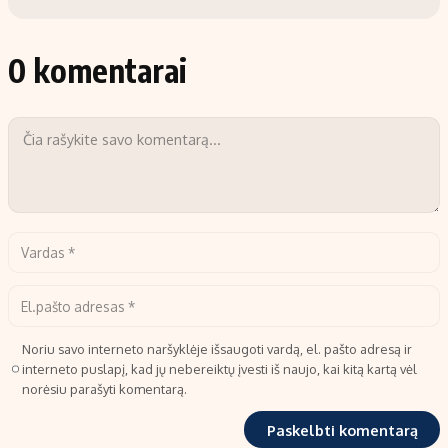
0 komentarai
Noriu savo interneto naršyklėje išsaugoti vardą, el. pašto adresą ir
interneto puslapį, kad jų nebereiktų įvesti iš naujo, kai kitą kartą vėl
norėsiu parašyti komentarą.