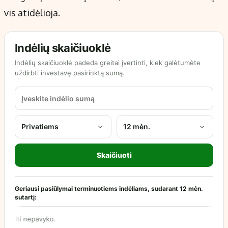
vis atidėlioja.