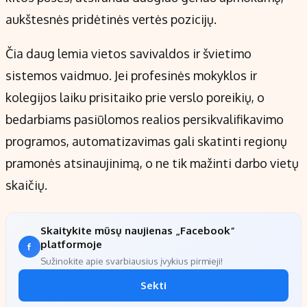
aukštesnės pridėtinės vertės pozicijų.
Čia daug lemia vietos savivaldos ir švietimo
sistemos vaidmuo. Jei profesinės mokyklos ir
kolegijos laiku prisitaiko prie verslo poreikių, o
bedarbiams pasiūlomos realios persikvalifikavimo
programos, automatizavimas gali skatinti regionų
pramonės atsinaujinimą, o ne tik mažinti darbo vietų
skaičių.
Skaitykite mūsų naujienas „Facebook“
platformoje
Sužinokite apie svarbiausius įvykius pirmieji!
Sekti