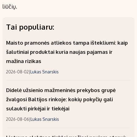
liūčių.
Tai populiaru:
Maisto pramonės atliekos tampa ištekliumi: kaip
šalutiniai produktai kuria naujas pajamas ir
mažina rizikas
2026-08-02
|
Lukas Snarskis
Didelė užsienio mažmeninės prekybos grupė
žvalgosi Baltijos rinkoje: kokių pokyčių gali
sulaukti pirkėjai ir tiekėjai
2026-08-06
|
Lukas Snarskis