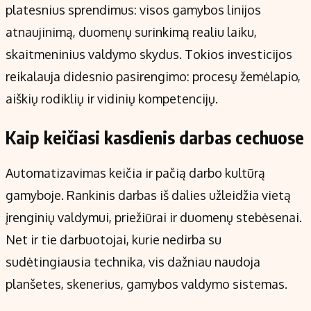
platesnius sprendimus: visos gamybos linijos
atnaujinimą, duomenų surinkimą realiu laiku,
skaitmeninius valdymo skydus. Tokios investicijos
reikalauja didesnio pasirengimo: procesų žemėlapio,
aiškių rodiklių ir vidinių kompetencijų.
Kaip keičiasi kasdienis darbas cechuose
Automatizavimas keičia ir pačią darbo kultūrą
gamyboje. Rankinis darbas iš dalies užleidžia vietą
įrenginių valdymui, priežiūrai ir duomenų stebėsenai.
Net ir tie darbuotojai, kurie nedirba su
sudėtingiausia technika, vis dažniau naudoja
planšetes, skenerius, gamybos valdymo sistemas.