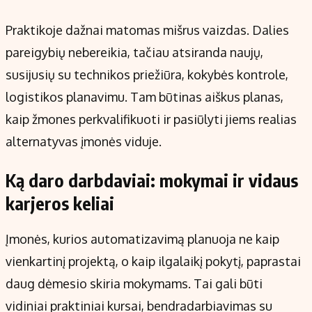
Praktikoje dažnai matomas mišrus vaizdas. Dalies
pareigybių nebereikia, tačiau atsiranda naujų,
susijusių su technikos priežiūra, kokybės kontrole,
logistikos planavimu. Tam būtinas aiškus planas,
kaip žmones perkvalifikuoti ir pasiūlyti jiems realias
alternatyvas įmonės viduje.
Ką daro darbdaviai: mokymai ir vidaus
karjeros keliai
Įmonės, kurios automatizavimą planuoja ne kaip
vienkartinį projektą, o kaip ilgalaikį pokytį, paprastai
daug dėmesio skiria mokymams. Tai gali būti
vidiniai praktiniai kursai, bendradarbiavimas su