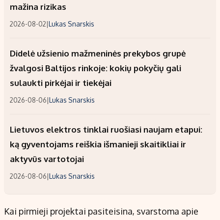
mažina rizikas
2026-08-02
|
Lukas Snarskis
Didelė užsienio mažmeninės prekybos grupė
žvalgosi Baltijos rinkoje: kokių pokyčių gali
sulaukti pirkėjai ir tiekėjai
2026-08-06
|
Lukas Snarskis
Lietuvos elektros tinklai ruošiasi naujam etapui:
ką gyventojams reiškia išmanieji skaitikliai ir
aktyvūs vartotojai
2026-08-06
|
Lukas Snarskis
Kai pirmieji projektai pasiteisina, svarstoma apie