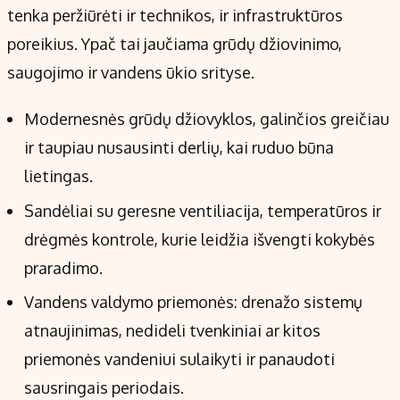
tenka peržiūrėti ir technikos, ir infrastruktūros
poreikius. Ypač tai jaučiama grūdų džiovinimo,
saugojimo ir vandens ūkio srityse.
Modernesnės grūdų džiovyklos, galinčios greičiau
ir taupiau nusausinti derlių, kai ruduo būna
lietingas.
Sandėliai su geresne ventiliacija, temperatūros ir
drėgmės kontrole, kurie leidžia išvengti kokybės
praradimo.
Vandens valdymo priemonės: drenažo sistemų
atnaujinimas, nedideli tvenkiniai ar kitos
priemonės vandeniui sulaikyti ir panaudoti
sausringais periodais.