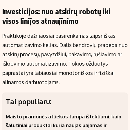
Investicijos: nuo atskirų robotų iki
visos linijos atnaujinimo
Praktikoje dažniausiai pasirenkamas laipsniškas
automatizavimo kelias. Dalis bendrovių pradeda nuo
atskirų procesų, pavyzdžiui, pakavimo, rūšiavimo ar
iškrovimo automatizavimo. Tokios užduotys
paprastai yra labiausiai monotoniškos ir fiziškai
alinamos darbuotojams.
Tai populiaru:
Maisto pramonės atliekos tampa ištekliumi: kaip
šalutiniai produktai kuria naujas pajamas ir