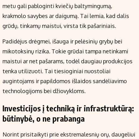
metu gali pabloginti kviečių baltymingumą,
krakmolo savybes ar daigumą. Tai lemia, kad dalis
grūdų, tinkamų maistui, virsta tik pašariniais.
Padidėjus drėgmei, išauga ir pelėsinių grybų bei
mikotoksinų rizika. Tokie grūdai tampa netinkami
maistui ar net pašarams, todėl daugiau produkcijos
tenka utilizuoti. Tai tiesioginiai nuostoliai
augintojams ir papildomos išlaidos sandėliavimo
technologijoms bei džiovykloms.
Investicijos į techniką ir infrastruktūrą:
būtinybė, o ne prabanga
Norint prisitaikyti prie ekstremalesnių orų, daugeliui