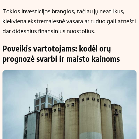
Tokios investicijos brangios, tačiau jų neatlikus,
kiekviena ekstremalesnė vasara ar ruduo gali atnešti
dar didesnius finansinius nuostolius.
Poveikis vartotojams: kodėl orų
prognozė svarbi ir maisto kainoms