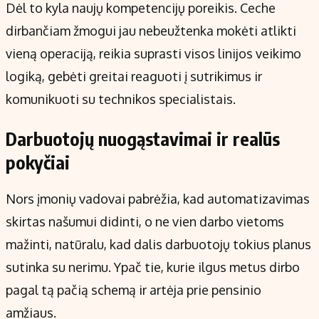
Dėl to kyla naujų kompetencijų poreikis. Ceche
dirbančiam žmogui jau nebeužtenka mokėti atlikti
vieną operaciją, reikia suprasti visos linijos veikimo
logiką, gebėti greitai reaguoti į sutrikimus ir
komunikuoti su technikos specialistais.
Darbuotojų nuogąstavimai ir realūs
pokyčiai
Nors įmonių vadovai pabrėžia, kad automatizavimas
skirtas našumui didinti, o ne vien darbo vietoms
mažinti, natūralu, kad dalis darbuotojų tokius planus
sutinka su nerimu. Ypač tie, kurie ilgus metus dirbo
pagal tą pačią schemą ir artėja prie pensinio
amžiaus.