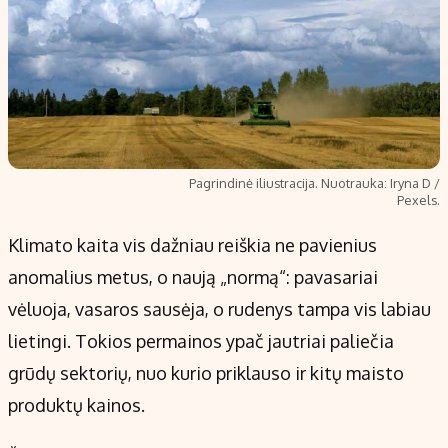
Pagrindinė iliustracija. Nuotrauka: Iryna D /
Pexels.
Klimato kaita vis dažniau reiškia ne pavienius
anomalius metus, o naują „normą“: pavasariai
vėluoja, vasaros sausėja, o rudenys tampa vis labiau
lietingi. Tokios permainos ypač jautriai paliečia
grūdų sektorių, nuo kurio priklauso ir kitų maisto
produktų kainos.