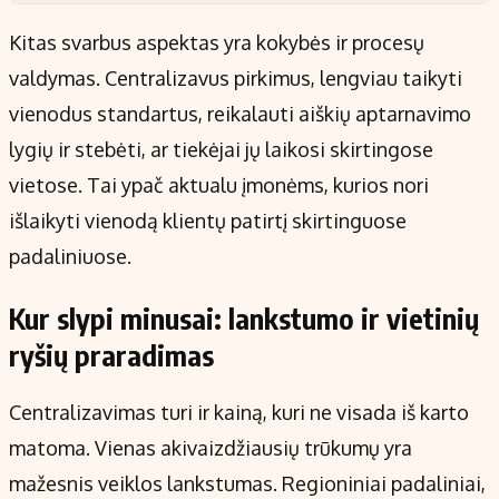
Kitas svarbus aspektas yra kokybės ir procesų
valdymas. Centralizavus pirkimus, lengviau taikyti
vienodus standartus, reikalauti aiškių aptarnavimo
lygių ir stebėti, ar tiekėjai jų laikosi skirtingose
vietose. Tai ypač aktualu įmonėms, kurios nori
išlaikyti vienodą klientų patirtį skirtinguose
padaliniuose.
Kur slypi minusai: lankstumo ir vietinių
ryšių praradimas
Centralizavimas turi ir kainą, kuri ne visada iš karto
matoma. Vienas akivaizdžiausių trūkumų yra
mažesnis veiklos lankstumas. Regioniniai padaliniai,