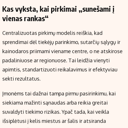
Kas vyksta, kai pirkimai „sunešami į
vienas rankas“
Centralizuotas pirkimų modelis reiškia, kad
sprendimai dėl tiekėjų parinkimo, sutarčių sąlygų ir
kainodaros priimami viename centre, o ne atskirose
padaliniuose ar regionuose. Tai leidžia vienyti
apimtis, standartizuoti reikalavimus ir efektyviau
sekti rezultatus.
Įmonėms tai dažnai tampa pirmu pasirinkimu, kai
siekiama mažinti sąnaudas arba reikia greitai
suvaldyti tiekimo rizikas. Ypač tada, kai veikla
išsiplėtusi į kelis miestus ar šalis ir atsiranda