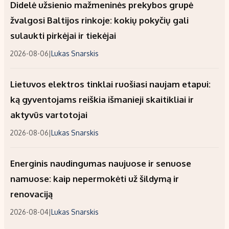
Didelė užsienio mažmeninės prekybos grupė
žvalgosi Baltijos rinkoje: kokių pokyčių gali
sulaukti pirkėjai ir tiekėjai
2026-08-06
|
Lukas Snarskis
Lietuvos elektros tinklai ruošiasi naujam etapui:
ką gyventojams reiškia išmanieji skaitikliai ir
aktyvūs vartotojai
2026-08-06
|
Lukas Snarskis
Energinis naudingumas naujuose ir senuose
namuose: kaip nepermokėti už šildymą ir
renovaciją
2026-08-04
|
Lukas Snarskis