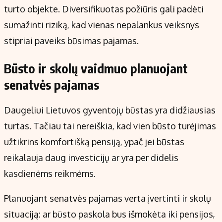
turto objekte. Diversifikuotas požiūris gali padėti
sumažinti riziką, kad vienas nepalankus veiksnys
stipriai paveiks būsimas pajamas.
Būsto ir skolų vaidmuo planuojant
senatvės pajamas
Daugeliui Lietuvos gyventojų būstas yra didžiausias
turtas. Tačiau tai nereiškia, kad vien būsto turėjimas
užtikrins komfortišką pensiją, ypač jei būstas
reikalauja daug investicijų ar yra per didelis
kasdienėms reikmėms.
Planuojant senatvės pajamas verta įvertinti ir skolų
situaciją: ar būsto paskola bus išmokėta iki pensijos,