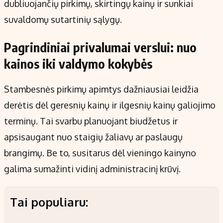
dubliuojančių pirkimų, skirtingų kainų ir sunkiai
suvaldomų sutartinių sąlygų.
Pagrindiniai privalumai verslui: nuo
kainos iki valdymo kokybės
Stambesnės pirkimų apimtys dažniausiai leidžia
derėtis dėl geresnių kainų ir ilgesnių kainų galiojimo
terminų. Tai svarbu planuojant biudžetus ir
apsisaugant nuo staigių žaliavų ar paslaugų
brangimų. Be to, susitarus dėl vieningo kainyno
galima sumažinti vidinį administracinį krūvį.
Tai populiaru: