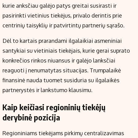
kurie anksčiau galėjo patys greitai susirasti ir
pasirinkti vietinius tiekėjus, privalo derintis prie
centrinių taisyklių ir patvirtintų partnerių sąrašo.
Dėl to kartais prarandami ilgalaikiai asmeniniai
santykiai su vietiniais tiekėjais, kurie gerai suprato
konkrečios rinkos niuansus ir galėjo lanksčiai
reaguoti į nenumatytas situacijas. Trumpalaikė
finansinė nauda tuomet susiduria su ilgalaikės
partnerystės ir lankstumo klausimu.
Kaip keičiasi regioninių tiekėjų
derybinė pozicija
Regioniniams tiekėjams pirkimų centralizavimas