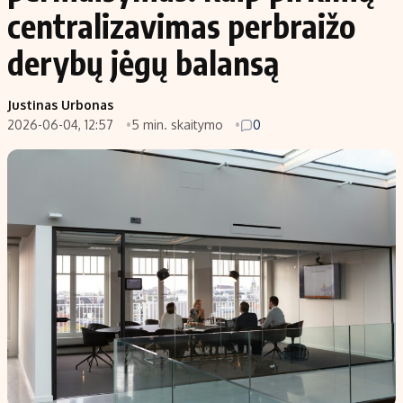
centralizavimas perbraižo
derybų jėgų balansą
Justinas Urbonas
2026-06-04, 12:57
5 min. skaitymo
0