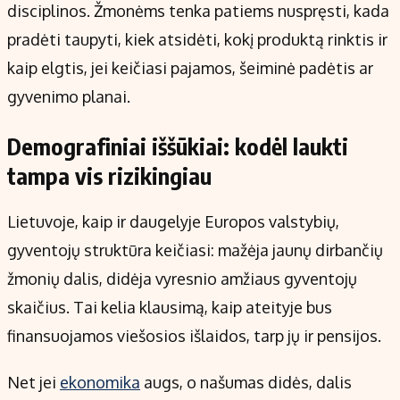
disciplinos. Žmonėms tenka patiems nuspręsti, kada
pradėti taupyti, kiek atsidėti, kokį produktą rinktis ir
kaip elgtis, jei keičiasi pajamos, šeiminė padėtis ar
gyvenimo planai.
Demografiniai iššūkiai: kodėl laukti
tampa vis rizikingiau
Lietuvoje, kaip ir daugelyje Europos valstybių,
gyventojų struktūra keičiasi: mažėja jaunų dirbančių
žmonių dalis, didėja vyresnio amžiaus gyventojų
skaičius. Tai kelia klausimą, kaip ateityje bus
finansuojamos viešosios išlaidos, tarp jų ir pensijos.
Net jei
ekonomika
augs, o našumas didės, dalis