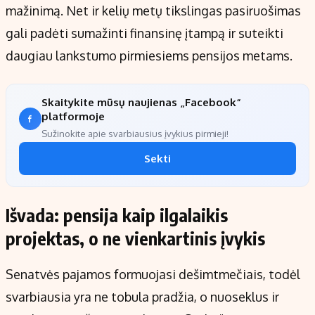
mažinimą. Net ir kelių metų tikslingas pasiruošimas
gali padėti sumažinti finansinę įtampą ir suteikti
daugiau lankstumo pirmiesiems pensijos metams.
Skaitykite mūsų naujienas „Facebook“
platformoje
Sužinokite apie svarbiausius įvykius pirmieji!
Sekti
Išvada: pensija kaip ilgalaikis
projektas, o ne vienkartinis įvykis
Senatvės pajamos formuojasi dešimtmečiais, todėl
svarbiausia yra ne tobula pradžia, o nuoseklus ir