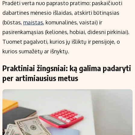
Pradėti verta nuo paprasto pratimo: paskaičiuoti
dabartines mėnesio išlaidas, atskirti būtinąsias
(būstas,
maistas
, komunalinės, vaistai) ir
pasirenkamąsias (kelionės, hobiai, didesni pirkiniai).
Tuomet pagalvoti, kurios jų išliktų ir pensijoje, o
kurios sumažėtų ar išnyktų.
Praktiniai žingsniai: ką galima padaryti
per artimiausius metus