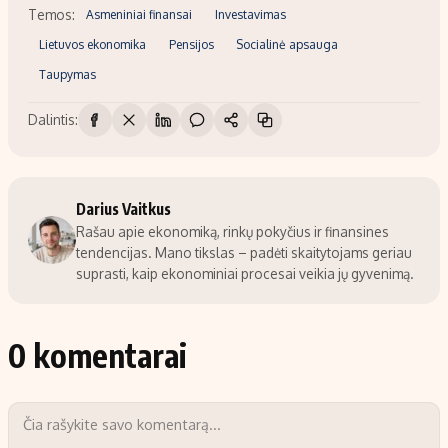
Temos:
Asmeniniai finansai
Investavimas
Lietuvos ekonomika
Pensijos
Socialinė apsauga
Taupymas
Dalintis:
Darius Vaitkus
Rašau apie ekonomiką, rinkų pokyčius ir finansines
tendencijas. Mano tikslas – padėti skaitytojams geriau
suprasti, kaip ekonominiai procesai veikia jų gyvenimą.
0 komentarai