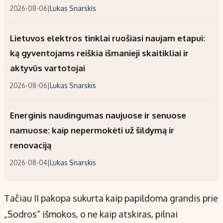
2026-08-06
|
Lukas Snarskis
Lietuvos elektros tinklai ruošiasi naujam etapui:
ką gyventojams reiškia išmanieji skaitikliai ir
aktyvūs vartotojai
2026-08-06
|
Lukas Snarskis
Energinis naudingumas naujuose ir senuose
namuose: kaip nepermokėti už šildymą ir
renovaciją
2026-08-04
|
Lukas Snarskis
Tačiau II pakopa sukurta kaip papildoma grandis prie
„Sodros“ išmokos, o ne kaip atskiras, pilnai