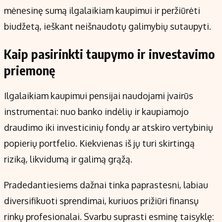
mėnesinę sumą ilgalaikiam kaupimui ir peržiūrėti
biudžetą, ieškant neišnaudotų galimybių sutaupyti.
Kaip pasirinkti taupymo ir investavimo
priemonę
Ilgalaikiam kaupimui pensijai naudojami įvairūs
instrumentai: nuo banko indėlių ir kaupiamojo
draudimo iki investicinių fondų ar atskiro vertybinių
popierių portfelio. Kiekvienas iš jų turi skirtingą
riziką, likvidumą ir galimą grąžą.
Pradedantiesiems dažnai tinka paprastesni, labiau
diversifikuoti sprendimai, kuriuos prižiūri finansų
rinkų profesionalai. Svarbu suprasti esminę taisyklę: