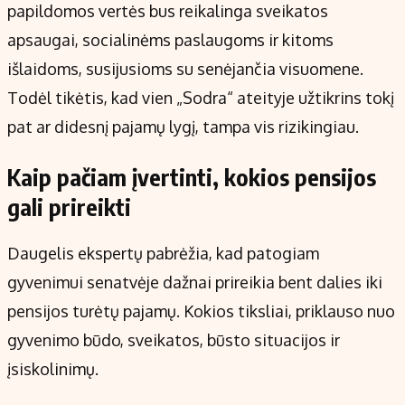
papildomos vertės bus reikalinga sveikatos
apsaugai, socialinėms paslaugoms ir kitoms
išlaidoms, susijusioms su senėjančia visuomene.
Todėl tikėtis, kad vien „Sodra“ ateityje užtikrins tokį
pat ar didesnį pajamų lygį, tampa vis rizikingiau.
Kaip pačiam įvertinti, kokios pensijos
gali prireikti
Daugelis ekspertų pabrėžia, kad patogiam
gyvenimui senatvėje dažnai prireikia bent dalies iki
pensijos turėtų pajamų. Kokios tiksliai, priklauso nuo
gyvenimo būdo, sveikatos, būsto situacijos ir
įsiskolinimų.