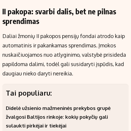
II pakopa: svarbi dalis, bet ne pilnas
sprendimas
Daliai žmonių II pakopos pensijų fondai atrodo kaip
automatinis ir pakankamas sprendimas. Įmokos
nuskaičiuojamos nuo atlyginimo, valstybė prisideda
papildoma dalimi, todėl gali susidaryti įspūdis, kad
daugiau nieko daryti nereikia.
Tai populiaru:
Didelė užsienio mažmeninės prekybos grupė
žvalgosi Baltijos rinkoje: kokių pokyčių gali
sulaukti pirkėjai ir tiekėjai