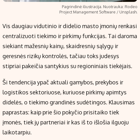
Pagrindinė iliustracija. Nuotrauka: Rodeo
Project Management Software / Unsplash.
Vis daugiau vidutinio ir didelio masto įmonių renkasi
centralizuoti tiekimo ir pirkimų funkcijas. Tai daroma
siekiant mažesnių kainų, skaidresnių sąlygų ir
geresnės rizikų kontrolės, tačiau toks judesys
stipriai pakeičia santykius su regioniniais tiekėjais.
Ši tendencija ypač aktuali gamybos, prekybos ir
logistikos sektoriuose, kuriuose pirkimų apimtys
didelės, o tiekimo grandinės sudėtingos. Klausimas
paprastas: kaip prie šio pokyčio prisitaiko tiek
įmonės, tiek jų partneriai ir kas iš to išlošia ilguoju
laikotarpiu.