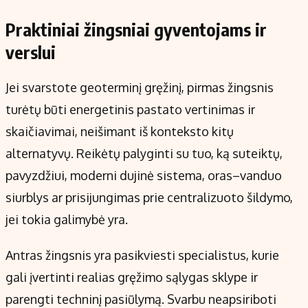
Praktiniai žingsniai gyventojams ir
verslui
Jei svarstote geoterminį gręžinį, pirmas žingsnis
turėtų būti energetinis pastato vertinimas ir
skaičiavimai, neišimant iš konteksto kitų
alternatyvų. Reikėtų palyginti su tuo, ką suteiktų,
pavyzdžiui, moderni dujinė sistema, oras–vanduo
siurblys ar prisijungimas prie centralizuoto šildymo,
jei tokia galimybė yra.
Antras žingsnis yra pasikviesti specialistus, kurie
gali įvertinti realias gręžimo sąlygas sklype ir
parengti techninį pasiūlymą. Svarbu neapsiriboti