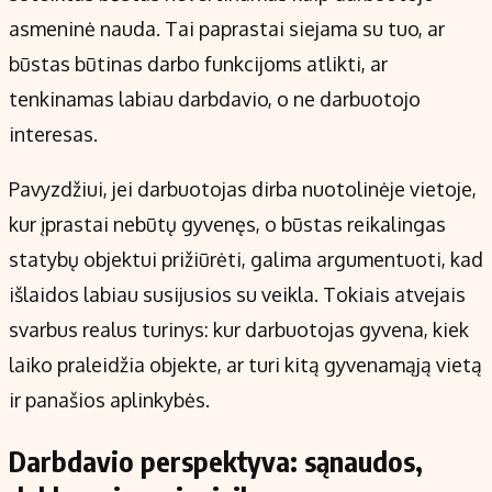
asmeninė nauda. Tai paprastai siejama su tuo, ar
būstas būtinas darbo funkcijoms atlikti, ar
tenkinamas labiau darbdavio, o ne darbuotojo
interesas.
Pavyzdžiui, jei darbuotojas dirba nuotolinėje vietoje,
kur įprastai nebūtų gyvenęs, o būstas reikalingas
statybų objektui prižiūrėti, galima argumentuoti, kad
išlaidos labiau susijusios su veikla. Tokiais atvejais
svarbus realus turinys: kur darbuotojas gyvena, kiek
laiko praleidžia objekte, ar turi kitą gyvenamąją vietą
ir panašios aplinkybės.
Darbdavio perspektyva: sąnaudos,