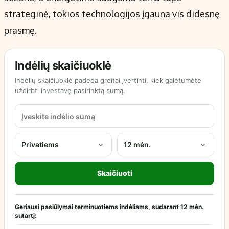
strateginė, tokios technologijos įgauna vis didesnę
prasmę.