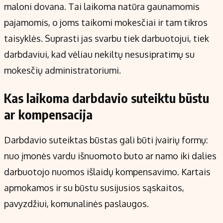
maloni dovana. Tai laikoma natūra gaunamomis
pajamomis, o joms taikomi mokesčiai ir tam tikros
taisyklės. Suprasti jas svarbu tiek darbuotojui, tiek
darbdaviui, kad vėliau nekiltų nesusipratimų su
mokesčių administratoriumi.
Kas laikoma darbdavio suteiktu būstu
ar kompensacija
Darbdavio suteiktas būstas gali būti įvairių formų:
nuo įmonės vardu išnuomoto buto ar namo iki dalies
darbuotojo nuomos išlaidų kompensavimo. Kartais
apmokamos ir su būstu susijusios sąskaitos,
pavyzdžiui, komunalinės paslaugos.