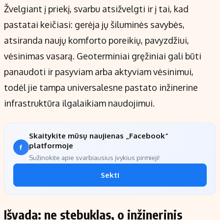
Žvelgiant į priekį, svarbu atsižvelgti ir į tai, kad
pastatai keičiasi: gerėja jų šiluminės savybės,
atsiranda naujų komforto poreikių, pavyzdžiui,
vėsinimas vasarą. Geoterminiai gręžiniai gali būti
panaudoti ir pasyviam arba aktyviam vėsinimui,
todėl jie tampa universalesne pastato inžinerine
infrastruktūra ilgalaikiam naudojimui.
Skaitykite mūsų naujienas „Facebook“
platformoje
Sužinokite apie svarbiausius įvykius pirmieji!
Sekti
Išvada: ne stebuklas, o inžinerinis