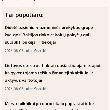
Tai populiaru:
Didelė užsienio mažmeninės prekybos grupė
žvalgosi Baltijos rinkoje: kokių pokyčių gali
sulaukti pirkėjai ir tiekėjai
2026-08-06
|
Lukas Snarskis
Lietuvos elektros tinklai ruošiasi naujam etapui:
ką gyventojams reiškia išmanieji skaitikliai ir
aktyvūs vartotojai
2026-08-06
|
Lukas Snarskis
Miesto piknikai po darbo: kaip paprastai ir be