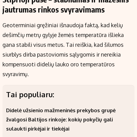
jautrumas rinkos svyravimams
Geoterminiai gręžiniai išnaudoja faktą, kad kelių
dešimčių metrų gylyje žemės temperatūra išlieka
gana stabili visus metus. Tai reiškia, kad šilumos
siurblys dirba pastoviomis sąlygomis ir nereikia
kompensuoti didelių lauko oro temperatūros
svyravimų.
Tai populiaru:
Didelė užsienio mažmeninės prekybos grupė
žvalgosi Baltijos rinkoje: kokių pokyčių gali
sulaukti pirkėjai ir tiekėjai