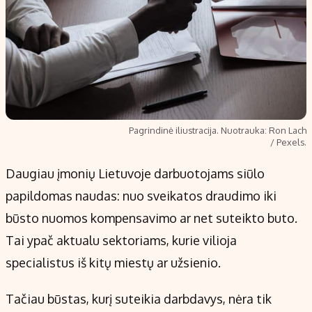
Pagrindinė iliustracija. Nuotrauka: Ron Lach
/ Pexels.
Daugiau įmonių Lietuvoje darbuotojams siūlo
papildomas naudas: nuo sveikatos draudimo iki
būsto nuomos kompensavimo ar net suteikto buto.
Tai ypač aktualu sektoriams, kurie vilioja
specialistus iš kitų miestų ar užsienio.
Tačiau būstas, kurį suteikia darbdavys, nėra tik