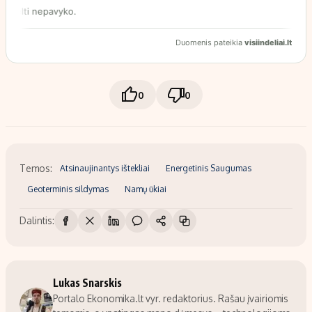
0
0
Temos:
Atsinaujinantys ištekliai
Energetinis Saugumas
Geoterminis sildymas
Namų ūkiai
Dalintis:
Lukas Snarskis
Portalo Ekonomika.lt vyr. redaktorius. Rašau įvairiomis