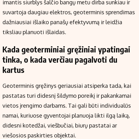
imantis siurblys šalčio bangų metu dirba sunkiau ir
suvartoja daugiau elektros, geoterminis sprendimas
dažniausiai išlaiko panašų efektyvumą ir leidžia
tiksliau planuoti išlaidas.
Kada geoterminiai gręžiniai ypatingai
tinka, o kada verčiau pagalvoti du
kartus
Geoterminis gręžinys geriausiai atsiperka tada, kai
pastatas turi didesnį šildymo poreikį ir pakankamai
vietos įrengimo darbams. Tai gali būti individualūs
namai, kuriuose gyventojai planuoja likti ilgą laiką,
didesni kotedžai, viešbučiai, biurų pastatai ar
viešosios paskirties objektai.