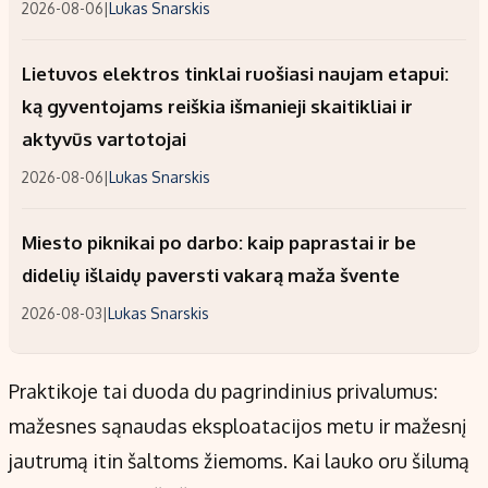
2026-08-06
|
Lukas Snarskis
Lietuvos elektros tinklai ruošiasi naujam etapui:
ką gyventojams reiškia išmanieji skaitikliai ir
aktyvūs vartotojai
2026-08-06
|
Lukas Snarskis
Miesto piknikai po darbo: kaip paprastai ir be
didelių išlaidų paversti vakarą maža švente
2026-08-03
|
Lukas Snarskis
Praktikoje tai duoda du pagrindinius privalumus:
mažesnes sąnaudas eksploatacijos metu ir mažesnį
jautrumą itin šaltoms žiemoms. Kai lauko oru šilumą