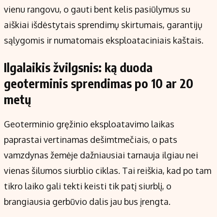
vienu rangovu, o gauti bent kelis pasiūlymus su
aiškiai išdėstytais sprendimų skirtumais, garantijų
sąlygomis ir numatomais eksploataciniais kaštais.
Ilgalaikis žvilgsnis: ką duoda
geoterminis sprendimas po 10 ar 20
metų
Geoterminio gręžinio eksploatavimo laikas
paprastai vertinamas dešimtmečiais, o pats
vamzdynas žemėje dažniausiai tarnauja ilgiau nei
vienas šilumos siurblio ciklas. Tai reiškia, kad po tam
tikro laiko gali tekti keisti tik patį siurblį, o
brangiausia gerbūvio dalis jau bus įrengta.