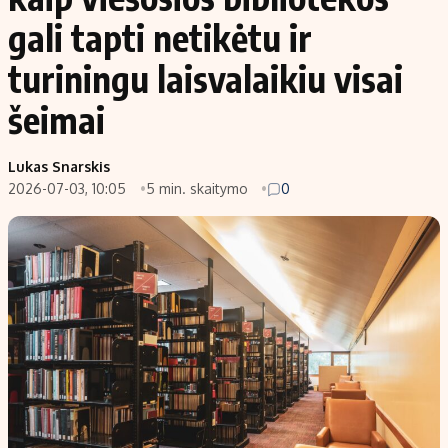
gali tapti netikėtu ir
turiningu laisvalaikiu visai
šeimai
Lukas Snarskis
2026-07-03, 10:05
5 min. skaitymo
0