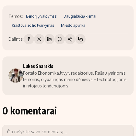
Temos:
Bendrijų valdymas
Daugiabučių kiemai
Kraštovaizdžio tvarkymas
Miesto aplinka
Dalintis:
Lukas Snarskis
Portalo Ekonomika.lt vyr. redaktorius. Rašau įvairiomis
temomis, o ypatingas mano dėmesys – technologijoms
ir rytojaus tendencijoms.
0 komentarai