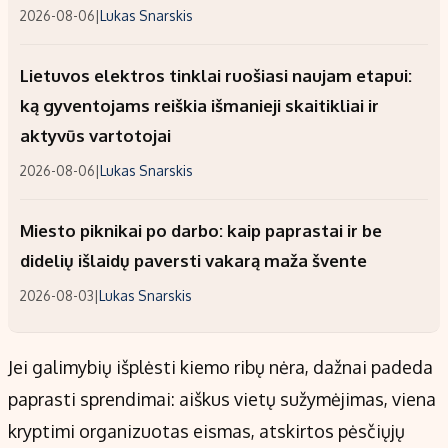
2026-08-06
|
Lukas Snarskis
Lietuvos elektros tinklai ruošiasi naujam etapui:
ką gyventojams reiškia išmanieji skaitikliai ir
aktyvūs vartotojai
2026-08-06
|
Lukas Snarskis
Miesto piknikai po darbo: kaip paprastai ir be
didelių išlaidų paversti vakarą maža švente
2026-08-03
|
Lukas Snarskis
Jei galimybių išplėsti kiemo ribų nėra, dažnai padeda
paprasti sprendimai: aiškus vietų sužymėjimas, viena
kryptimi organizuotas eismas, atskirtos pėsčiųjų