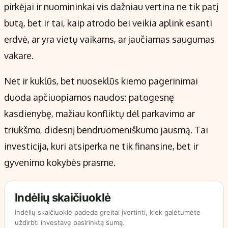
pirkėjai ir nuomininkai vis dažniau vertina ne tik patį
butą, bet ir tai, kaip atrodo bei veikia aplink esanti
erdvė, ar yra vietų vaikams, ar jaučiamas saugumas
vakare.
Net ir kuklūs, bet nuoseklūs kiemo pagerinimai
duoda apčiuopiamos naudos: patogesnę
kasdienybę, mažiau konfliktų dėl parkavimo ar
triukšmo, didesnį bendruomeniškumo jausmą. Tai
investicija, kuri atsiperka ne tik finansine, bet ir
gyvenimo kokybės prasme.