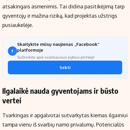
atsakingais asmenimis. Tai didina pasitikėjimą tarp
gyventojų ir mažina riziką, kad projektas užstrigs
pusiaukelėje.
Skaitykite mūsų naujienas „Facebook“
platformoje
Sužinokite apie svarbiausius įvykius pirmieji!
Sekti
Ilgalaikė nauda gyventojams ir būsto
vertei
Tvarkingas ir apgalvotai sutvarkytas kiemas ilgainiui
tampa vienu iš svarbių namo privalumų. Potencialūs