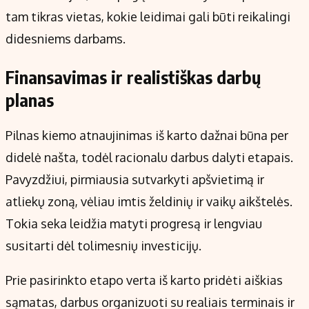
tam tikras vietas, kokie leidimai gali būti reikalingi
didesniems darbams.
Finansavimas ir realistiškas darbų
planas
Pilnas kiemo atnaujinimas iš karto dažnai būna per
didelė našta, todėl racionalu darbus dalyti etapais.
Pavyzdžiui, pirmiausia sutvarkyti apšvietimą ir
atliekų zoną, vėliau imtis želdinių ir vaikų aikštelės.
Tokia seka leidžia matyti progresą ir lengviau
susitarti dėl tolimesnių investicijų.
Prie pasirinkto etapo verta iš karto pridėti aiškias
sąmatas, darbus organizuoti su realiais terminais ir