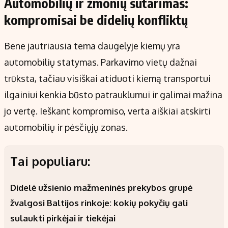
Automobilių ir žmonių sutarimas:
kompromisai be didelių konfliktų
Bene jautriausia tema daugelyje kiemų yra
automobilių statymas. Parkavimo vietų dažnai
trūksta, tačiau visiškai atiduoti kiemą transportui
ilgainiui kenkia būsto patrauklumui ir galimai mažina
jo vertę. Ieškant kompromiso, verta aiškiai atskirti
automobilių ir pėsčiųjų zonas.
Tai populiaru:
Didelė užsienio mažmeninės prekybos grupė
žvalgosi Baltijos rinkoje: kokių pokyčių gali
sulaukti pirkėjai ir tiekėjai