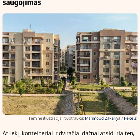
saugojimas
Teminė iliustracija. Nuotrauka:
Mahmoud Zakariya
/
Pexels
.
Atliekų konteineriai ir dviračiai dažnai atsiduria ten,