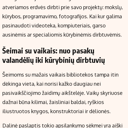
atveriamos erdvės dirbti prie savo projektų: mokslų,
kūrybos, programavimo, fotografijos. Kai kur galima
pasinaudoti videoteka, kompiuteriais, garso
ausinėmis ar specialiomis kūrybinėmis dirbtuvėmis.
Šeimai su vaikais: nuo pasakų
valandėlių iki kūrybinių dirbtuvių
Šeimoms su mažais vaikais bibliotekos tampa itin
dėkinga vieta, kai norisi kažko daugiau nei
pasivaikščiojimo žaidimų aikštelėje. Vaikų skyriuose
dažnai būna kilimai, žaisliniai baldai, ryškios
iliustruotos knygos, konstruktoriai ir dėlionės.
Dalinė paslaptis tokio apsilankymo sėkmei yra aiški