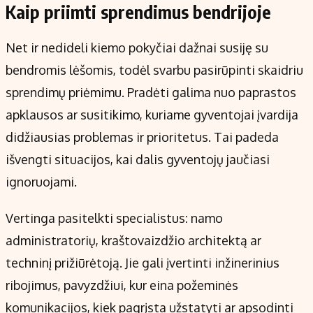
Kaip priimti sprendimus bendrijoje
Net ir nedideli kiemo pokyčiai dažnai susiję su
bendromis lėšomis, todėl svarbu pasirūpinti skaidriu
sprendimų priėmimu. Pradėti galima nuo paprastos
apklausos ar susitikimo, kuriame gyventojai įvardija
didžiausias problemas ir prioritetus. Tai padeda
išvengti situacijos, kai dalis gyventojų jaučiasi
ignoruojami.
Vertinga pasitelkti specialistus: namo
administratorių, kraštovaizdžio architektą ar
techninį prižiūrėtoją. Jie gali įvertinti inžinerinius
ribojimus, pavyzdžiui, kur eina požeminės
komunikacijos, kiek pagrįsta užstatyti ar apsodinti