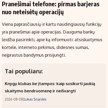
Pranešimai telefone: pirmas barjeras
nuo neteisėtų operacijų
Viena paprasčiausių ir kartu naudingiausių funkcijų
yra pranešimai apie operacijas. Dauguma bankų
leidžia pasirinkti, apie ką informuoti: atsiskaitymus
kortele, interneto pirkimus, didesnes sumas,
neįprastus bandymus prisijungti.
Tai populiaru:
Knygų klubas be įtampos: kaip susikurti jaukią
skaitymo bendruomenę ir neišvargti
2026-08-08
|
Lukas Snarskis