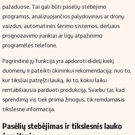
pažaduose. Tai gali būti pasėlių stebėjimo
programos, analizuojančios palydovinius ar dronų
vaizdus, automatinės šėrimo sistemos, derliaus
prognozavimo įrankiai ar ligų atpažinimo
programėlės telefone.
Pagrindinė jų funkcija yra apdoroti didelį kiekį
duomenų ir pateikti ūkininkui rekomendaciją: nuo to,
kur tiksliai patręšti lauką, iki to, kokiu laiku
rentabiliausia parduoti produkciją. Svarbu tai, kad
sprendimą vis tiek priima žmogus, tik remdamasis
tikslesne informacija.
Pasėlių stebėjimas ir tikslesnis lauko