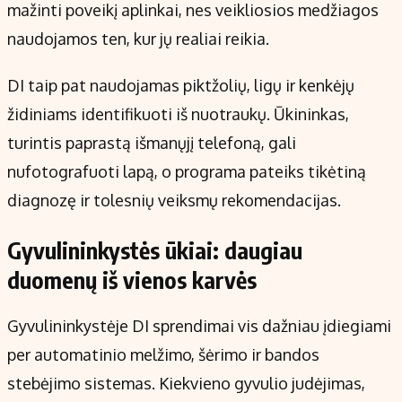
mažinti poveikį aplinkai, nes veikliosios medžiagos
naudojamos ten, kur jų realiai reikia.
DI taip pat naudojamas piktžolių, ligų ir kenkėjų
židiniams identifikuoti iš nuotraukų. Ūkininkas,
turintis paprastą išmanųjį telefoną, gali
nufotografuoti lapą, o programa pateiks tikėtiną
diagnozę ir tolesnių veiksmų rekomendacijas.
Gyvulininkystės ūkiai: daugiau
duomenų iš vienos karvės
Gyvulininkystėje DI sprendimai vis dažniau įdiegiami
per automatinio melžimo, šėrimo ir bandos
stebėjimo sistemas. Kiekvieno gyvulio judėjimas,