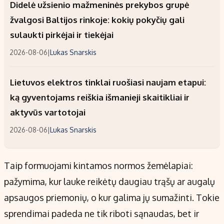
Didelė užsienio mažmeninės prekybos grupė
žvalgosi Baltijos rinkoje: kokių pokyčių gali
sulaukti pirkėjai ir tiekėjai
2026-08-06
|
Lukas Snarskis
Lietuvos elektros tinklai ruošiasi naujam etapui:
ką gyventojams reiškia išmanieji skaitikliai ir
aktyvūs vartotojai
2026-08-06
|
Lukas Snarskis
Taip formuojami kintamos normos žemėlapiai:
pažymima, kur lauke reikėtų daugiau trąšų ar augalų
apsaugos priemonių, o kur galima jų sumažinti. Tokie
sprendimai padeda ne tik riboti sąnaudas, bet ir