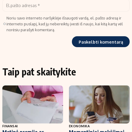
Noriu savo interneto naršyklėje išsaugoti vardą, el. pašto adresą ir
interneto puslapį, kad jų nebereiktų įvesti iš naujo, kai kitą kartą vėl
norėsiu parašyti komentarą.
Taip pat skaitykite
FINANSAI
EKONOMIKA
Metinė premija ar
Momentiniai mokėjimai