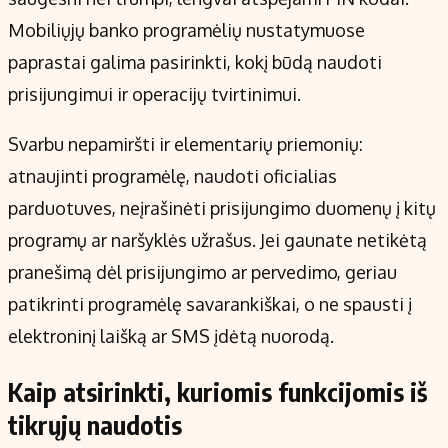
Mobiliųjų banko programėlių nustatymuose
paprastai galima pasirinkti, kokį būdą naudoti
prisijungimui ir operacijų tvirtinimui.
Svarbu nepamiršti ir elementarių priemonių:
atnaujinti programėlę, naudoti oficialias
parduotuves, neįrašinėti prisijungimo duomenų į kitų
programų ar naršyklės užrašus. Jei gaunate netikėtą
pranešimą dėl prisijungimo ar pervedimo, geriau
patikrinti programėlę savarankiškai, o ne spausti į
elektroninį laišką ar SMS įdėtą nuorodą.
Kaip atsirinkti, kuriomis funkcijomis iš
tikrųjų naudotis