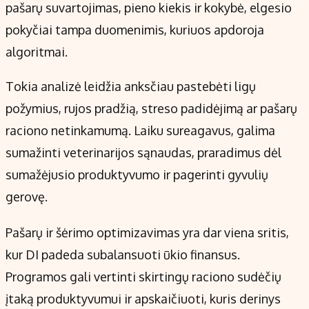
pašarų suvartojimas, pieno kiekis ir kokybė, elgesio
pokyčiai tampa duomenimis, kuriuos apdoroja
algoritmai.
Tokia analizė leidžia anksčiau pastebėti ligų
požymius, rujos pradžią, streso padidėjimą ar pašarų
raciono netinkamumą. Laiku sureagavus, galima
sumažinti veterinarijos sąnaudas, praradimus dėl
sumažėjusio produktyvumo ir pagerinti gyvulių
gerovę.
Pašarų ir šėrimo optimizavimas yra dar viena sritis,
kur DI padeda subalansuoti ūkio finansus.
Programos gali vertinti skirtingų raciono sudėčių
įtaką produktyvumui ir apskaičiuoti, kuris derinys