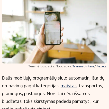
Teminė iliustracija. Nuotrauka:
Tranmautritam
/
Pexels
.
Dalis mobiliųjų programėlių siūlo automatinį išlaidų
grupavimą pagal kategorijas:
maistas
, transportas,
pramogos, paslaugos. Nors tai nėra išsamus
biudžetas, toks skirstymas padeda pamatyti, kur