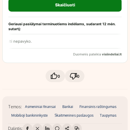
0
0
Temos:
Asmeniniai finansai
Bankai
Finansinis raštingumas
Mobilioji bankininkystė
Skaitmeninės paslaugos
Taupymas
Dalintis: