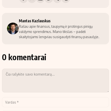
Mantas Kazlauskas
Rašau apie finansus, taupymą ir protingus pinigų
valdymo sprendimus. Mano tikslas – padėti
skaitytojams lengviau susigaudyti finansų pasaulyje.
0 komentarai