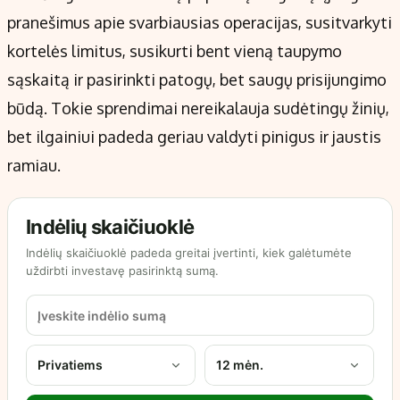
pranešimus apie svarbiausias operacijas, susitvarkyti
kortelės limitus, susikurti bent vieną taupymo
sąskaitą ir pasirinkti patogų, bet saugų prisijungimo
būdą. Tokie sprendimai nereikalauja sudėtingų žinių,
bet ilgainiui padeda geriau valdyti pinigus ir jaustis
ramiau.