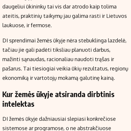
daugeliui ūkininkų tai vis dar atrodo kaip tolima
ateitis, praktinių taikymų jau galima rasti ir Lietuvos
laukuose, ir fermose.
DI sprendimai žemės ūkyje nėra stebuklinga lazdelė,
tačiau jie gali padėti tiksliau planuoti darbus,
mažinti sąnaudas, racionaliau naudoti trąšas ir
pašarus. Tai tiesiogiai veikia ūkių rezultatus, regionų
ekonomiką ir vartotojų mokamą galutinę kainą.
Kur žemės ūkyje atsiranda dirbtinis
intelektas
DI žemės ūkyje dažniausiai slepiasi konkrečiose
sistemose ar programose, o ne abstrakčiuose