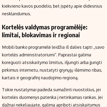
kiekvieno kavos puodelio, bet įspėtų apie didesnius
nesklandumus.
Kortelės valdymas programėlėje:
limitai, blokavimas ir regionai
Mobili banko programėlė leidžia iš dalies tapti „savo
kortelės administratoriumi“. Paprastai galima
koreguoti atsiskaitymo limitus, išjungti arba įjungti
pirkimus internetu, nustatyti grynųjų išėmimo ribas,
kartais ir geografinį naudojimo regioną.
Tokie nustatymai padeda sumažinti nuostolius, jei
kortelės duomenys patenka į netinkamas rankas. Jei
dažnai nekeliaujate, galima apriboti atsiskaitymus