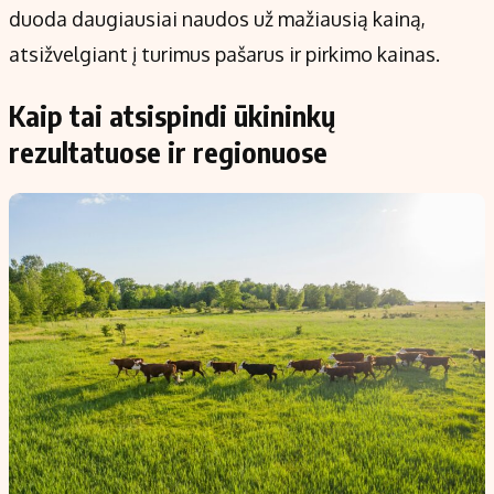
duoda daugiausiai naudos už mažiausią kainą,
atsižvelgiant į turimus pašarus ir pirkimo kainas.
Kaip tai atsispindi ūkininkų
rezultatuose ir regionuose