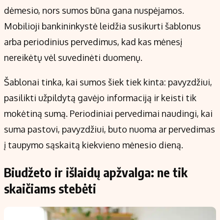
dėmesio, nors sumos būna gana nuspėjamos.
Mobilioji bankininkystė leidžia susikurti šablonus
arba periodinius pervedimus, kad kas mėnesį
nereikėtų vėl suvedinėti duomenų.
Šablonai tinka, kai sumos šiek tiek kinta: pavyzdžiui,
pasilikti užpildytą gavėjo informaciją ir keisti tik
mokėtiną sumą. Periodiniai pervedimai naudingi, kai
suma pastovi, pavyzdžiui, buto nuoma ar pervedimas
į taupymo sąskaitą kiekvieno mėnesio dieną.
Biudžeto ir išlaidų apžvalga: ne tik
skaičiams stebėti