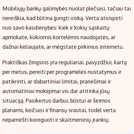
Mobiliųjų bankų galimybės nuolat plečiasi, tačiau tai
nereiškia, kad būtina įjungti viską. Verta atsispirti
nuo savo kasdienybės: kiek ir kokių sąskaitų
apmokate, kokiomis kortelėmis naudojatės, ar
dažnai keliaujate, ar mėgstate pirkinius internetu.
Praktiškas žingsnis yra reguliariai, pavyzdžiui, kartą
per metus, pereiti per programėlės nustatymus ir
patikrinti, ar dabartiniai limitai, pranešimai ir
automatiniai mokėjimai vis dar atitinka jūsų
situaciją. Pasikeitus darbui, būstui ar šeimos
planams, keičiasi ir finansų srautai, todėl verta
nepamiršti koreguoti ir skaitmeninių įrankių.