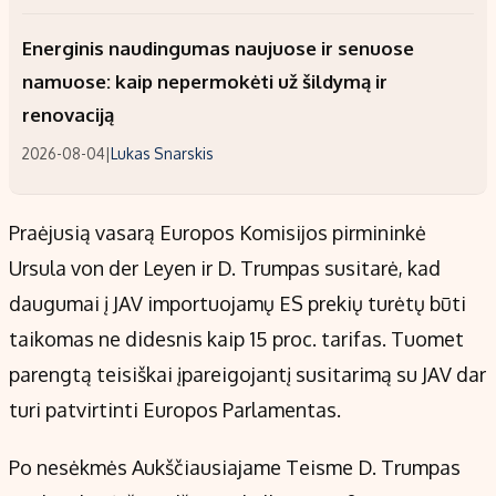
Energinis naudingumas naujuose ir senuose
namuose: kaip nepermokėti už šildymą ir
renovaciją
2026-08-04
|
Lukas Snarskis
Praėjusią vasarą Europos Komisijos pirmininkė
Ursula von der Leyen ir D. Trumpas susitarė, kad
daugumai į JAV importuojamų ES prekių turėtų būti
taikomas ne didesnis kaip 15 proc. tarifas. Tuomet
parengtą teisiškai įpareigojantį susitarimą su JAV dar
turi patvirtinti Europos Parlamentas.
Po nesėkmės Aukščiausiajame Teisme D. Trumpas