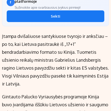
platformoje
Sužinokite apie svarbiausius įvykius pirmieji!
Sekti
Įtampa dvišaliuose santykiuose tvyrojo ir anksčiau –
po to, kai Lietuva pasitraukė iš „17+1“
bendradarbiavimo formato su Kinija. Tuometis
užsienio reikalų ministras Gabrielius Landsbergis
ragino Lietuvos pavyzdžiu sekti ir kitas ES valstybes.
Visgi Vilniaus pavyzdžiu pasekė tik kaimyninės Estija
ir Latvija.
Gintauto Palucko Vyriausybės programoje Kinija
buvo įvardijama iššūkiu Lietuvos užsienio ir saugumo