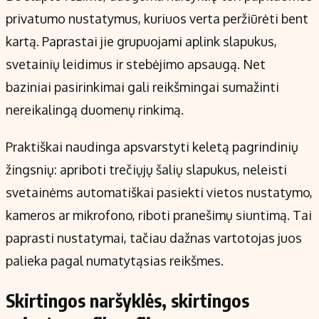
privatumo nustatymus, kuriuos verta peržiūrėti bent
kartą. Paprastai jie grupuojami aplink slapukus,
svetainių leidimus ir stebėjimo apsaugą. Net
baziniai pasirinkimai gali reikšmingai sumažinti
nereikalingą duomenų rinkimą.
Praktiškai naudinga apsvarstyti keletą pagrindinių
žingsnių: apriboti trečiųjų šalių slapukus, neleisti
svetainėms automatiškai pasiekti vietos nustatymo,
kameros ar mikrofono, riboti pranešimų siuntimą. Tai
paprasti nustatymai, tačiau dažnas vartotojas juos
palieka pagal numatytąsias reikšmes.
Skirtingos naršyklės, skirtingos