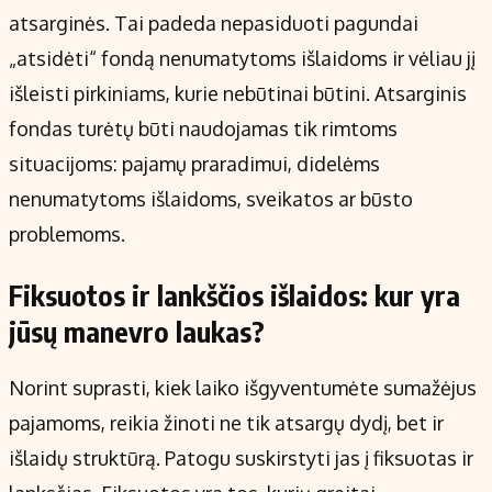
atsarginės. Tai padeda nepasiduoti pagundai
„atsidėti“ fondą nenumatytoms išlaidoms ir vėliau jį
išleisti pirkiniams, kurie nebūtinai būtini. Atsarginis
fondas turėtų būti naudojamas tik rimtoms
situacijoms: pajamų praradimui, didelėms
nenumatytoms išlaidoms, sveikatos ar būsto
problemoms.
Fiksuotos ir lankščios išlaidos: kur yra
jūsų manevro laukas?
Norint suprasti, kiek laiko išgyventumėte sumažėjus
pajamoms, reikia žinoti ne tik atsargų dydį, bet ir
išlaidų struktūrą. Patogu suskirstyti jas į fiksuotas ir