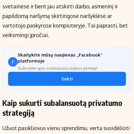
svetainėse ir bent jau atskirti darbo, asmeninį ir
papildomą naršymą skirtingose naršyklėse ar
vartotojo paskyrose kompiuteryje. Tai paprasti, bet
veiksmingi įpročiai.
Skaitykite mūsų naujienas „Facebook“
platformoje
Sužinokite apie svarbiausius įvykius pirmieji!
Sekti
Kaip sukurti subalansuotą privatumo
strategiją
Užuot pasikliovus vienu sprendimu, verta susidėlioti