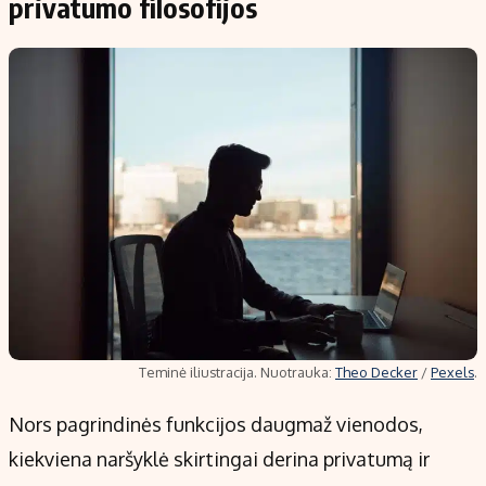
privatumo filosofijos
Teminė iliustracija. Nuotrauka:
Theo Decker
/
Pexels
.
Nors pagrindinės funkcijos daugmaž vienodos,
kiekviena naršyklė skirtingai derina privatumą ir