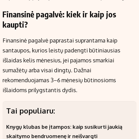
Finansinė pagalvė: kiek ir kaip jos
kaupti?
Finansinė pagalvė paprastai suprantama kaip
santaupos, kurios leistų padengti būtiniausias
išlaidas kelis mėnesius, jei pajamos smarkiai
sumažėtų arba visai dingtų. Dažnai
rekomenduojamas 3–6 mėnesių būtinosioms
išlaidoms prilygstantis dydis.
Tai populiaru:
Knygų klubas be įtampos: kaip susikurti jaukią
skaitymo bendruomenę ir neišvargti