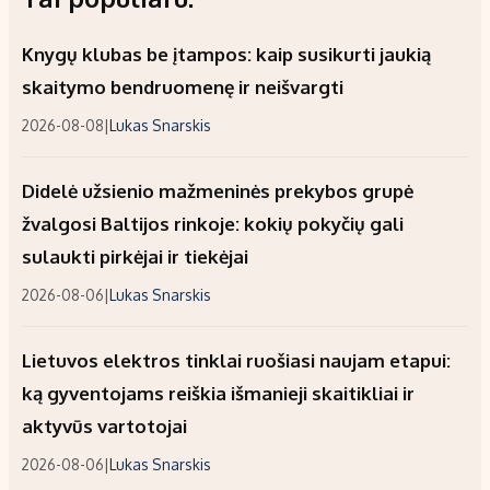
Knygų klubas be įtampos: kaip susikurti jaukią
skaitymo bendruomenę ir neišvargti
2026-08-08
|
Lukas Snarskis
Didelė užsienio mažmeninės prekybos grupė
žvalgosi Baltijos rinkoje: kokių pokyčių gali
sulaukti pirkėjai ir tiekėjai
2026-08-06
|
Lukas Snarskis
Lietuvos elektros tinklai ruošiasi naujam etapui:
ką gyventojams reiškia išmanieji skaitikliai ir
aktyvūs vartotojai
2026-08-06
|
Lukas Snarskis