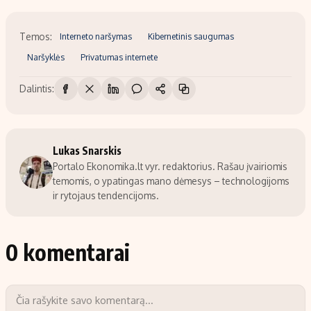
Temos:
Interneto naršymas
Kibernetinis saugumas
Naršyklės
Privatumas internete
Dalintis:
Lukas Snarskis
Portalo Ekonomika.lt vyr. redaktorius. Rašau įvairiomis
temomis, o ypatingas mano dėmesys – technologijoms
ir rytojaus tendencijoms.
0 komentarai