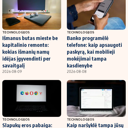
TECHNOLOGIJOS
TECHNOLOGIJOS
Išmanus butas mieste be
Banko programėlė
kapitalinio remonto:
telefone: kaip apsaugoti
kokias išmanių namų
paskyrą, kai mobilieji
idėjas įgyvendinti per
mokėjimai tampa
savaitgalį
kasdienybe
2026-08-09
2026-08-08
TECHNOLOGIJOS
TECHNOLOGIJOS
Slapukų eros pabaiga:
Kaip naršyklė tampa jūsų