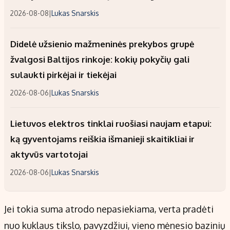
2026-08-08
|
Lukas Snarskis
Didelė užsienio mažmeninės prekybos grupė
žvalgosi Baltijos rinkoje: kokių pokyčių gali
sulaukti pirkėjai ir tiekėjai
2026-08-06
|
Lukas Snarskis
Lietuvos elektros tinklai ruošiasi naujam etapui:
ką gyventojams reiškia išmanieji skaitikliai ir
aktyvūs vartotojai
2026-08-06
|
Lukas Snarskis
Jei tokia suma atrodo nepasiekiama, verta pradėti
nuo kuklaus tikslo, pavyzdžiui, vieno mėnesio bazinių