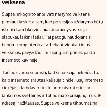
veiksena
Slapta, inkognito ar privati naršymo veiksena
pirmiausia skirta tam, kad po sesijos uždarymo būtų
ištrinti tam tikri vietiniai duomenys: istorija,
slapukai, laikini failai. Tai patogu naudojantis
bendru kompiuteriu ar atliekant vienkartinius
veiksmus, pavyzdžiui, prisijungiant prie el. pašto
interneto kavinėje.
Tačiau svarbu suprasti, kad ši funkcija nekeičia to,
kaip interneto srautas keliauja tinkle. Jūsų interneto
tiekėjas, darbdavio tinklo administratorius ar
lankomos svetainės ir toliau mato prisijungimus, IP
adresą ir užklausas. Slapta veiksena tik sumažina