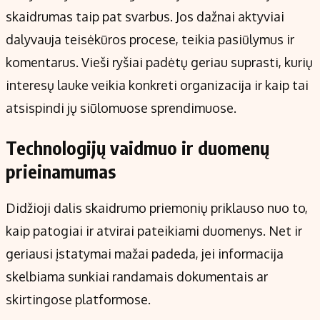
skaidrumas taip pat svarbus. Jos dažnai aktyviai
dalyvauja teisėkūros procese, teikia pasiūlymus ir
komentarus. Vieši ryšiai padėtų geriau suprasti, kurių
interesų lauke veikia konkreti organizacija ir kaip tai
atsispindi jų siūlomuose sprendimuose.
Technologijų vaidmuo ir duomenų
prieinamumas
Didžioji dalis skaidrumo priemonių priklauso nuo to,
kaip patogiai ir atvirai pateikiami duomenys. Net ir
geriausi įstatymai mažai padeda, jei informacija
skelbiama sunkiai randamais dokumentais ar
skirtingose platformose.