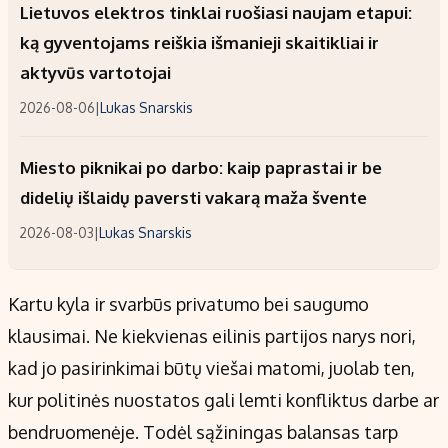
Lietuvos elektros tinklai ruošiasi naujam etapui:
ką gyventojams reiškia išmanieji skaitikliai ir
aktyvūs vartotojai
2026-08-06
|
Lukas Snarskis
Miesto piknikai po darbo: kaip paprastai ir be
didelių išlaidų paversti vakarą maža švente
2026-08-03
|
Lukas Snarskis
Kartu kyla ir svarbūs privatumo bei saugumo
klausimai. Ne kiekvienas eilinis partijos narys nori,
kad jo pasirinkimai būtų viešai matomi, juolab ten,
kur politinės nuostatos gali lemti konfliktus darbe ar
bendruomenėje. Todėl sąžiningas balansas tarp