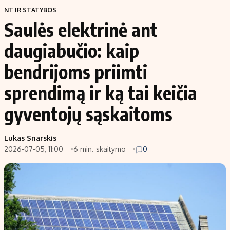
NT IR STATYBOS
Saulės elektrinė ant
daugiabučio: kaip
bendrijoms priimti
sprendimą ir ką tai keičia
gyventojų sąskaitoms
Lukas Snarskis
2026-07-05, 11:00
6 min. skaitymo
0