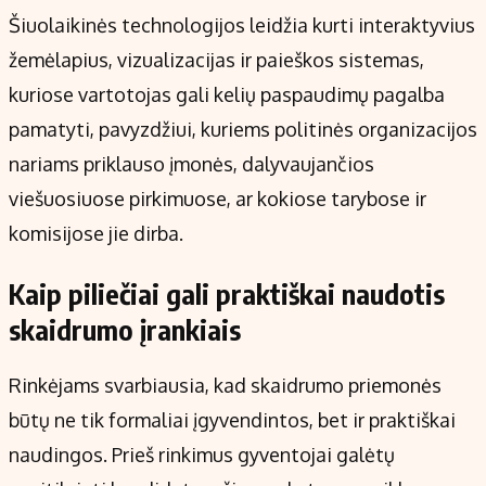
Šiuolaikinės technologijos leidžia kurti interaktyvius
žemėlapius, vizualizacijas ir paieškos sistemas,
kuriose vartotojas gali kelių paspaudimų pagalba
pamatyti, pavyzdžiui, kuriems politinės organizacijos
nariams priklauso įmonės, dalyvaujančios
viešuosiuose pirkimuose, ar kokiose tarybose ir
komisijose jie dirba.
Kaip piliečiai gali praktiškai naudotis
skaidrumo įrankiais
Rinkėjams svarbiausia, kad skaidrumo priemonės
būtų ne tik formaliai įgyvendintos, bet ir praktiškai
naudingos. Prieš rinkimus gyventojai galėtų