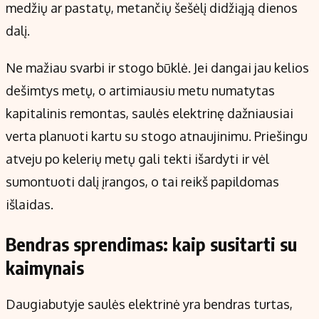
medžių ar pastatų, metančių šešėlį didžiąją dienos
dalį.
Ne mažiau svarbi ir stogo būklė. Jei dangai jau kelios
dešimtys metų, o artimiausiu metu numatytas
kapitalinis remontas, saulės elektrinę dažniausiai
verta planuoti kartu su stogo atnaujinimu. Priešingu
atveju po kelerių metų gali tekti išardyti ir vėl
sumontuoti dalį įrangos, o tai reikš papildomas
išlaidas.
Bendras sprendimas: kaip susitarti su
kaimynais
Daugiabutyje saulės elektrinė yra bendras turtas,