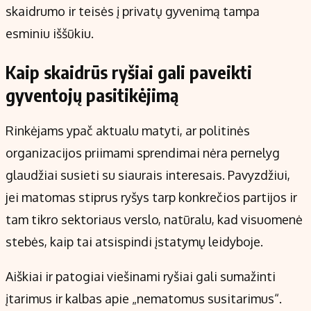
skaidrumo ir teisės į privatų gyvenimą tampa
esminiu iššūkiu.
Kaip skaidrūs ryšiai gali paveikti
gyventojų pasitikėjimą
Rinkėjams ypač aktualu matyti, ar politinės
organizacijos priimami sprendimai nėra pernelyg
glaudžiai susieti su siaurais interesais. Pavyzdžiui,
jei matomas stiprus ryšys tarp konkrečios partijos ir
tam tikro sektoriaus verslo, natūralu, kad visuomenė
stebės, kaip tai atsispindi įstatymų leidyboje.
Aiškiai ir patogiai viešinami ryšiai gali sumažinti
įtarimus ir kalbas apie „nematomus susitarimus“.