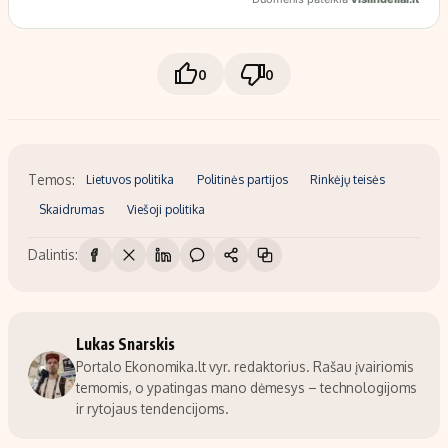
0
0
Temos:
Lietuvos politika
Politinės partijos
Rinkėjų teisės
Skaidrumas
Viešoji politika
Dalintis:
Lukas Snarskis
Portalo Ekonomika.lt vyr. redaktorius. Rašau įvairiomis
temomis, o ypatingas mano dėmesys – technologijoms
ir rytojaus tendencijoms.