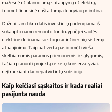
mažesnė už planuojamą sutaupymą už elektrą,
tuomet finansinė našta tampa lengviau priimtina.
Dažnai tam tikra dalis investicijų padengiama iš
sukaupto namo remonto fondo, ypač jei saulės
elektrinė derinama su stogo ar inžinerinių sistemų
atnaujinimu. Taip pat verta pasidomėti viešai
skelbiamomis paramos priemonėmis ir sąlygomis,
tačiau planuoti projektą reikėtų konservatyviai,
neįtraukiant dar nepatvirtintų subsidijų.
Kaip keičiasi sąskaitos ir kada realiai
pasijunta nauda