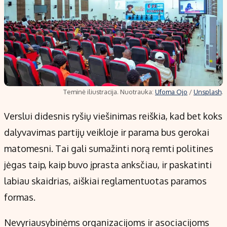
Teminė iliustracija. Nuotrauka:
Ufoma Ojo
/
Unsplash
.
Verslui didesnis ryšių viešinimas reiškia, kad bet koks
dalyvavimas partijų veikloje ir parama bus gerokai
matomesni. Tai gali sumažinti norą remti politines
jėgas taip, kaip buvo įprasta anksčiau, ir paskatinti
labiau skaidrias, aiškiai reglamentuotas paramos
formas.
Nevyriausybinėms organizacijoms ir asociacijoms