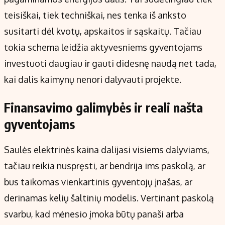
teisiškai, tiek techniškai, nes tenka iš anksto
susitarti dėl kvotų, apskaitos ir sąskaitų. Tačiau
tokia schema leidžia aktyvesniems gyventojams
investuoti daugiau ir gauti didesnę naudą net tada,
kai dalis kaimynų nenori dalyvauti projekte.
Finansavimo galimybės ir reali našta
gyventojams
Saulės elektrinės kaina dalijasi visiems dalyviams,
tačiau reikia nuspręsti, ar bendrija ims paskolą, ar
bus taikomas vienkartinis gyventojų įnašas, ar
derinamas kelių šaltinių modelis. Vertinant paskolą
svarbu, kad mėnesio įmoka būtų panaši arba