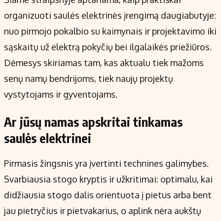
organizuoti saulės elektrinės įrengimą daugiabutyje:
nuo pirmojo pokalbio su kaimynais ir projektavimo iki
sąskaitų už elektrą pokyčių bei ilgalaikės priežiūros.
Dėmesys skiriamas tam, kas aktualu tiek mažoms
senų namų bendrijoms, tiek naujų projektų
vystytojams ir gyventojams.
Ar jūsų namas apskritai tinkamas
saulės elektrinei
Pirmasis žingsnis yra įvertinti technines galimybes.
Svarbiausia stogo kryptis ir užkritimai: optimalu, kai
didžiausia stogo dalis orientuota į pietus arba bent
jau pietryčius ir pietvakarius, o aplink nėra aukštų