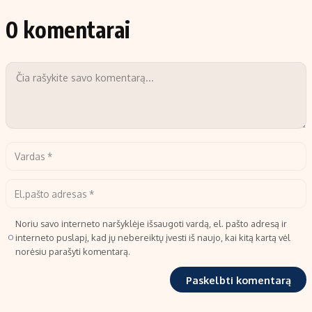
0 komentarai
Noriu savo interneto naršyklėje išsaugoti vardą, el. pašto adresą ir
interneto puslapį, kad jų nebereiktų įvesti iš naujo, kai kitą kartą vėl
norėsiu parašyti komentarą.