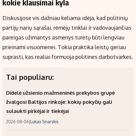
kokie klausimai kyla
Diskusijose vis dažniau keliama idėja, kad politinių
partijų narių sąrašai, rėmėjų tinklai ir vadovaujančias
pareigas užimantys asmenys turėtų būti lengviau
prieinami visuomenei. Tokia praktika leistų geriau
suprasti, kas realiai formuoja politines darbotvarkes.
Tai populiaru:
Didelė užsienio mažmeninės prekybos grupė
žvalgosi Baltijos rinkoje: kokių pokyčių gali
sulaukti pirkėjai ir tiekėjai
2026-08-06
|
Lukas Snarskis