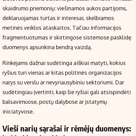
skaidrumo priemonių: viešinamos aukos partijoms,
deklaruojamas turtas ir interesai, skelbiamos
metinės veiklos ataskaitos. Tačiau informacijos
fragmentuotumas ir skirtingose sistemose pasklidę
duomenys apsunkina bendrą vaizdą.
Rinkėjams dažnai sudėtinga aiškiai matyti, kokius
ryšius turi vienas ar kitas politinės organizacijos
narys su verslu ar nevyriausybiniu sektoriumi. Dar
sudėtingiau įvertinti, kaip šie ryšiai gali atsispindėti
balsavimuose, postų dalybose ar įstatymų
iniciatyvose.
Vieši narių sąrašai ir rėmėjų duomenys: