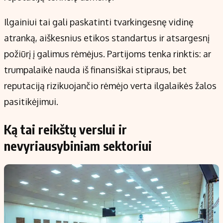
Ilgainiui tai gali paskatinti tvarkingesnę vidinę
atranką, aiškesnius etikos standartus ir atsargesnį
požiūrį į galimus rėmėjus. Partijoms tenka rinktis: ar
trumpalaikė nauda iš finansiškai stipraus, bet
reputaciją rizikuojančio rėmėjo verta ilgalaikės žalos
pasitikėjimui.
Ką tai reikštų verslui ir
nevyriausybiniam sektoriui