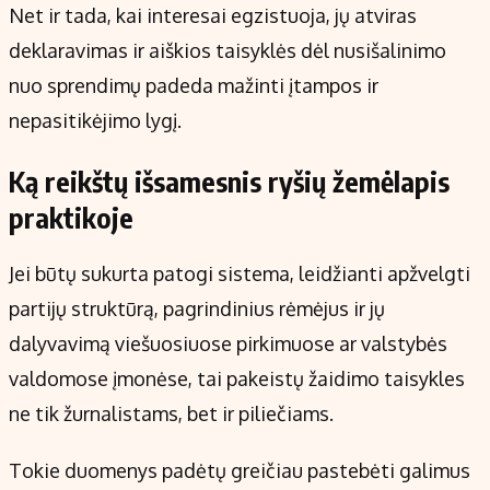
Net ir tada, kai interesai egzistuoja, jų atviras
deklaravimas ir aiškios taisyklės dėl nusišalinimo
nuo sprendimų padeda mažinti įtampos ir
nepasitikėjimo lygį.
Ką reikštų išsamesnis ryšių žemėlapis
praktikoje
Jei būtų sukurta patogi sistema, leidžianti apžvelgti
partijų struktūrą, pagrindinius rėmėjus ir jų
dalyvavimą viešuosiuose pirkimuose ar valstybės
valdomose įmonėse, tai pakeistų žaidimo taisykles
ne tik žurnalistams, bet ir piliečiams.
Tokie duomenys padėtų greičiau pastebėti galimus