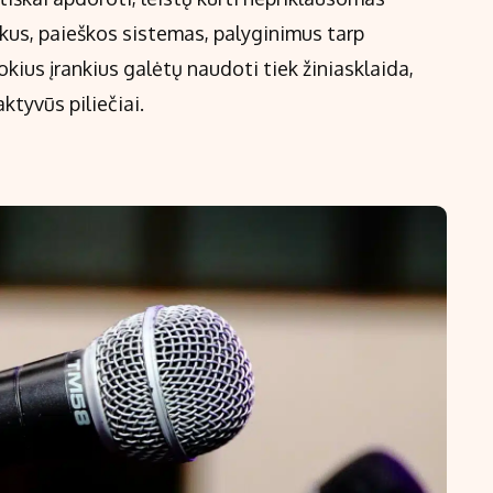
ikus, paieškos sistemas, palyginimus tarp
Tokius įrankius galėtų naudoti tiek žiniasklaida,
ktyvūs piliečiai.