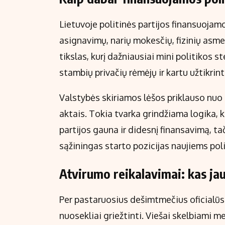
Lietuvoje politinės partijos finansuojamo
asignavimų, narių mokesčių, fizinių asmen
tikslas, kurį dažniausiai mini politikos 
stambių privačių rėmėjų ir kartu užtikrin
Valstybės skiriamos lėšos priklauso nuo
aktais. Tokia tvarka grindžiama logika,
partijos gauna ir didesnį finansavimą, tač
sąžiningas starto pozicijas naujiems pol
Atvirumo reikalavimai: kas ja
Per pastaruosius dešimtmečius oficialūs
nuosekliai griežtinti. Viešai skelbiami me