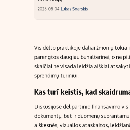
2026-08-04
|
Lukas Snarskis
Vis dėlto praktikoje daliai žmonių tokia
parengtos daugiau buhalterinei, o ne pilie
skaičiai ne visada leidžia aiškiai atsakyti
sprendimų turiniui.
Kas turi keistis, kad skaidrum
Diskusijose dėl partinio finansavimo vis
dokumentų, bet ir duomenų suprantamuma
aiškesnės, vizualios ataskaitos, leidžia