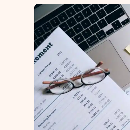
NT ir statybos