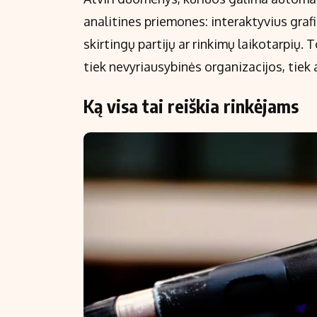
analitines priemones: interaktyvius graf
skirtingų partijų ar rinkimų laikotarpių. 
tiek nevyriausybinės organizacijos, tiek a
Ką visa tai reiškia rinkėjams