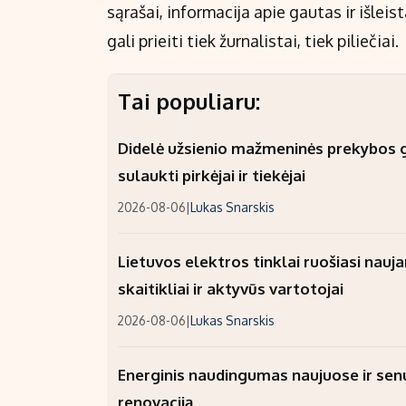
sąrašai, informacija apie gautas ir išlei
gali prieiti tiek žurnalistai, tiek piliečiai.
Tai populiaru:
Didelė užsienio mažmeninės prekybos gr
sulaukti pirkėjai ir tiekėjai
2026-08-06
|
Lukas Snarskis
Lietuvos elektros tinklai ruošiasi nauj
skaitikliai ir aktyvūs vartotojai
2026-08-06
|
Lukas Snarskis
Energinis naudingumas naujuose ir sen
renovaciją