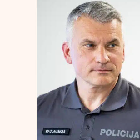
NT ir statybos