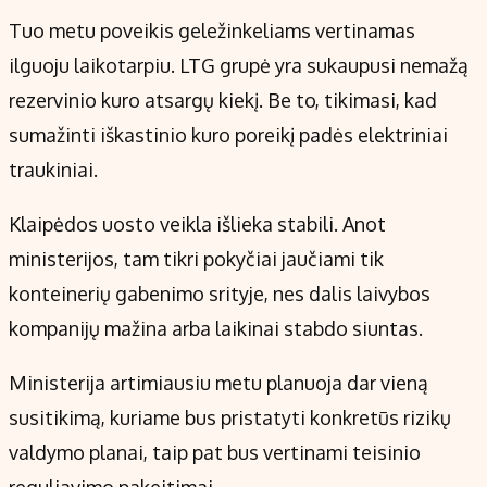
Tuo metu poveikis geležinkeliams vertinamas
ilguoju laikotarpiu. LTG grupė yra sukaupusi nemažą
rezervinio kuro atsargų kiekį. Be to, tikimasi, kad
sumažinti iškastinio kuro poreikį padės elektriniai
traukiniai.
Klaipėdos uosto veikla išlieka stabili. Anot
ministerijos, tam tikri pokyčiai jaučiami tik
konteinerių gabenimo srityje, nes dalis laivybos
kompanijų mažina arba laikinai stabdo siuntas.
Ministerija artimiausiu metu planuoja dar vieną
susitikimą, kuriame bus pristatyti konkretūs rizikų
valdymo planai, taip pat bus vertinami teisinio