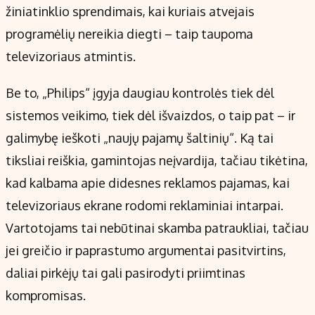
žiniatinklio sprendimais, kai kuriais atvejais
programėlių nereikia diegti – taip taupoma
televizoriaus atmintis.
Be to, „Philips“ įgyja daugiau kontrolės tiek dėl
sistemos veikimo, tiek dėl išvaizdos, o taip pat – ir
galimybę ieškoti „naujų pajamų šaltinių“. Ką tai
tiksliai reiškia, gamintojas neįvardija, tačiau tikėtina,
kad kalbama apie didesnes reklamos pajamas, kai
televizoriaus ekrane rodomi reklaminiai intarpai.
Vartotojams tai nebūtinai skamba patraukliai, tačiau
jei greičio ir paprastumo argumentai pasitvirtins,
daliai pirkėjų tai gali pasirodyti priimtinas
kompromisas.