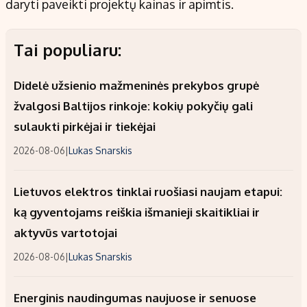
daryti paveikti projektų kainas ir apimtis.
Tai populiaru:
Didelė užsienio mažmeninės prekybos grupė
žvalgosi Baltijos rinkoje: kokių pokyčių gali
sulaukti pirkėjai ir tiekėjai
2026-08-06
|
Lukas Snarskis
Lietuvos elektros tinklai ruošiasi naujam etapui:
ką gyventojams reiškia išmanieji skaitikliai ir
aktyvūs vartotojai
2026-08-06
|
Lukas Snarskis
Energinis naudingumas naujuose ir senuose