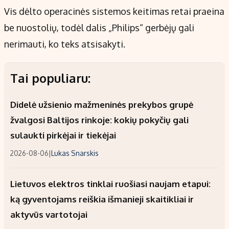
Vis dėlto operacinės sistemos keitimas retai praeina
be nuostolių, todėl dalis „Philips“ gerbėjų gali
nerimauti, ko teks atsisakyti.
Tai populiaru:
Didelė užsienio mažmeninės prekybos grupė
žvalgosi Baltijos rinkoje: kokių pokyčių gali
sulaukti pirkėjai ir tiekėjai
2026-08-06
|
Lukas Snarskis
Lietuvos elektros tinklai ruošiasi naujam etapui:
ką gyventojams reiškia išmanieji skaitikliai ir
aktyvūs vartotojai