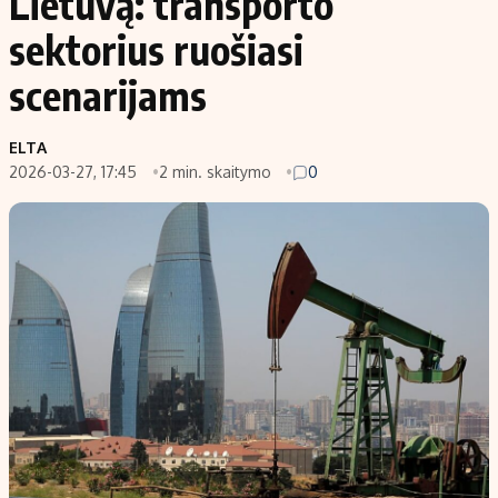
Lietuvą: transporto
sektorius ruošiasi
scenarijams
ELTA
2026-03-27, 17:45
2 min. skaitymo
0