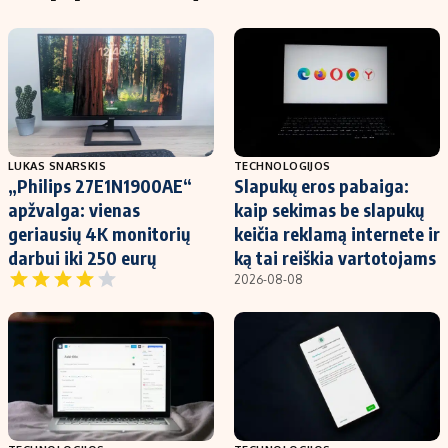
LUKAS SNARSKIS
TECHNOLOGIJOS
„Philips 27E1N1900AE“
Slapukų eros pabaiga:
apžvalga: vienas
kaip sekimas be slapukų
geriausių 4K monitorių
keičia reklamą internete ir
darbui iki 250 eurų
ką tai reiškia vartotojams
2026-08-08