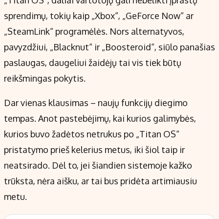
sprendimų, tokių kaip „Xbox“, „GeForce Now“ ar
„SteamLink“ programėlės. Nors alternatyvos,
pavyzdžiui, „Blacknut“ ir „Boosteroid“, siūlo panašias
paslaugas, daugeliui žaidėjų tai vis tiek būtų
reikšmingas pokytis.
Dar vienas klausimas – naujų funkcijų diegimo
tempas. Anot pastebėjimų, kai kurios galimybės,
kurios buvo žadėtos netrukus po „Titan OS“
pristatymo prieš kelerius metus, iki šiol taip ir
neatsirado. Dėl to, jei šiandien sistemoje kažko
trūksta, nėra aišku, ar tai bus pridėta artimiausiu
metu.