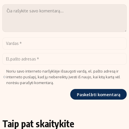
Noriu savo interneto naršyklėje išsaugoti vardą, el. pašto adresą ir
interneto puslapį, kad jų nebereiktų įvesti iš naujo, kai kitą kartą vėl
norėsiu parašyti komentarą.
Taip pat skaitykite