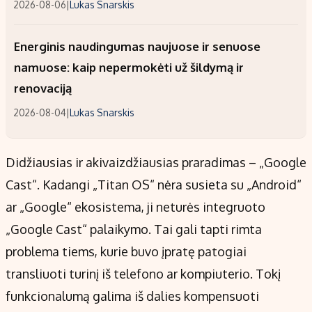
2026-08-06
|
Lukas Snarskis
Energinis naudingumas naujuose ir senuose
namuose: kaip nepermokėti už šildymą ir
renovaciją
2026-08-04
|
Lukas Snarskis
Didžiausias ir akivaizdžiausias praradimas – „Google
Cast“. Kadangi „Titan OS“ nėra susieta su „Android“
ar „Google“ ekosistema, ji neturės integruoto
„Google Cast“ palaikymo. Tai gali tapti rimta
problema tiems, kurie buvo įpratę patogiai
transliuoti turinį iš telefono ar kompiuterio. Tokį
funkcionalumą galima iš dalies kompensuoti