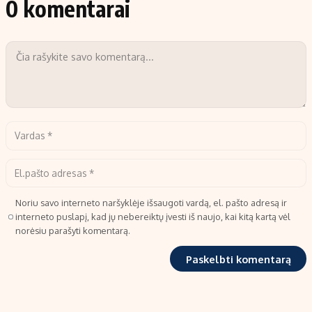
0 komentarai
Noriu savo interneto naršyklėje išsaugoti vardą, el. pašto adresą ir
interneto puslapį, kad jų nebereiktų įvesti iš naujo, kai kitą kartą vėl
norėsiu parašyti komentarą.