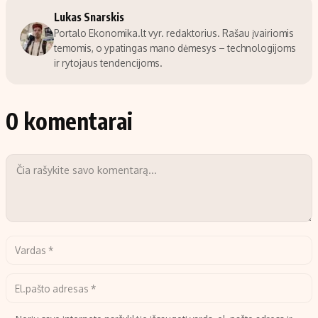
Lukas Snarskis
Portalo Ekonomika.lt vyr. redaktorius. Rašau įvairiomis
temomis, o ypatingas mano dėmesys – technologijoms
ir rytojaus tendencijoms.
0 komentarai