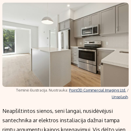
Teminė iliustracija. Nuotrauka:
Point3D Commercial Imaging Ltd.
/
Unsplash
.
Neapšiltintos sienos, seni langai, nusidėvėjusi
santechnika ar elektros instaliacija dažnai tampa
rimtu argumentu kainos koregavimui. Vis dėlto vien