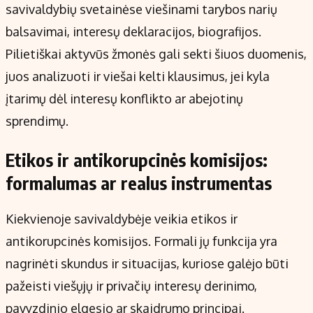
savivaldybių svetainėse viešinami tarybos narių
balsavimai, interesų deklaracijos, biografijos.
Pilietiškai aktyvūs žmonės gali sekti šiuos duomenis,
juos analizuoti ir viešai kelti klausimus, jei kyla
įtarimų dėl interesų konflikto ar abejotinų
sprendimų.
Etikos ir antikorupcinės komisijos:
formalumas ar realus instrumentas
Kiekvienoje savivaldybėje veikia etikos ir
antikorupcinės komisijos. Formali jų funkcija yra
nagrinėti skundus ir situacijas, kuriose galėjo būti
pažeisti viešųjų ir privačių interesų derinimo,
pavyzdinio elgesio ar skaidrumo principai.