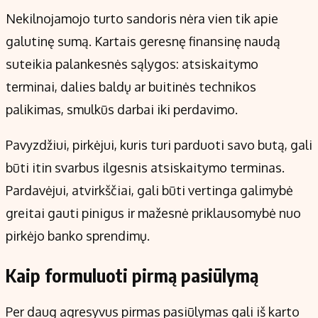
Nekilnojamojo turto sandoris nėra vien tik apie
galutinę sumą. Kartais geresnę finansinę naudą
suteikia palankesnės sąlygos: atsiskaitymo
terminai, dalies baldų ar buitinės technikos
palikimas, smulkūs darbai iki perdavimo.
Pavyzdžiui, pirkėjui, kuris turi parduoti savo butą, gali
būti itin svarbus ilgesnis atsiskaitymo terminas.
Pardavėjui, atvirkščiai, gali būti vertinga galimybė
greitai gauti pinigus ir mažesnė priklausomybė nuo
pirkėjo banko sprendimų.
Kaip formuluoti pirmą pasiūlymą
Per daug agresyvus pirmas pasiūlymas gali iš karto