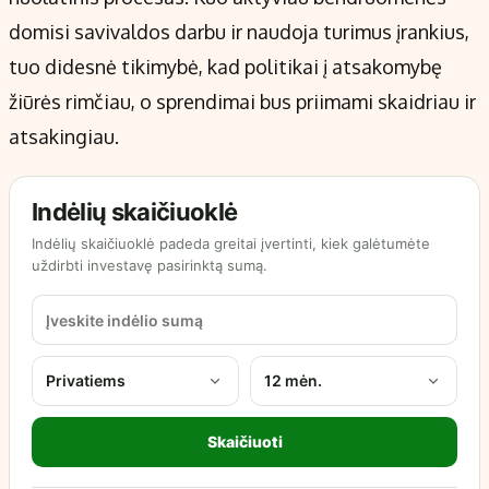
domisi savivaldos darbu ir naudoja turimus įrankius,
tuo didesnė tikimybė, kad politikai į atsakomybę
žiūrės rimčiau, o sprendimai bus priimami skaidriau ir
atsakingiau.