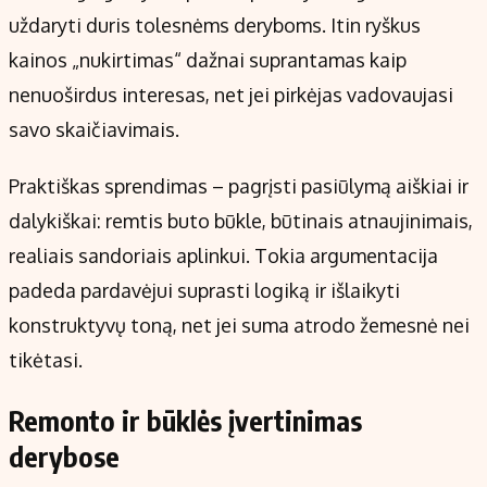
uždaryti duris tolesnėms deryboms. Itin ryškus
kainos „nukirtimas“ dažnai suprantamas kaip
nenuoširdus interesas, net jei pirkėjas vadovaujasi
savo skaičiavimais.
Praktiškas sprendimas – pagrįsti pasiūlymą aiškiai ir
dalykiškai: remtis buto būkle, būtinais atnaujinimais,
realiais sandoriais aplinkui. Tokia argumentacija
padeda pardavėjui suprasti logiką ir išlaikyti
konstruktyvų toną, net jei suma atrodo žemesnė nei
tikėtasi.
Remonto ir būklės įvertinimas
derybose