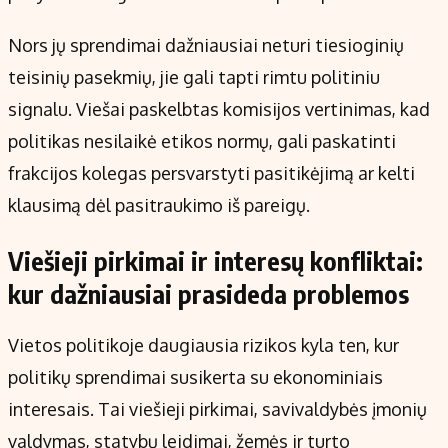
Nors jų sprendimai dažniausiai neturi tiesioginių
teisinių pasekmių, jie gali tapti rimtu politiniu
signalu. Viešai paskelbtas komisijos vertinimas, kad
politikas nesilaikė etikos normų, gali paskatinti
frakcijos kolegas persvarstyti pasitikėjimą ar kelti
klausimą dėl pasitraukimo iš pareigų.
Viešieji pirkimai ir interesų konfliktai:
kur dažniausiai prasideda problemos
Vietos politikoje daugiausia rizikos kyla ten, kur
politikų sprendimai susikerta su ekonominiais
interesais. Tai viešieji pirkimai, savivaldybės įmonių
valdymas, statybų leidimai, žemės ir turto