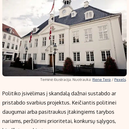
Teminė iliustracija. Nuotrauka:
Rene Terp
/
Pexels
.
Politiko įsivėlimas į skandalą dažnai sustabdo ar
pristabdo svarbius projektus. Keičiantis politinei
daugumai arba pasitraukus įtakingiems tarybos
nariams, peržiūrimi prioritetai, konkursų sąlygos,