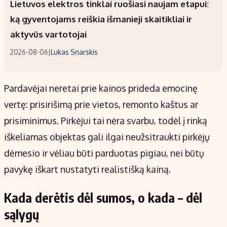
Lietuvos elektros tinklai ruošiasi naujam etapui:
ką gyventojams reiškia išmanieji skaitikliai ir
aktyvūs vartotojai
2026-08-06
|
Lukas Snarskis
Pardavėjai neretai prie kainos prideda emocinę
vertę: prisirišimą prie vietos, remonto kaštus ar
prisiminimus. Pirkėjui tai nėra svarbu, todėl į rinką
iškeliamas objektas gali ilgai neužsitraukti pirkėjų
dėmesio ir vėliau būti parduotas pigiau, nei būtų
pavykę iškart nustatyti realistišką kainą.
Kada derėtis dėl sumos, o kada – dėl
sąlygų