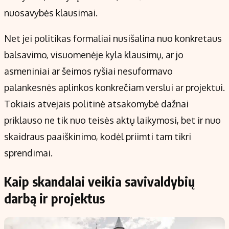
nuosavybės klausimai.
Net jei politikas formaliai nusišalina nuo konkretaus
balsavimo, visuomenėje kyla klausimų, ar jo
asmeniniai ar šeimos ryšiai nesuformavo
palankesnės aplinkos konkrečiam verslui ar projektui.
Tokiais atvejais politinė atsakomybė dažnai
priklauso ne tik nuo teisės aktų laikymosi, bet ir nuo
skaidraus paaiškinimo, kodėl priimti tam tikri
sprendimai.
Kaip skandalai veikia savivaldybių
darbą ir projektus