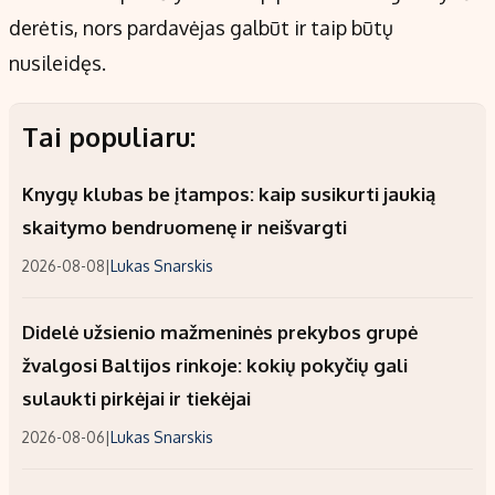
derėtis, nors pardavėjas galbūt ir taip būtų
nusileidęs.
Tai populiaru:
Knygų klubas be įtampos: kaip susikurti jaukią
skaitymo bendruomenę ir neišvargti
2026-08-08
|
Lukas Snarskis
Didelė užsienio mažmeninės prekybos grupė
žvalgosi Baltijos rinkoje: kokių pokyčių gali
sulaukti pirkėjai ir tiekėjai
2026-08-06
|
Lukas Snarskis