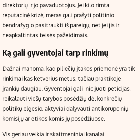
direktorių ir jo pavaduotojus. Jei kilo rimta
reputacinė krizė, meras gali prašyti politinio
bendražygio pasitraukti iš pareigų, net jei jis ir
neapkaltintas teisės pažeidimais.
Ką gali gyventojai tarp rinkimų
Dažnai manoma, kad piliečių įtakos priemonė yra tik
rinkimai kas ketverius metus, tačiau praktikoje
įrankių daugiau. Gyventojai gali inicijuoti peticijas,
reikalauti viešų tarybos posėdžių dėl konkrečių
politikų elgesio, aktyviai dalyvauti antikorupcinių
komisijų ar etikos komisijų posėdžiuose.
Vis geriau veikia ir skaitmeniniai kanalai: