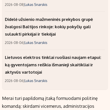
2026-08-08
|
Lukas Snarskis
Didelė užsienio mažmeninės prekybos grupė
žvalgosi Baltijos rinkoje: kokių pokyčių gali
sulaukti pirkėjai ir tiekėjai
2026-08-06
|
Lukas Snarskis
Lietuvos elektros tinklai ruošiasi naujam etapui:
ką gyventojams reiškia išmanieji skaitikliai ir
aktyvūs vartotojai
2026-08-06
|
Lukas Snarskis
Merai turi papildomą įtaką formuodami politinę
komandą: skirdami vicemerus, administracijos