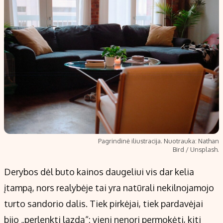
Pagrindinė iliustracija. Nuotrauka: Nathan
Bird / Unsplash.
Derybos dėl buto kainos daugeliui vis dar kelia
įtampą, nors realybėje tai yra natūrali nekilnojamojo
turto sandorio dalis. Tiek pirkėjai, tiek pardavėjai
bijo „perlenkti lazdą“: vieni nenori permokėti, kiti