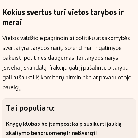
Kokius svertus turi vietos tarybos ir
merai
Vietos valdžioje pagrindiniai politikų atsakomybės
svertai yra tarybos narių sprendimai ir galimybė
pakeisti politines daugumas. Jei tarybos narys
įsivelia į skandalą, frakcija gali jį pašalinti, o taryba
gali atšaukti iš komitetų pirmininko ar pavaduotojo
pareigų.
Tai populiaru:
Knygų klubas be įtampos: kaip susikurti jaukią
skaitymo bendruomenę ir neišvargti