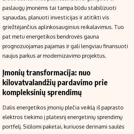
paslaugų įmonėms tai tampa būdu stabilizuoti
sąnaudas, planuoti investicijas ir atitikti vis
griežtėjančius aplinkosauginius reikalavimus. Tuo
pat metu energetikos bendrovės gauna
prognozuojamas pajamas ir gali lengviau finansuoti
naujus parkus ar modernizavimo projektus.
Įmonių transformacija: nuo
kilovatvalandžių pardavimo prie
kompleksinių sprendimų
Dalis energetikos įmonių plečia veiklą iš paprasto
elektros tiekimo į platesnį energetinių sprendimų
portfelį. Siūlomi paketai, kuriuose derinami saulės