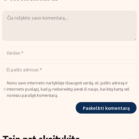
Noriu savo interneto naršyklėje išsaugoti vardą, el. pašto adresą ir
interneto puslapį, kad jų nebereiktų įvesti iš naujo, kai kitą kartą vėl
norėsiu parašyti komentarą.