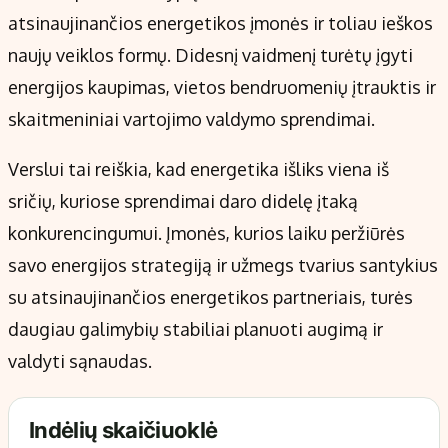
atsinaujinančios energetikos įmonės ir toliau ieškos
naujų veiklos formų. Didesnį vaidmenį turėtų įgyti
energijos kaupimas, vietos bendruomenių įtrauktis ir
skaitmeniniai vartojimo valdymo sprendimai.
Verslui tai reiškia, kad energetika išliks viena iš
sričių, kuriose sprendimai daro didelę įtaką
konkurencingumui. Įmonės, kurios laiku peržiūrės
savo energijos strategiją ir užmegs tvarius santykius
su atsinaujinančios energetikos partneriais, turės
daugiau galimybių stabiliai planuoti augimą ir
valdyti sąnaudas.