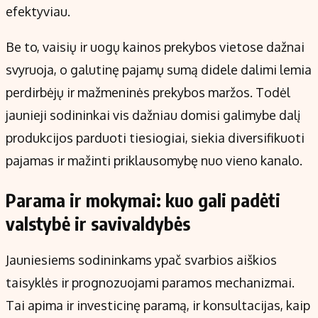
efektyviau.
Be to, vaisių ir uogų kainos prekybos vietose dažnai
svyruoja, o galutinę pajamų sumą didele dalimi lemia
perdirbėjų ir mažmeninės prekybos maržos. Todėl
jaunieji sodininkai vis dažniau domisi galimybe dalį
produkcijos parduoti tiesiogiai, siekia diversifikuoti
pajamas ir mažinti priklausomybę nuo vieno kanalo.
Parama ir mokymai: kuo gali padėti
valstybė ir savivaldybės
Jauniesiems sodininkams ypač svarbios aiškios
taisyklės ir prognozuojami paramos mechanizmai.
Tai apima ir investicinę paramą, ir konsultacijas, kaip