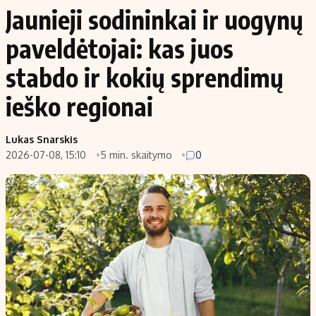
Jaunieji sodininkai ir uogynų
paveldėtojai: kas juos
stabdo ir kokių sprendimų
ieško regionai
Lukas Snarskis
2026-07-08, 15:10
5 min. skaitymo
0