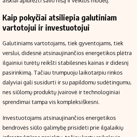
aiškiai apibrėžti savo nišą ir veiklos modelį.
Kaip pokyčiai atsiliepia galutiniam
vartotojui ir investuotojui
Galutiniams vartotojams, tiek gyventojams, tiek
verslui, didesnė atsinaujinančios energetikos plėtra
ilgainiui turėtų reikšti stabilesnes kainas ir didesnį
pasirinkimą. Tačiau trumpuoju laikotarpiu rinkos
dalyviai gali susidurti ir su papildomu sudėtingumu,
nes siūlomų produktų įvairovė ir technologiniai
sprendimai tampa vis kompleksiškesni.
Investuotojams atsinaujinančios energetikos
bendrovės siūlo galimybę prisidėti prie ilgalaikių