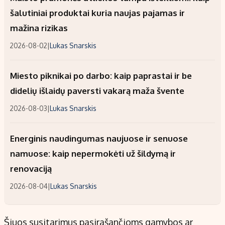
šalutiniai produktai kuria naujas pajamas ir
mažina rizikas
2026-08-02
|
Lukas Snarskis
Miesto piknikai po darbo: kaip paprastai ir be
didelių išlaidų paversti vakarą maža švente
2026-08-03
|
Lukas Snarskis
Energinis naudingumas naujuose ir senuose
namuose: kaip nepermokėti už šildymą ir
renovaciją
2026-08-04
|
Lukas Snarskis
Šiuos susitarimus pasirašančioms gamybos ar