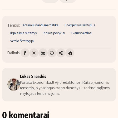
Temos:
Atsinaujinanti energetika
Energetikos sektorius
Ilgalaikės sutartys
Rinkos pokyčiai
Tvarus verslas
Verslo Strategija
Dalintis:
Lukas Snarskis
Portalo Ekonomika.lt vyr. redaktorius. Rašau įvairiomis
temomis, o ypatingas mano dėmesys – technologijoms
ir rytojaus tendencijoms.
0 komentarai