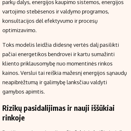
parkų dalys, energijos kaupimo sistemos, energijos
vartojimo stebėsenos ir valdymo programos,
konsultacijos dėl efektyvumo ir procesų
optimizavimo.
Toks modelis leidžia didesnę vertės dalį pasilikti
pačiai energetikos bendrovei ir kartu sumažinti
kliento priklausomybę nuo momentinės rinkos
kainos. Verslui tai reiškia mažesnį energijos sąnaudų
neapibrėžtumą ir galimybę lanksčiau valdyti
gamybos apimtis.
Rizikų pasidalijimas ir nauji iššūkiai
rinkoje