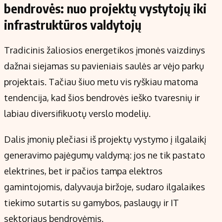
bendrovės: nuo projektų vystytojų iki
infrastruktūros valdytojų
Tradicinis žaliosios energetikos įmonės vaizdinys
dažnai siejamas su pavieniais saulės ar vėjo parkų
projektais. Tačiau šiuo metu vis ryškiau matoma
tendencija, kad šios bendrovės ieško tvaresnių ir
labiau diversifikuotų verslo modelių.
Dalis įmonių plečiasi iš projektų vystymo į ilgalaikį
generavimo pajėgumų valdymą: jos ne tik pastato
elektrines, bet ir pačios tampa elektros
gamintojomis, dalyvauja biržoje, sudaro ilgalaikes
tiekimo sutartis su gamybos, paslaugų ir IT
sektoriaus bendrovėmis.