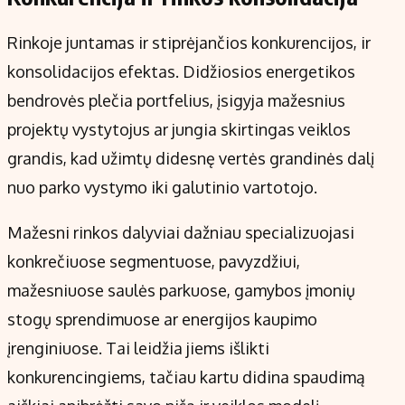
Rinkoje juntamas ir stiprėjančios konkurencijos, ir
konsolidacijos efektas. Didžiosios energetikos
bendrovės plečia portfelius, įsigyja mažesnius
projektų vystytojus ar jungia skirtingas veiklos
grandis, kad užimtų didesnę vertės grandinės dalį
nuo parko vystymo iki galutinio vartotojo.
Mažesni rinkos dalyviai dažniau specializuojasi
konkrečiuose segmentuose, pavyzdžiui,
mažesniuose saulės parkuose, gamybos įmonių
stogų sprendimuose ar energijos kaupimo
įrenginiuose. Tai leidžia jiems išlikti
konkurencingiems, tačiau kartu didina spaudimą