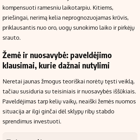
kompensuoti ramesniu laikotarpiu. Kitiems,
priešingai, nerimą kelia neprognozuojamas krūvis,
priklausantis nuo oro, uogų sunokimo laiko ir pirkėjų
srauto.
Žemė ir nuosavybė: paveldėjimo
klausimai, kurie dažnai nutylimi
Neretai jaunas žmogus teoriškai norėtų tęsti veiklą,
tačiau susiduria su teisiniais ir nuosavybės iššūkiais.
Paveldėjimas tarp kelių vaikų, neaiški žemės nuomos
situacija ar ilgi ginčai dėl sklypų ribų stabdo
sprendimus investuoti.