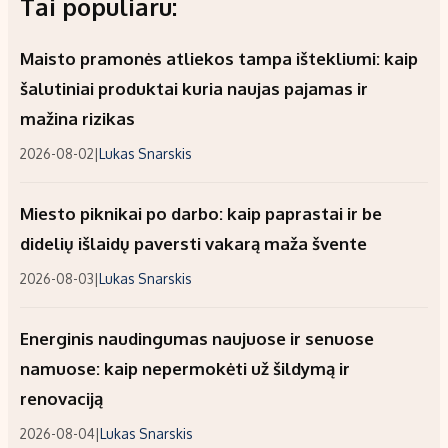
Tai populiaru:
Maisto pramonės atliekos tampa ištekliumi: kaip
šalutiniai produktai kuria naujas pajamas ir
mažina rizikas
2026-08-02
|
Lukas Snarskis
Miesto piknikai po darbo: kaip paprastai ir be
didelių išlaidų paversti vakarą maža švente
2026-08-03
|
Lukas Snarskis
Energinis naudingumas naujuose ir senuose
namuose: kaip nepermokėti už šildymą ir
renovaciją
2026-08-04
|
Lukas Snarskis