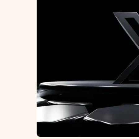
NT ir statybos