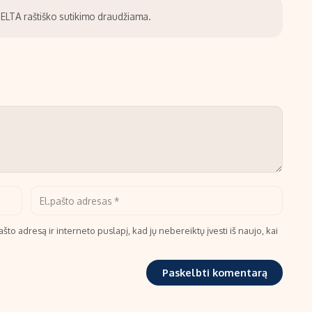
be ELTA raštiško sutikimo draudžiama.
što adresą ir interneto puslapį, kad jų nebereiktų įvesti iš naujo, kai