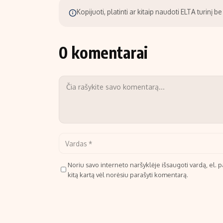
Kopijuoti, platinti ar kitaip naudoti ELTA turinį 
0 komentarai
Noriu savo interneto naršyklėje išsaugoti vardą, el. pa
kitą kartą vėl norėsiu parašyti komentarą.