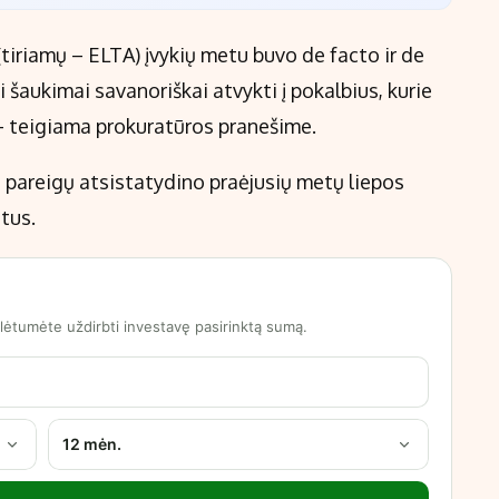
 (tiriamų – ELTA) įvykių metu buvo de facto ir de
i šaukimai savanoriškai atvykti į pokalbius, kurie
 – teigiama prokuratūros pranešime.
ės pareigų atsistatydino praėjusių metų liepos
tus.