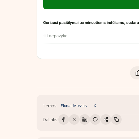
Temos:
Elonas Muskas
X
Dalintis: